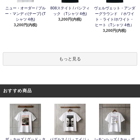
ニュー・オーダー / ブル
808ステイト / パシフィ
ヴェルヴェット・アンダ
ー・マンディ(テープ) (T
ック （Tシャツ 4色)
ーグラウンド / ホワイ
シャツ 4色)
3,200円(内税)
ト・ライト/ホワイト・
3,200円(内税)
ヒート（Tシャツ 4色）
3,200円(内税)
もっと見る
おすすめ商品
ザ・カーズ / グッド・タ
バグルス / ジ・エイジ・
レモンヘッズ / カー・ボ