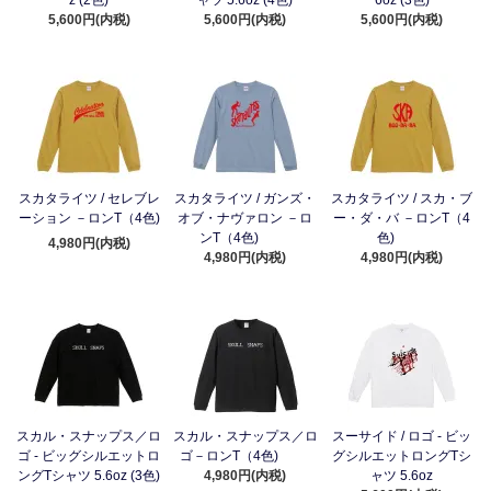
z (2色)
ャツ 5.6oz (4色)
6oz (3色)
5,600円(内税)
5,600円(内税)
5,600円(内税)
スカタライツ / セレブレ
スカタライツ / ガンズ・
スカタライツ / スカ・ブ
ーション －ロンT（4色)
オブ・ナヴァロン －ロ
ー・ダ・バ －ロンT（4
ンT（4色)
色)
4,980円(内税)
4,980円(内税)
4,980円(内税)
スカル・スナップス／ロ
スカル・スナップス／ロ
スーサイド / ロゴ - ビッ
ゴ - ビッグシルエットロ
ゴ－ロンT（4色)
グシルエットロングTシ
ングTシャツ 5.6oz (3色)
4,980円(内税)
ャツ 5.6oz