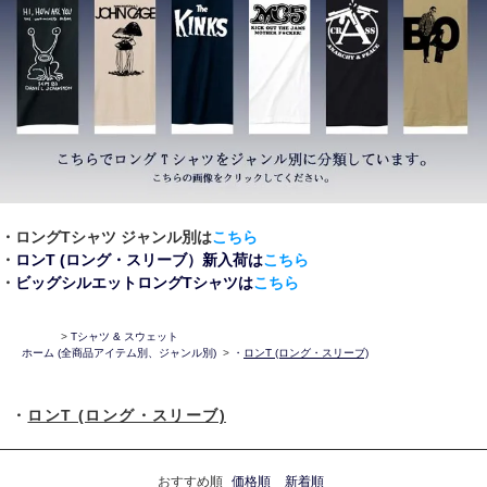
・ロングTシャツ ジャンル別は
こちら
・
ロンT (ロング・スリーブ）新入荷は
こちら
・
ビッグシルエットロングTシャツは
こちら
>
Tシャツ & スウェット
ホーム
(全商品アイテム別、ジャンル別)
>
・
ロンT (ロング・スリーブ)
・
ロンT (ロング・スリーブ)
おすすめ順
価格順
新着順