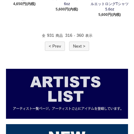
4,650円(内税)
6oz
ルエットロングTシャツ
5,600円(内税)
5.6oz
5,600円(内税)
931
316
360
全
商品
-
表示
< Prev
Next >