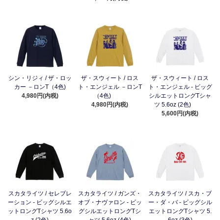
シン・リジィ / ザ・ロッ
ザ・スウィート / ロス
ザ・スウィート / ロス
カー －ロンT（4色)
ト・エンジェル －ロンT
ト・エンジェル - ビッグ
4,980円(内税)
（4色)
シルエットロングTシャ
4,980円(内税)
ツ 5.6oz (2色)
5,600円(内税)
スカタライツ / セレブレ
スカタライツ / ガンズ・
スカタライツ / スカ・ブ
ーション - ビッグシルエ
オブ・ナヴァロン - ビッ
ー・ダ・バ - ビッグシル
ットロングTシャツ 5.6o
グシルエットロングTシ
エットロングTシャツ 5.