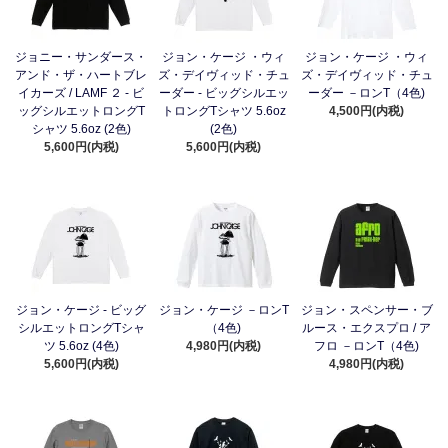
ジョニー・サンダース・
ジョン・ケージ ・ウィ
ジョン・ケージ ・ウィ
アンド・ザ・ハートブレ
ズ・デイヴィッド・チュ
ズ・デイヴィッド・チュ
イカーズ / LAMF ２ - ビ
ーダー - ビッグシルエッ
ーダー －ロンT（4色)
ッグシルエットロングT
トロングTシャツ 5.6oz
4,500円(内税)
シャツ 5.6oz (2色)
(2色)
5,600円(内税)
5,600円(内税)
ジョン・ケージ - ビッグ
ジョン・ケージ －ロンT
ジョン・スペンサー・ブ
シルエットロングTシャ
（4色)
ルース・エクスプロ / ア
ツ 5.6oz (4色)
4,980円(内税)
フロ －ロンT（4色)
5,600円(内税)
4,980円(内税)