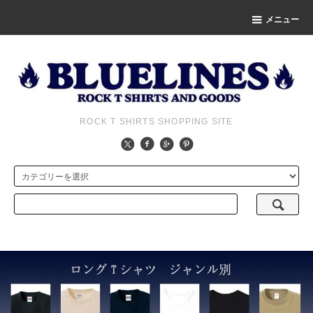
メニュー
ROCK T SHIRTS SHOPPING SITE