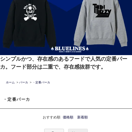
シンプルかつ、存在感のあるフードで人気の定番パー
カ。フード部分は二重で、存在感抜群です。
ホーム
>
パーカ
>
・定番パーカ
・定番パーカ
おすすめ順
価格順
新着順