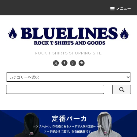
メニュー
ROCK T SHIRTS SHOPPING SITE