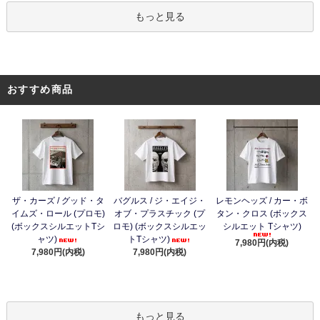
もっと見る
おすすめ商品
ザ・カーズ / グッド・タ
バグルス / ジ・エイジ・
レモンヘッズ / カー・ボ
イムズ・ロール (プロモ)
オブ・プラスチック (プ
タン・クロス (ボックス
(ボックスシルエットTシ
ロモ) (ボックスシルエッ
シルエット Tシャツ)
ャツ)
トTシャツ)
7,980円(内税)
7,980円(内税)
7,980円(内税)
もっと見る