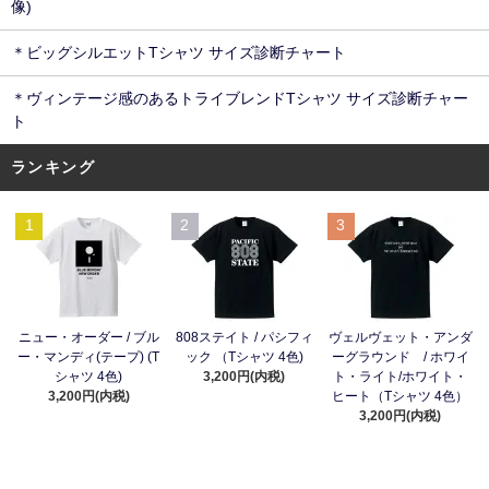
像)
＊ビッグシルエットTシャツ サイズ診断チャート
＊ヴィンテージ感のあるトライブレンドTシャツ サイズ診断チャー
ト
ランキング
1
2
3
ニュー・オーダー / ブル
808ステイト / パシフィ
ヴェルヴェット・アンダ
ー・マンディ(テープ) (T
ック （Tシャツ 4色)
ーグラウンド / ホワイ
シャツ 4色)
3,200円(内税)
ト・ライト/ホワイト・
3,200円(内税)
ヒート（Tシャツ 4色）
3,200円(内税)