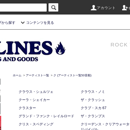
アカウント
プから探す
コンテンツを見る
ROCK 
ホーム
>
アーティスト一覧
>
ク (アーティスト一覧50音順)
クラウス・シュルツェ
クラウス・ノミ
クーラ・シェイカー
ザ・クラッシュ
クラスター
クラブ・スカ 67
グランド・ファンク・レイルロード
ザ・クランプス
クリス・スペディング
クリーデンス・クリアウォータ
リバイバル