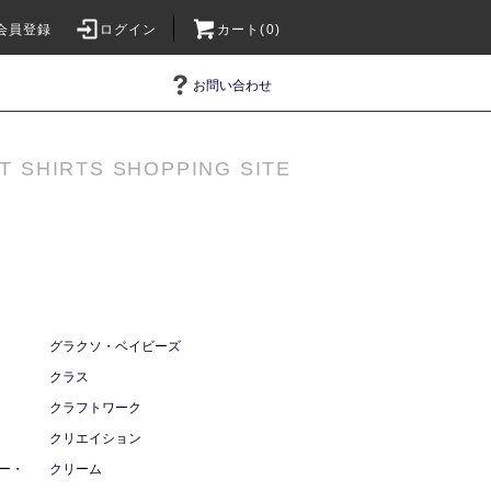
会員登録
ログイン
カート(0)
お問い合わせ
T SHIRTS SHOPPING SITE
グラクソ・ベイビーズ
クラス
クラフトワーク
クリエイション
ー・
クリーム