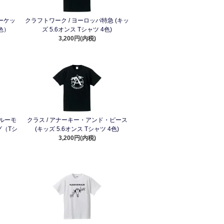
ーケッ
クラフトワーク / ヨーロッパ特急 (キッ
色）
ズ 5.6オンス Tシャツ 4色)
3,200円(内税)
ルーモ
クラス / アナーキー・アンド・ピース
グ（Tシ
(キッズ 5.6オンス Tシャツ 4色)
3,200円(内税)