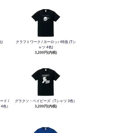
)
クラフトワーク / ヨーロッパ特急 (Tシ
ャツ 4色)
3,200円(内税)
ド /
グラクソ・ベイビーズ（Tシャツ 3色）
 4色）
3,200円(内税)