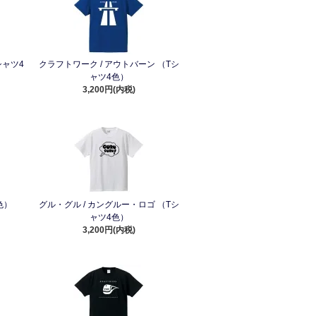
シャツ4
クラフトワーク / アウトバーン （Tシ
ャツ4色）
3,200円(内税)
色）
グル・グル / カングルー・ロゴ （Tシ
ャツ4色）
3,200円(内税)