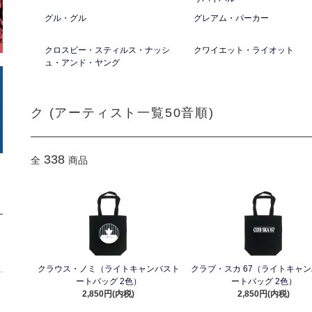
グル・グル
グレアム・パーカー
クロスビー・スティルス・ナッシ
クワイエット・ライオット
ュ・アンド・ヤング
ク (アーティスト一覧50音順)
338
全
商品
クラウス・ノミ（ライトキャンバスト
クラブ・スカ 67（ライトキャ
ートバッグ 2色）
ートバッグ 2色）
2,850円(内税)
2,850円(内税)