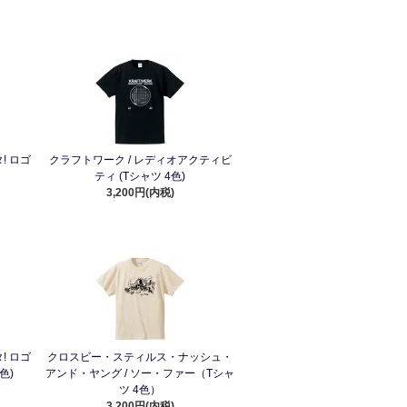
! ロゴ
クラフトワーク / レディオアクティビ
ティ (Tシャツ 4色)
3,200円(内税)
! ロゴ
クロスビー・スティルス・ナッシュ・
色)
アンド・ヤング / ソー・ファー（Tシャ
ツ 4色）
3,200円(内税)