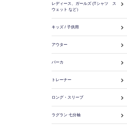
レディース、ガールズ (Tシャツ ス
ウェット など）
キッズ / 子供用
アウター
パーカ
トレーナー
ロング・スリーブ
ラグラン 七分袖