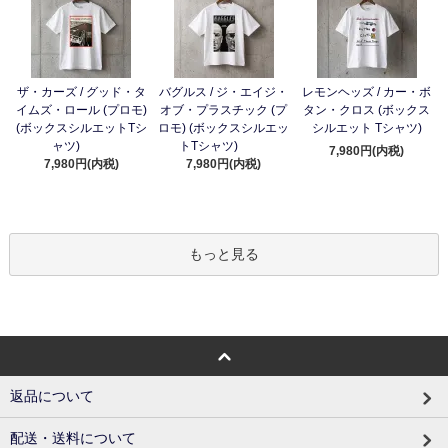
ザ・カーズ / グッド・タ
バグルス / ジ・エイジ・
レモンヘッズ / カー・ボ
イムズ・ロール (プロモ)
オブ・プラスチック (プ
タン・クロス (ボックス
(ボックスシルエットTシ
ロモ) (ボックスシルエッ
シルエット Tシャツ)
ャツ)
トTシャツ)
7,980円(内税)
7,980円(内税)
7,980円(内税)
もっと見る
返品について
配送・送料について