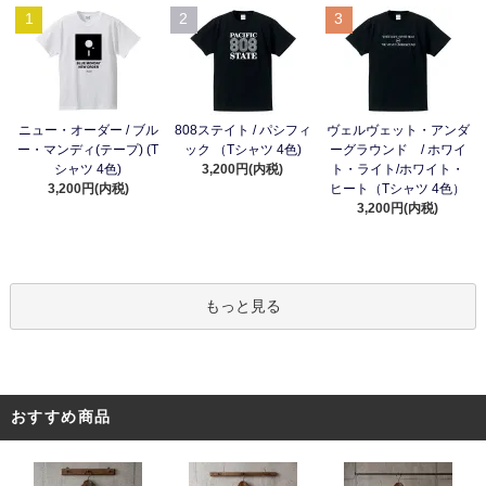
1
2
3
ニュー・オーダー / ブル
808ステイト / パシフィ
ヴェルヴェット・アンダ
ー・マンディ(テープ) (T
ック （Tシャツ 4色)
ーグラウンド / ホワイ
シャツ 4色)
3,200円(内税)
ト・ライト/ホワイト・
3,200円(内税)
ヒート（Tシャツ 4色）
3,200円(内税)
もっと見る
おすすめ商品