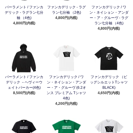
パーラメント / ファンカ
ファンカデリック - ラグ
ファンカデリック / ワ
デリック - ラグラン七分
ラン七分袖 （2色)
ン・ネイション・アンダ
袖 （4色)
4,800円(内税)
ー・ア・グルーヴ - ラグ
4,800円(内税)
ラン七分袖 （4色)
4,800円(内税)
パーラメント / ファンカ
ファンカデリック / ワ
ファンカデリック （ビ
デリック －ヘヴィーウ
ン・ネイション・アンダ
ッグシルエットTシャツ
ェイトパーカー(4色)
ー・ア・グルーヴ (6.2オ
BLACK)
8,500円(内税)
ンス プレミアム Tシャツ
4,650円(内税)
4色)
4,200円(内税)