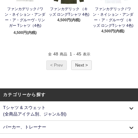
ファンカデリック / ワ
ファンカデリック （キ
ファンカデリック / ワ
ン・ネイション・アンダ
ッズ ロングTシャツ 4色)
ン・ネイション・アンダ
ー・ア・グルーヴ - リン
4,500円(内税)
ー・ア・グルーヴ （キ
ガー Tシャツ（4色)
ッズ ロングTシャツ 4色)
4,500円(内税)
4,500円(内税)
48
1
45
全
商品
-
表示
< Prev
Next >
カテゴリーから探す
Tシャツ & スウェット
(全商品アイテム別、ジャンル別)
パーカー、トレーナー