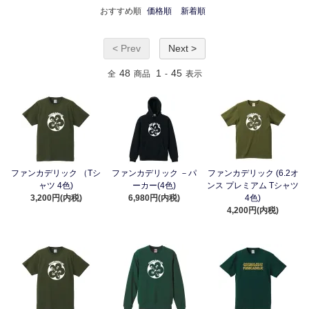
おすすめ順
価格順
新着順
< Prev
Next >
48
1
45
全
商品
-
表示
ファンカデリック （Tシ
ファンカデリック －パ
ファンカデリック (6.2オ
ャツ 4色)
ーカー(4色)
ンス プレミアム Tシャツ
3,200円(内税)
6,980円(内税)
4色)
4,200円(内税)