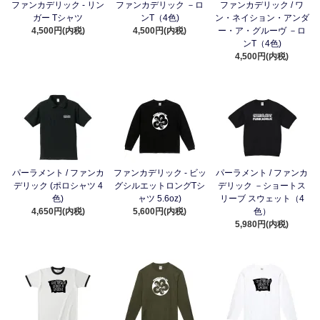
ファンカデリック - リン
ファンカデリック －ロ
ファンカデリック / ワ
ガー Tシャツ
ンT（4色)
ン・ネイション・アンダ
4,500円(内税)
4,500円(内税)
ー・ア・グルーヴ －ロ
ンT（4色)
4,500円(内税)
パーラメント / ファンカ
ファンカデリック - ビッ
パーラメント / ファンカ
デリック (ポロシャツ 4
グシルエットロングTシ
デリック －ショートス
色)
ャツ 5.6oz)
リーブ スウェット（4
4,650円(内税)
5,600円(内税)
色）
5,980円(内税)