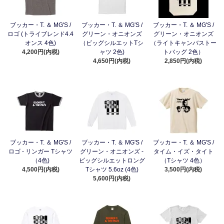
ブッカー・T. ＆ MG'S /
ブッカー・T. ＆ MG'S /
ブッカー・T. ＆ MG'S /
ロゴ (トライブレンド4.4
グリーン・オニオンズ
グリーン・オニオンズ
オンス 4色)
（ビッグシルエットTシ
（ライトキャンバストー
4,200円(内税)
ャツ 2色)
トバッグ 2色）
4,650円(内税)
2,850円(内税)
ブッカー・T. ＆ MG'S /
ブッカー・T. ＆ MG'S /
ブッカー・T. ＆ MG'S /
ロゴ - リンガー Tシャツ
グリーン・オニオンズ -
タイム・イズ・タイト
（4色)
ビッグシルエットロング
（Tシャツ 4色）
4,500円(内税)
Tシャツ 5.6oz (4色)
3,500円(内税)
5,600円(内税)