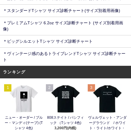
＊スタンダードTシャツ サイズ診断チャート(サイズ別着用画像)
＊プレミアムTシャツ 6.2oz サイズ診断チャート (サイズ別着用画
像)
＊ビッグシルエットTシャツ サイズ診断チャート
＊ヴィンテージ感のあるトライブレンドTシャツ サイズ診断チャー
ト
ランキング
1
2
3
ニュー・オーダー / ブル
808ステイト / パシフィ
ヴェルヴェット・アンダ
ー・マンディ(テープ) (T
ック （Tシャツ 4色)
ーグラウンド / ホワイ
シャツ 4色)
3,200円(内税)
ト・ライト/ホワイト・