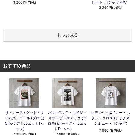
3,200円(内税)
ヒート（Tシャツ 4色）
3,200円(内税)
もっと見る
おすすめ商品
ザ・カーズ / グッド・タ
バグルス / ジ・エイジ・
レモンヘッズ / カー・ボ
イムズ・ロール (プロモ)
オブ・プラスチック (プ
タン・クロス (ボックス
(ボックスシルエットTシ
ロモ) (ボックスシルエッ
シルエット Tシャツ)
ャツ)
トTシャツ)
7,980円(内税)
7,980円(内税)
7,980円(内税)