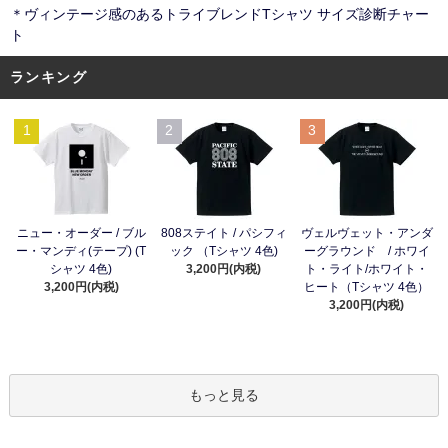
＊ヴィンテージ感のあるトライブレンドTシャツ サイズ診断チャー
ト
ランキング
1
2
3
ニュー・オーダー / ブル
808ステイト / パシフィ
ヴェルヴェット・アンダ
ー・マンディ(テープ) (T
ック （Tシャツ 4色)
ーグラウンド / ホワイ
シャツ 4色)
3,200円(内税)
ト・ライト/ホワイト・
3,200円(内税)
ヒート（Tシャツ 4色）
3,200円(内税)
もっと見る