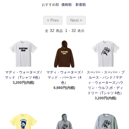
おすすめ順
価格順
新着順
< Prev
Next >
32
1
32
全
商品
-
表示
マディ・ウォーターズ /
マディ・ウォーターズ /
スーパー・スーパー・ブ
マッド （Tシャツ 4色）
マッド －パーカー（4
ルース・バンド / マデ
3,200円(内税)
色）
ィ・ウォーターズ,ハウ
6,980円(内税)
リン・ウルフ,ボ・ディ
ドリー（Tシャツ 4色）
3,200円(内税)