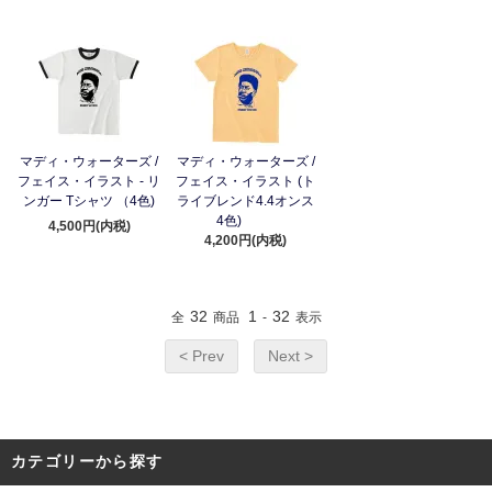
マディ・ウォーターズ /
マディ・ウォーターズ /
フェイス・イラスト - リ
フェイス・イラスト (ト
ンガー Tシャツ （4色)
ライブレンド4.4オンス
4色)
4,500円(内税)
4,200円(内税)
32
1
32
全
商品
-
表示
< Prev
Next >
カテゴリーから探す