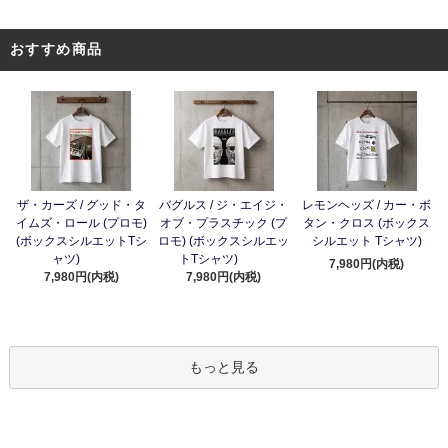
おすすめ商品
ザ・カーズ / グッド・タ
バグルス / ジ・エイジ・
レモンヘッズ / カー・ボ
イムズ・ロール (プロモ)
オブ・プラスチック (プ
タン・クロス (ボックス
(ボックスシルエットTシ
ロモ) (ボックスシルエッ
シルエット Tシャツ)
ャツ)
トTシャツ)
7,980円(内税)
7,980円(内税)
7,980円(内税)
もっと見る