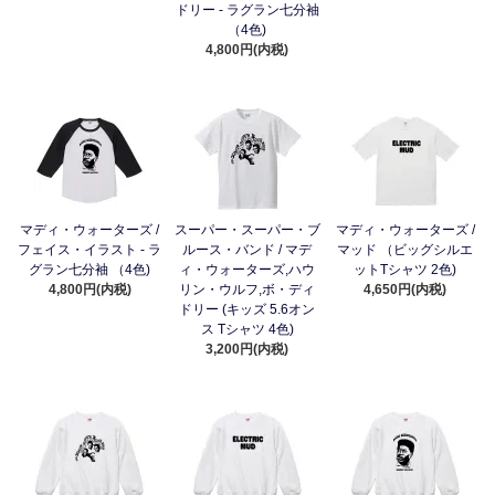
ドリー - ラグラン七分袖
（4色)
4,800円(内税)
マディ・ウォーターズ /
スーパー・スーパー・ブ
マディ・ウォーターズ /
フェイス・イラスト - ラ
ルース・バンド / マデ
マッド （ビッグシルエ
グラン七分袖 （4色)
ィ・ウォーターズ,ハウ
ットTシャツ 2色)
4,800円(内税)
リン・ウルフ,ボ・ディ
4,650円(内税)
ドリー (キッズ 5.6オン
ス Tシャツ 4色)
3,200円(内税)