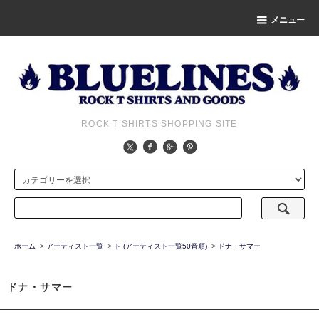
メニュー
ROCK T SHIRTS SHOPPING SITE
ホーム
>
アーティスト一覧
>
ト (アーティスト一覧50音順)
>
ドナ・サマー
ドナ・サマー