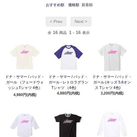
おすすめ順
価格順
新着順
< Prev
Next >
16
1
16
全
商品
-
表示
ドナ・サマー / バッド・
ドナ・サマー / バッド・
ドナ・サマー / バッド・
ガール （フェードウォ
ガール - レトロラグラン
ガール (キッズ 5.6オン
ッシュTシャツ 4色）
Tシャツ （4色)
ス Tシャツ 4色)
4,980円(内税)
3,200円(内税)
4,980円(内税)