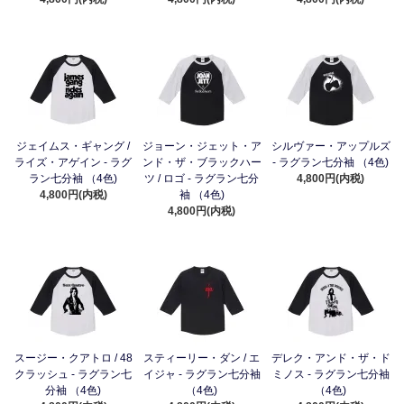
ジェイムス・ギャング /
ジョーン・ジェット・ア
シルヴァー・アップルズ
ライズ・アゲイン - ラグ
ンド・ザ・ブラックハー
- ラグラン七分袖 （4色)
ラン七分袖 （4色)
ツ / ロゴ - ラグラン七分
4,800円(内税)
4,800円(内税)
袖 （4色)
4,800円(内税)
スージー・クアトロ / 48
スティーリー・ダン / エ
デレク・アンド・ザ・ド
クラッシュ - ラグラン七
イジャ - ラグラン七分袖
ミノス - ラグラン七分袖
分袖 （4色)
（4色)
（4色)