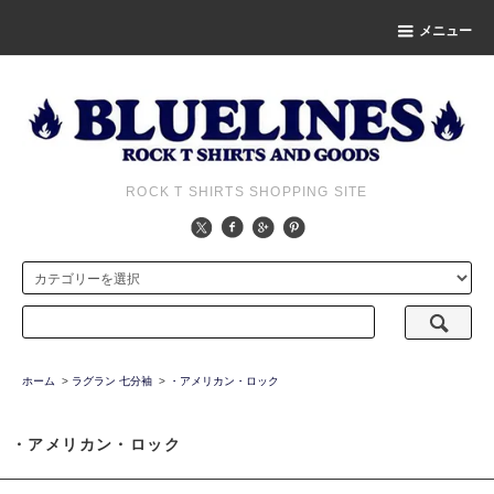
メニュー
ROCK T SHIRTS SHOPPING SITE
ホーム
>
ラグラン 七分袖
>
・アメリカン・ロック
・アメリカン・ロック