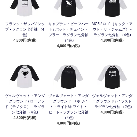
フランク・ザッパ / シッ
キャプテン・ビーフハー
MC5 / ロゴ （キック・ア
プ - ラグラン七分袖 （4
ト / バット・チェイン・
ウト・ザ・ジャムズ） -
色)
プラー - ラグラン七分袖
ラグラン七分袖 （4色)
4,800円(内税)
（4色)
4,800円(内税)
4,800円(内税)
ヴェルヴェット・アンダ
ヴェルヴェット・アンダ
ヴェルヴェット・アンダ
ーグラウンド / ローデッ
ーグラウンド / ホワイ
ーグラウンド / イラスト
ド（モノクロ） - ラグラ
ト・ライト/ホワイト・
- ラグラン七分袖 （2色)
ン七分袖 （4色)
ヒート - ラグラン七分袖
4,800円(内税)
4,800円(内税)
（4色)
4,800円(内税)