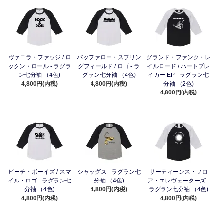
ヴァニラ・ファッジ / ロ
バッファロー・スプリン
グランド・ファンク・レ
ックン・ロール - ラグラ
グフィールド / ロゴ - ラ
イルロード / ハートブレ
ン七分袖 （4色)
グラン七分袖 （4色)
イカー EP - ラグラン七
4,800円(内税)
4,800円(内税)
分袖 （2色)
4,800円(内税)
ビーチ・ボーイズ / スマ
シャッグス - ラグラン七
サーティーンス・フロ
イル・ロゴ - ラグラン七
分袖 （4色)
ア・エレヴェーターズ -
分袖 （4色)
4,800円(内税)
ラグラン七分袖 （4色)
4,800円(内税)
4,800円(内税)