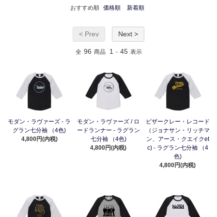
おすすめ順
価格順
新着順
< Prev
Next >
96
1
45
全
商品
-
表示
モダン・ラヴァーズ - ラ
モダン・ラヴァーズ / ロ
ビザークレー・レコード
グラン七分袖 （4色)
ードランナー - ラグラン
（ジョナサン・リッチマ
4,800円(内税)
七分袖 （4色)
ン、アース・クエイクet
4,800円(内税)
c) - ラグラン七分袖 （4
色)
4,800円(内税)