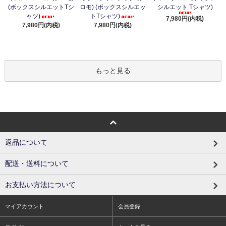
(ボックスシルエットTシ
ロモ) (ボックスシルエッ
シルエット Tシャツ)
ャツ)
トTシャツ)
7,980円(内税)
7,980円(内税)
7,980円(内税)
もっと見る
返品について
配送・送料について
お支払い方法について
マイアカウント
会員登録