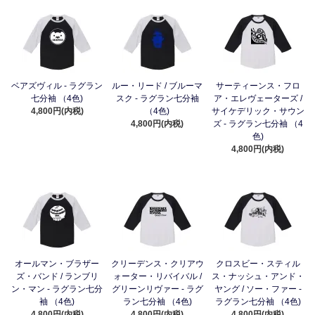
ベアズヴィル - ラグラン
ルー・リード / ブルーマ
サーティーンス・フロ
七分袖 （4色)
スク - ラグラン七分袖
ア・エレヴェーターズ /
4,800円(内税)
（4色)
サイケデリック・サウン
4,800円(内税)
ズ - ラグラン七分袖 （4
色)
4,800円(内税)
オールマン・ブラザー
クリーデンス・クリアウ
クロスビー・スティル
ズ・バンド / ランブリ
ォーター・リバイバル /
ス・ナッシュ・アンド・
ン・マン - ラグラン七分
グリーンリヴァー - ラグ
ヤング / ソー・ファー -
袖 （4色)
ラン七分袖 （4色)
ラグラン七分袖 （4色)
4,800円(内税)
4,800円(内税)
4,800円(内税)