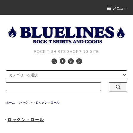
メニュー
ROCK T SHIRTS SHOPPING SITE
ホーム
>
バッグ
>
・
ロックン・ロール
・
ロックン・ロール