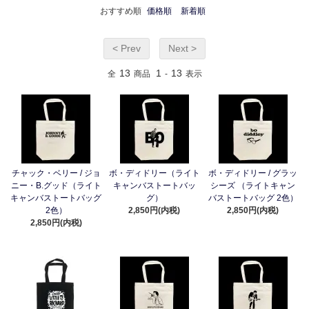
おすすめ順
価格順
新着順
< Prev
Next >
13
1
13
全
商品
-
表示
チャック・ベリー / ジョ
ボ・ディドリー（ライト
ボ・ディドリー / グラッ
ニー・B.グッド（ライト
キャンバストートバッ
シーズ （ライトキャン
キャンバストートバッグ
グ）
バストートバッグ 2色）
2色）
2,850円(内税)
2,850円(内税)
2,850円(内税)