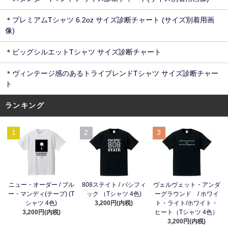
＊プレミアムTシャツ 6.2oz サイズ診断チャート (サイズ別着用画
像)
＊ビッグシルエットTシャツ サイズ診断チャート
＊ヴィンテージ感のあるトライブレンドTシャツ サイズ診断チャー
ト
ランキング
1
2
3
ニュー・オーダー / ブル
808ステイト / パシフィ
ヴェルヴェット・アンダ
ー・マンディ(テープ) (T
ック （Tシャツ 4色)
ーグラウンド / ホワイ
シャツ 4色)
3,200円(内税)
ト・ライト/ホワイト・
3,200円(内税)
ヒート（Tシャツ 4色）
3,200円(内税)