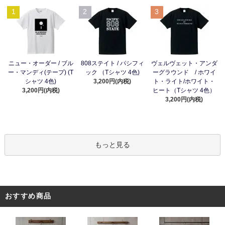
1
2
3
ニュー・オーダー / ブル
808ステイト / パシフィ
ヴェルヴェット・アンダ
ー・マンディ(テープ) (T
ック （Tシャツ 4色)
ーグラウンド / ホワイ
シャツ 4色)
3,200円(内税)
ト・ライト/ホワイト・
3,200円(内税)
ヒート（Tシャツ 4色）
3,200円(内税)
もっと見る
おすすめ商品