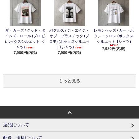
ザ・カーズ / グッド・タ
バグルス / ジ・エイジ・
レモンヘッズ / カー・ボ
イムズ・ロール (プロモ)
オブ・プラスチック (プ
タン・クロス (ボックス
(ボックスシルエットTシ
ロモ) (ボックスシルエッ
シルエット Tシャツ)
ャツ)
トTシャツ)
7,980円(内税)
7,980円(内税)
7,980円(内税)
もっと見る
返品について
配送・送料について