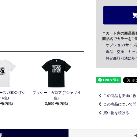
＊カート内の商品画
商品名でカラーをご
・オプション(サイズ
・返品・交換・キャ
・特定商取引法に基
 / GOO (Tシ
プッシー・ガロア (Tシャツ 4
この商品を友達に教
 4色)
色)
0円(内税)
3,500円(内税)
この商品について問
買い物を続ける
明