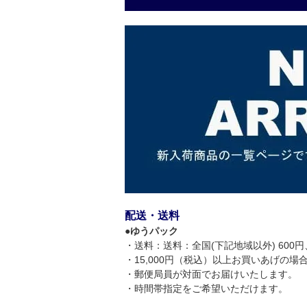
配送・送料
●
ゆうパック
・送料：送料：全国(下記地域以外) 600円、
・15,000円（税込）以上お買いあげの
・郵便局員が対面でお届けいたします。
・時間帯指定をご希望いただけます。