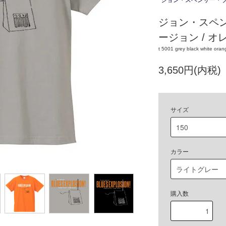
ジョン・スペンサー・
ジョン・スペ
ージョン / オ
t 5001 grey black white oran
3,650円(内税)
サイズ
カラー
購入数