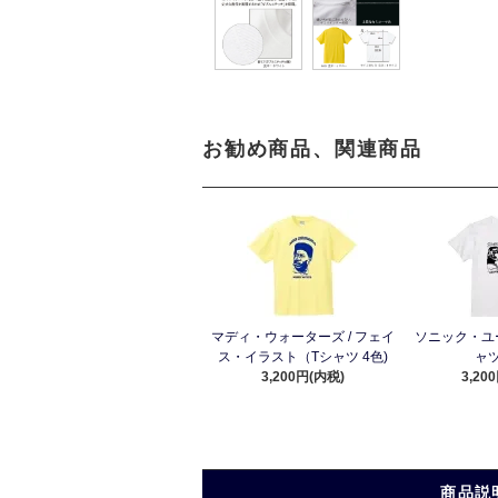
お勧め商品、関連商品
マディ・ウォーターズ / フェイ
ソニック・ユース
ス・イラスト（Tシャツ 4色)
ャツ
3,200円(内税)
3,20
商品説