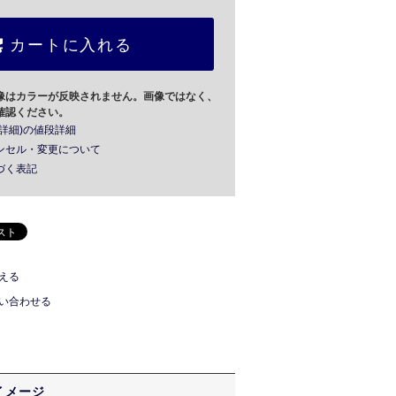
カートに入れる
像はカラーが反映されません。画像ではなく、
確認ください。
詳細)の値段詳細
ンセル・変更について
づく表記
える
い合わせる
イメージ