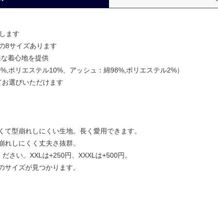
要します
,XXXLの8サイズあります
適な着心地を提供
0%,ポリエステル10%、アッシュ：綿98%,ポリエステル2%）
てお選びいただけます
くて型崩れしにくい生地。長く愛用できます。
崩れしにくく丈夫さ抜群。
ださい。XXLは+250円、XXXLは+500円。
のサイズが見つかります。