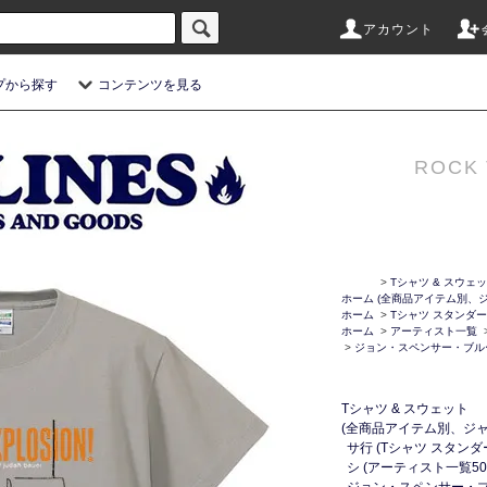
アカウント
プから探す
コンテンツを見る
ROCK 
>
Tシャツ & スウェ
ホーム
(全商品アイテム別、ジ
ホーム
>
Tシャツ スタンダー
ホーム
>
アーティスト一覧
>
ジョン・スペンサー・ブル
Tシャツ & スウェット
(全商品アイテム別、ジャ
サ行 (Tシャツ スタン
シ (アーティスト一覧50