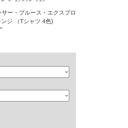
ブルース・エクスプロージョン
ンサー・ブルース・エクスプロ
レンジ （Tシャツ 4色)
ge