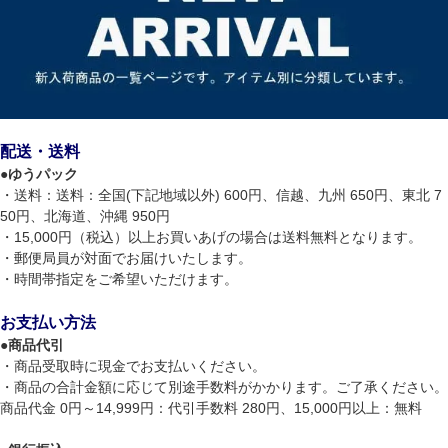
配送・送料
●
ゆうパック
・送料：送料：全国(下記地域以外) 600円、信越、九州 650円、東北 7
50円、北海道、沖縄 950円
・15,000円（税込）以上お買いあげの場合は送料無料となります。
・郵便局員が対面でお届けいたします。
・時間帯指定をご希望いただけます。
お支払い方法
●
商品代引
・商品受取時に現金でお支払いください。
・商品の合計金額に応じて別途手数料がかかります。ご了承ください。
商品代金 0円～14,999円：代引手数料 280円、15,000円以上：無料