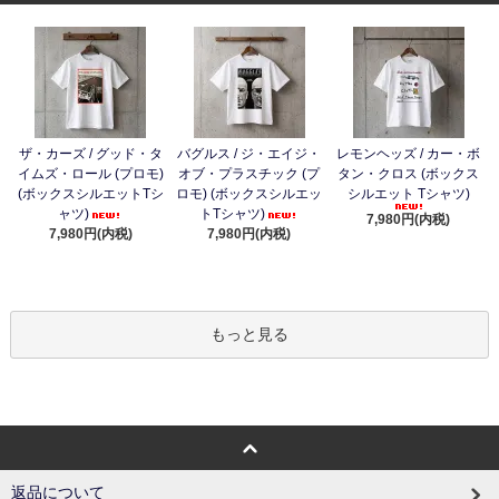
ザ・カーズ / グッド・タ
バグルス / ジ・エイジ・
レモンヘッズ / カー・ボ
イムズ・ロール (プロモ)
オブ・プラスチック (プ
タン・クロス (ボックス
(ボックスシルエットTシ
ロモ) (ボックスシルエッ
シルエット Tシャツ)
ャツ)
トTシャツ)
7,980円(内税)
7,980円(内税)
7,980円(内税)
もっと見る
返品について