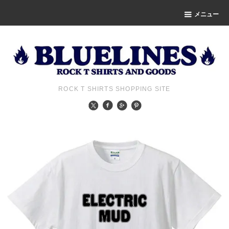
メニュー
ROCK T SHIRTS SHOPPING SITE