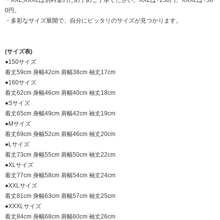
・XXL,XXXLは別料金のため予めご了承ください。XXLは+250円、XXXLは+50
0円。
・多彩なサイズ展開で、自分にピッタリのサイズが見つかります。
(サイズ表)
●150サイズ
着丈59cm 身幅42cm 肩幅38cm 袖丈17cm
●160サイズ
着丈62cm 身幅46cm 肩幅40cm 袖丈18cm
●Sサイズ
着丈65cm 身幅49cm 肩幅42cm 袖丈19cm
●Mサイズ
着丈69cm 身幅52cm 肩幅46cm 袖丈20cm
●Lサイズ
着丈73cm 身幅55cm 肩幅50cm 袖丈22cm
●XLサイズ
着丈77cm 身幅58cm 肩幅54cm 袖丈24cm
●XXLサイズ
着丈81cm 身幅63cm 肩幅57cm 袖丈25cm
●XXXLサイズ
着丈84cm 身幅68cm 肩幅60cm 袖丈26cm