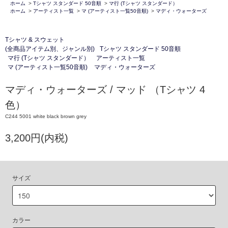
ホーム
>
Tシャツ スタンダード 50音順
>
マ行 (Tシャツ スタンダード）
ホーム
>
アーティスト一覧
>
マ (アーティスト一覧50音順)
>
マディ・ウォーターズ
Tシャツ & スウェット
(全商品アイテム別、ジャンル別)
Tシャツ スタンダード 50音順
マ行 (Tシャツ スタンダード）
アーティスト一覧
マ (アーティスト一覧50音順)
マディ・ウォーターズ
マディ・ウォーターズ / マッド （Tシャツ 4
色）
C244 5001 white black brown grey
3,200円(内税)
サイズ
カラー