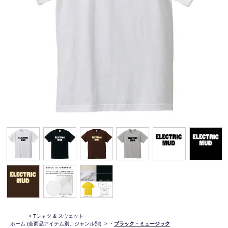
>
Tシャツ & スウェット
ホーム
(全商品アイテム別、ジャンル別)
>
・
ブラック・ミュージック