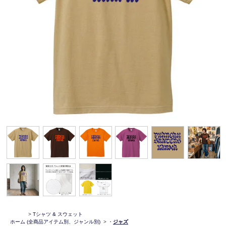
>
Tシャツ & スウェット
ホーム
(全商品アイテム別、ジャンル別)
>
・
ジャズ