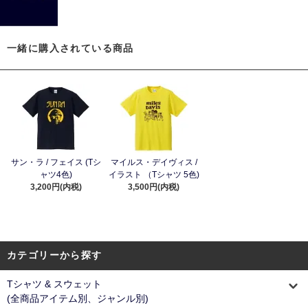
一緒に購入されている商品
サン・ラ / フェイス (Tシ
マイルス・デイヴィス /
ャツ4色)
イラスト （Tシャツ 5色)
3,200円(内税)
3,500円(内税)
カテゴリーから探す
Tシャツ & スウェット
(全商品アイテム別、ジャンル別)