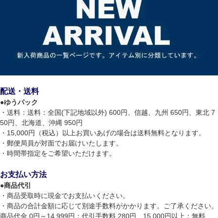
配送・送料
●
ゆうパック
・送料：送料：全国(下記地域以外) 600円、信越、九州 650円、東北 7
50円、北海道、沖縄 950円
・15,000円（税込）以上お買いあげの場合は送料無料となります。
・郵便局員が対面でお届けいたします。
・時間帯指定をご希望いただけます。
お支払い方法
●
商品代引
・商品受取時に現金でお支払いください。
・商品の合計金額に応じて別途手数料がかかります。ご了承ください。
商品代金 0円～14,999円：代引手数料 280円、15,000円以上：無料