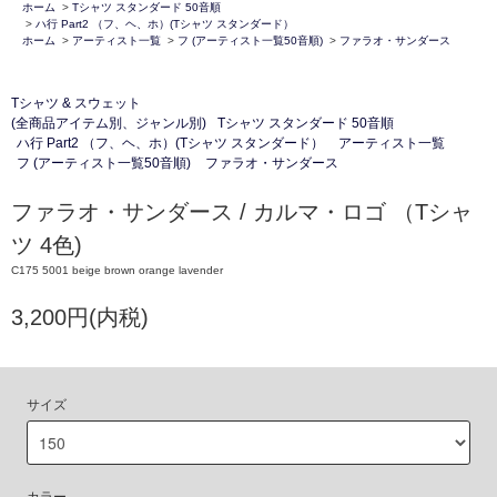
ホーム
>
Tシャツ スタンダード 50音順
>
ハ行 Part2 （フ、ヘ、ホ）(Tシャツ スタンダード）
ホーム
>
アーティスト一覧
>
フ (アーティスト一覧50音順)
>
ファラオ・サンダース
Tシャツ & スウェット
(全商品アイテム別、ジャンル別)
Tシャツ スタンダード 50音順
ハ行 Part2 （フ、ヘ、ホ）(Tシャツ スタンダード）
アーティスト一覧
フ (アーティスト一覧50音順)
ファラオ・サンダース
ファラオ・サンダース / カルマ・ロゴ （Tシャ
ツ 4色)
C175 5001 beige brown orange lavender
3,200円(内税)
サイズ