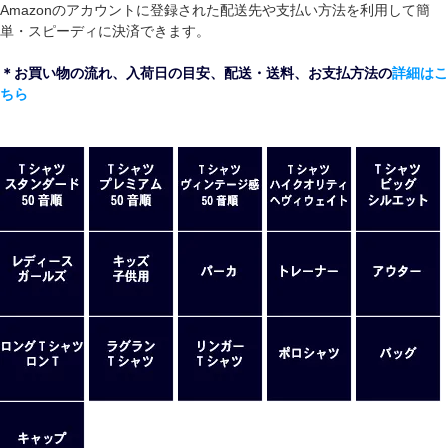
Amazonのアカウントに登録された配送先や支払い方法を利用して簡
単・スピーディに決済できます。
＊お買い物の流れ、入荷日の目安、配送・送料、お支払方法の
詳細はこ
ちら