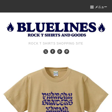
メニュー
ROCK T SHIRTS SHOPPING SITE