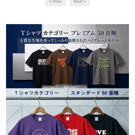
< Prev
Next >