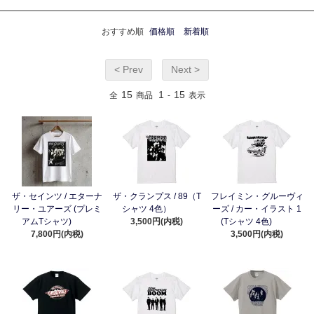
おすすめ順
価格順
新着順
< Prev
Next >
15
1
15
全
商品
-
表示
ザ・セインツ / エターナ
ザ・クランプス / 89（T
フレイミン・グルーヴィ
リー・ユアーズ (プレミ
シャツ 4色）
ーズ / カー・イラスト 1
アムTシャツ)
3,500円(内税)
(Tシャツ 4色)
7,800円(内税)
3,500円(内税)