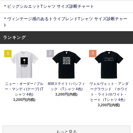
＊ビッグシルエットTシャツ サイズ診断チャート
＊ヴィンテージ感のあるトライブレンドTシャツ サイズ診断チャー
ト
ランキング
1
2
3
ニュー・オーダー / ブル
808ステイト / パシフィ
ヴェルヴェット・アンダ
ー・マンディ(テープ) (T
ック （Tシャツ 4色)
ーグラウンド / ホワイ
シャツ 4色)
3,200円(内税)
ト・ライト/ホワイト・
3,200円(内税)
ヒート（Tシャツ 4色）
3,200円(内税)
もっと見る