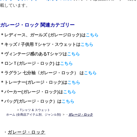
載しています。
ガレージ・ロック 関連カテゴリー
＊レディース、ガールズ (ガレージロック)は
こちら
＊キッズ / 子供用 Tシャツ・スウェットは
こちら
＊ヴィンテージ感のあるTシャツは
こちら
＊ロンＴ(ガレージ・ロック) は
こちら
＊ラグラン 七分袖〈ガレージ・ロック） は
こちら
＊トレーナー(ガレージ・ロック)は
こちら
＊パーカー(ガレージ・ロック)は
こちら
＊バッグ(ガレージ・ロック）は
こちら
>
Tシャツ & スウェット
ホーム
(全商品アイテム別、ジャンル別)
>
・
ガレージ・ロック
・
ガレージ・ロック