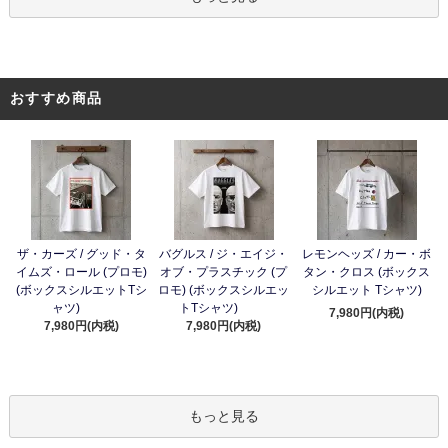
おすすめ商品
ザ・カーズ / グッド・タ
バグルス / ジ・エイジ・
レモンヘッズ / カー・ボ
イムズ・ロール (プロモ)
オブ・プラスチック (プ
タン・クロス (ボックス
(ボックスシルエットTシ
ロモ) (ボックスシルエッ
シルエット Tシャツ)
ャツ)
トTシャツ)
7,980円(内税)
7,980円(内税)
7,980円(内税)
もっと見る