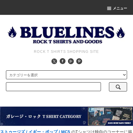
メニュー
ROCK T SHIRTS SHOPPING SITE
ストゥージズ / イギー・ポップ / MC5
のTシャツは独自のコーナーに掲