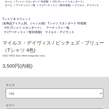
ホーム
>
Tシャツ スタンダード 50音順
>
マ行 (Tシャツ スタンダード）
ホーム
>
アーティスト一覧
>
マ (アーティスト一覧50音順)
>
マイルス・デイヴィス
Tシャツ & スウェット
(全商品アイテム別、ジャンル別)
Tシャツ スタンダード 50音順
マ行 (Tシャツ スタンダード）
アーティスト一覧
マ (アーティスト一覧50音順)
マイルス・デイヴィス
マイルス・デイヴィス / ビッチェズ・ブリュー
（Tシャツ 4色)
C912 5001 blue white burgundy navy
3,500円(内税)
サイズ
カラー