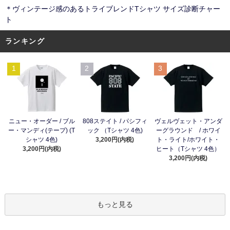
＊ヴィンテージ感のあるトライブレンドTシャツ サイズ診断チャー
ト
ランキング
1
2
3
ニュー・オーダー / ブル
808ステイト / パシフィ
ヴェルヴェット・アンダ
ー・マンディ(テープ) (T
ック （Tシャツ 4色)
ーグラウンド / ホワイ
シャツ 4色)
3,200円(内税)
ト・ライト/ホワイト・
3,200円(内税)
ヒート（Tシャツ 4色）
3,200円(内税)
もっと見る