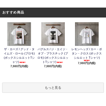
おすすめ商品
ザ・カーズ / グッド・タ
バグルス / ジ・エイジ・
レモンヘッズ / カー・ボ
イムズ・ロール (プロモ)
オブ・プラスチック (プ
タン・クロス (ボックス
(ボックスシルエットTシ
ロモ) (ボックスシルエッ
シルエット Tシャツ)
ャツ)
トTシャツ)
7,980円(内税)
7,980円(内税)
7,980円(内税)
もっと見る