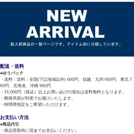
配送・送料
●
ゆうパック
・送料：送料：全国(下記地域以外) 600円、信越、九州 650円、東北 7
50円、北海道、沖縄 950円
・15,000円（税込）以上お買いあげの場合は送料無料となります。
・郵便局員が対面でお届けいたします。
・時間帯指定をご希望いただけます。
お支払い方法
●
商品代引
・商品受取時に現金でお支払いください。