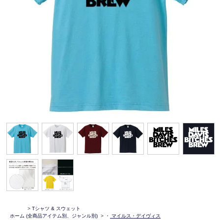
>
Tシャツ & スウェット
ホーム
(全商品アイテム別、ジャンル別)
>
・
マイルス・デイヴィス