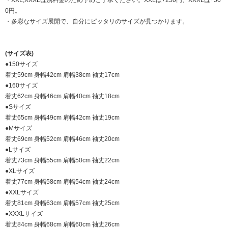
・XXL,XXXLは別料金のため予めご了承ください。XXLは+250円、XXXLは+50
0円。
・多彩なサイズ展開で、自分にピッタリのサイズが見つかります。
(サイズ表)
●150サイズ
着丈59cm 身幅42cm 肩幅38cm 袖丈17cm
●160サイズ
着丈62cm 身幅46cm 肩幅40cm 袖丈18cm
●Sサイズ
着丈65cm 身幅49cm 肩幅42cm 袖丈19cm
●Mサイズ
着丈69cm 身幅52cm 肩幅46cm 袖丈20cm
●Lサイズ
着丈73cm 身幅55cm 肩幅50cm 袖丈22cm
●XLサイズ
着丈77cm 身幅58cm 肩幅54cm 袖丈24cm
●XXLサイズ
着丈81cm 身幅63cm 肩幅57cm 袖丈25cm
●XXXLサイズ
着丈84cm 身幅68cm 肩幅60cm 袖丈26cm