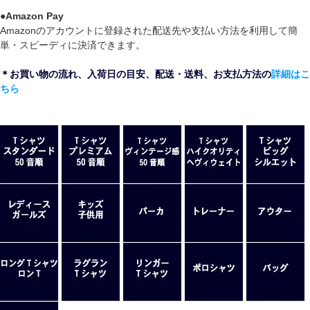
●
Amazon Pay
Amazonのアカウントに登録された配送先や支払い方法を利用して簡
単・スピーディに決済できます。
＊お買い物の流れ、入荷日の目安、配送・送料、お支払方法の
詳細はこ
ちら