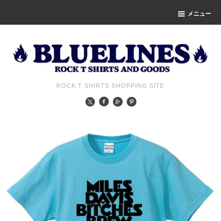
メニュー
ROCK T SHIRTS SHOPPING SITE