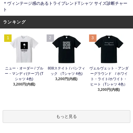
＊ヴィンテージ感のあるトライブレンドTシャツ サイズ診断チャー
ト
ランキング
1
2
3
ニュー・オーダー / ブル
808ステイト / パシフィ
ヴェルヴェット・アンダ
ー・マンディ(テープ) (T
ック （Tシャツ 4色)
ーグラウンド / ホワイ
シャツ 4色)
3,200円(内税)
ト・ライト/ホワイト・
3,200円(内税)
ヒート（Tシャツ 4色）
3,200円(内税)
もっと見る