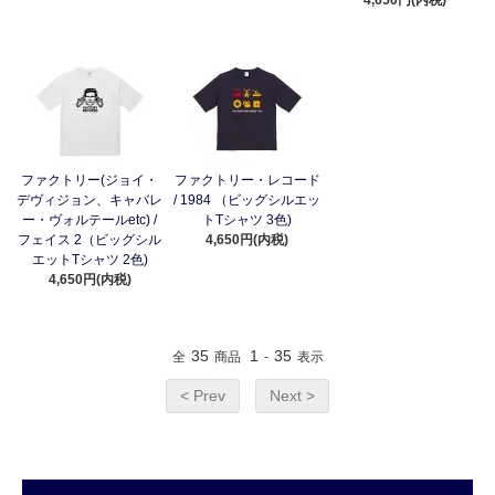
4,650円(内税)
ファクトリー(ジョイ・
ファクトリー・レコード
デヴィジョン、キャバレ
/ 1984 （ビッグシルエッ
ー・ヴォルテールetc) /
トTシャツ 3色)
フェイス 2（ビッグシル
4,650円(内税)
エットTシャツ 2色)
4,650円(内税)
35
1
35
全
商品
-
表示
< Prev
Next >