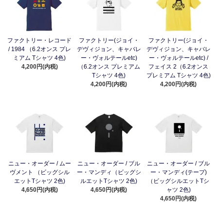
ファクトリー・レコード
ファクトリー(ジョイ・
ファクトリー(ジョイ・
/ 1984 （6.2オンス プレ
デヴィジョン、キャバレ
デヴィジョン、キャバレ
ミアム Tシャツ 4色)
ー・ヴォルテールetc)
ー・ヴォルテールetc) /
4,200円(内税)
（6.2オンス プレミアム
フェイス 2（6.2オンス
Tシャツ 4色)
プレミアム Tシャツ 4色)
4,200円(内税)
4,200円(内税)
ニュー・オーダー / ムー
ニュー・オーダー / ブル
ニュー・オーダー / ブル
ヴメント （ビッグシル
ー・マンディ（ビッグシ
ー・マンディ(テープ)
エットTシャツ 2色)
ルエットTシャツ 2色)
（ビッグシルエットTシ
4,650円(内税)
4,650円(内税)
ャツ 2色)
4,650円(内税)