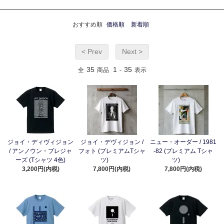
おすすめ順
価格順
新着順
< Prev
Next >
35
1
35
全
商品
-
表示
ジョイ・ディヴィジョン
ジョイ・デヴィジョン /
ニュー・オーダー / 1981
/ アンノウン・プレジャ
フォト (プレミアムTシャ
-82 (プレミアム Tシャ
ーズ (Tシャツ 4色)
ツ)
ツ)
3,200円(内税)
7,800円(内税)
7,800円(内税)