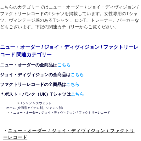
こちらのカテゴリーではニュー・オーダー / ジョイ・ディヴィジョン /
ファクトリーレコードのTシャツを掲載しています。女性専用のTシャ
ツ、ヴィンテージ感のあるTシャツ 、ロンT、トレーナー、パーカーな
どもございます。下記の関連カテゴリーからご覧ください。
ニュー・オーダー / ジョイ・ディヴィジョン / ファクトリーレ
コード 関連カテゴリー
ニュー・オーダーの全商品は
こちら
ジョイ・ディヴィジョンの全商品は
こちら
ファクトリーレコードの全商品は
こちら
＊ポスト・パンク（UK）Tシャツは
こちら
>
Tシャツ & スウェット
ホーム
(全商品アイテム別、ジャンル別)
>
・
ニュー・オーダー / ジョイ・ディヴィジョン / ファクトリーレコード
・
ニュー・オーダー / ジョイ・ディヴィジョン / ファクトリ
ーレコード