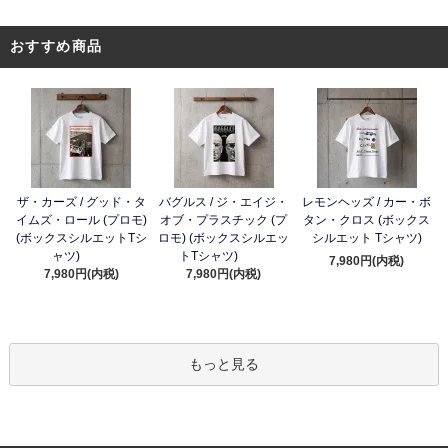
おすすめ商品
ザ・カーズ / グッド・タ
バグルス / ジ・エイジ・
レモンヘッズ / カー・ボ
イムズ・ロール (プロモ)
オブ・プラスチック (プ
タン・クロス (ボックス
(ボックスシルエットTシ
ロモ) (ボックスシルエッ
シルエット Tシャツ)
ャツ)
トTシャツ)
7,980円(内税)
7,980円(内税)
7,980円(内税)
もっと見る