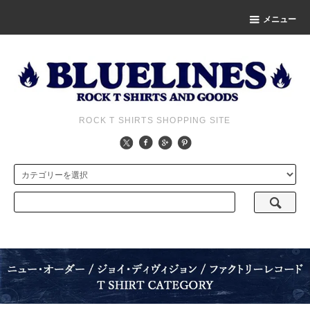
メニュー
ROCK T SHIRTS SHOPPING SITE