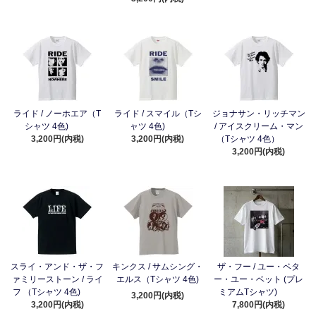
ライド / ノーホエア（T
ライド / スマイル（Tシ
ジョナサン・リッチマン
シャツ 4色)
ャツ 4色)
/ アイスクリーム・マン
3,200円(内税)
3,200円(内税)
（Tシャツ 4色）
3,200円(内税)
スライ・アンド・ザ・フ
キンクス / サムシング・
ザ・フー / ユー・ベタ
ァミリーストーン / ライ
エルス（Tシャツ 4色)
ー・ユー・ベット (プレ
フ （Tシャツ 4色)
ミアムTシャツ)
3,200円(内税)
3,200円(内税)
7,800円(内税)