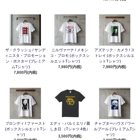
ザ・クラッシュ / サンデ
ニルヴァーナ / メキシ
アズテック・カメラ / ス
ィニスタ・プロモーショ
コ・プロモ (ボックスシ
トレイ (ボックスシルエ
ン・ポスター (プレミア
ルエットTシャツ)
ットTシャツ)
ムTシャツ)
7,980円(内税)
7,980円(内税)
7,800円(内税)
ブロンディ / ファースト
エディ・パルミエリ / 麗
チャプターハウス / ワー
(ボックスシルエットTシ
しき日 （Tシャツ 4色）
ルプール (プレミアムTシ
ャツ)
ャツ)
3,500円(内税)