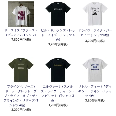
ザ・スミス / ファースト
ビル・ネルソンズ・レッ
ドライヴ・ライク・ジー
(プレミアム Tシャツ)
ド・ノイズ （Tシャツ 4
ヒュー (Tシャツ4色)
7,800円(内税)
色)
3,200円(内税)
3,200円(内税)
フライグ･リザーズ /
ニルヴァーナ / スメル
リトル・フィート / ディ
ザ・シークレット・ダ
ズ・ライク・ティーン・
キシー・チキン （Tシャ
ブ・ライフ・オブ・ザ・
スピリット（Tシャツ 3
ツ 4色）
フライング・リザーズ (T
色）
3,200円(内税)
シャツ 4色)
3,200円(内税)
3,200円(内税)