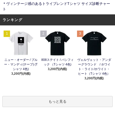
＊ヴィンテージ感のあるトライブレンドTシャツ サイズ診断チャー
ト
ランキング
1
2
3
ニュー・オーダー / ブル
808ステイト / パシフィ
ヴェルヴェット・アンダ
ー・マンディ(テープ) (T
ック （Tシャツ 4色)
ーグラウンド / ホワイ
シャツ 4色)
3,200円(内税)
ト・ライト/ホワイト・
3,200円(内税)
ヒート（Tシャツ 4色）
3,200円(内税)
もっと見る