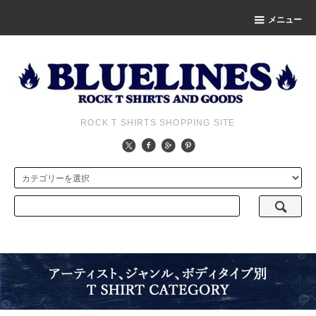
メニュー
ROCK T SHIRTS SHOPPING SITE