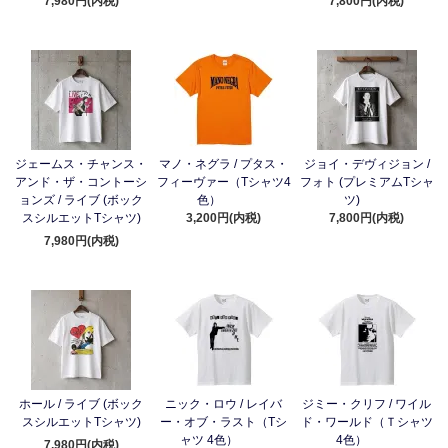
7,980円(内税)
7,800円(内税)
ジェームス・チャンス・
マノ・ネグラ / プタス・
ジョイ・デヴィジョン /
アンド・ザ・コントーシ
フィーヴァー（Tシャツ4
フォト (プレミアムTシャ
ョンズ / ライブ (ボック
色）
ツ)
スシルエットTシャツ)
3,200円(内税)
7,800円(内税)
7,980円(内税)
ホール / ライブ (ボック
ニック・ロウ / レイバ
ジミー・クリフ / ワイル
スシルエットTシャツ)
ー・オブ・ラスト（Tシ
ド・ワールド（Ｔシャツ
ャツ 4色）
4色）
7,980円(内税)