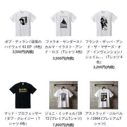
ボブ・ディラン / 追憶の
ファラオ・サンダース /
フランク・ザッパ・アン
ハイウェイ 61 EP（4色)
カルマ・イラスト・アン
ド・ザ・マザーズ・オ
3,500円(内税)
ド・ロゴ （Tシャツ 4色)
ブ・インヴェンション /
シェイム..... （Tシャツ 4
3,500円(内税)
色）
3,200円(内税)
マッド・プロフェッサー
ジョニ・ミッチェル / 19
アストラッド・ジルベル
/ ダブ・クレイジー（Ｔ
72 (プレミアムTシャツ)
ト / 1964 (プレミアムT
シャツ 4色）
シャツ)
7,800円(内税)