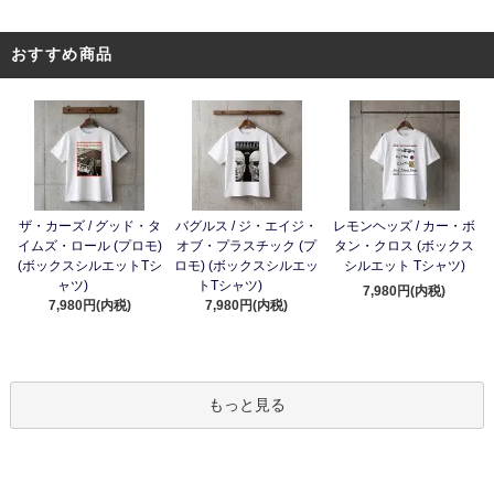
おすすめ商品
ザ・カーズ / グッド・タ
バグルス / ジ・エイジ・
レモンヘッズ / カー・ボ
イムズ・ロール (プロモ)
オブ・プラスチック (プ
タン・クロス (ボックス
(ボックスシルエットTシ
ロモ) (ボックスシルエッ
シルエット Tシャツ)
ャツ)
トTシャツ)
7,980円(内税)
7,980円(内税)
7,980円(内税)
もっと見る