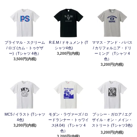
プライマル・スクリーム
R.E.M / ドキュメント (T
ママス・アンド・パパス
/ ロゴ (カム・トゥゲザ
シャツ4色)
/ カリフォルニア・ドリ
ー)（Tシャツ 4色）
3,200円(内税)
ーミング （Tシャツ 4
3,500円(内税)
色）
3,200円(内税)
MC5 / イラスト (Tシャツ
モダン・ラヴァーズ / ロ
プッシー・ガロア / エグ
4色)
ードランナー・トゥワイ
ザイル・オン・メイン・
3,200円(内税)
ス(4.04) （Tシャツ 4
ストリート (Tシャツ3色)
色）
3,200円(内税)
3,200円(内税)