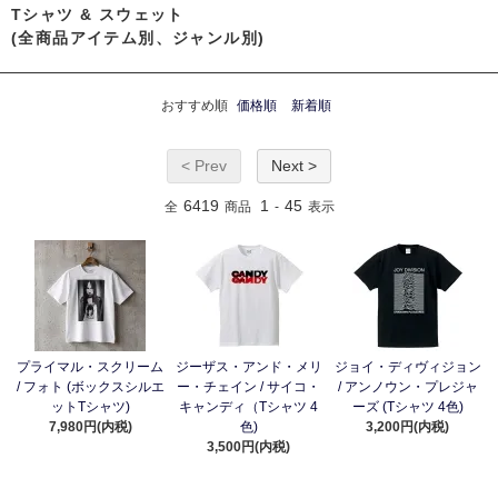
Tシャツ & スウェット
(全商品アイテム別、ジャンル別)
おすすめ順
価格順
新着順
< Prev
Next >
6419
1
45
全
商品
-
表示
プライマル・スクリーム
ジーザス・アンド・メリ
ジョイ・ディヴィジョン
/ フォト (ボックスシルエ
ー・チェイン / サイコ・
/ アンノウン・プレジャ
ットTシャツ)
キャンディ（Tシャツ 4
ーズ (Tシャツ 4色)
7,980円(内税)
色)
3,200円(内税)
3,500円(内税)