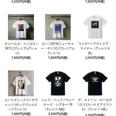
3,200円(内税)
7,800円(内税)
チャールズ・ミンガス /
カン / 1973(フューチャ
ワイヤー / アウトドア・
1971 (プレミアムTシャ
ー・デイズ) (プレミアム
マイナー（Tシャツ 4
ツ)
Tシャツ)
色）
7,800円(内税)
7,800円(内税)
3,500円(内税)
ユーリズミックス / サヴ
ジェフ・ベック / ウォー
ザ・ストーン・ローゼズ
ェッジ (ボックスシルエ
ナーズ・シアター 76
/ ロゴ (スパイクアイラン
ットTシャツ)
（Tシャツ 4色)
ド) （Tシャツ 4色）
7,980円(内税)
3,500円(内税)
3,200円(内税)