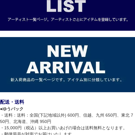
配送・送料
●
ゆうパック
・送料：送料：全国(下記地域以外) 600円、信越、九州 650円、東北 7
50円、北海道、沖縄 950円
・15,000円（税込）以上お買いあげの場合は送料無料となります。
・郵便局員が対面でお届けいたします。