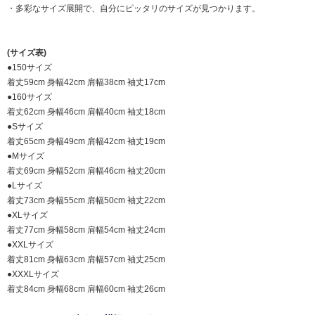
・多彩なサイズ展開で、自分にピッタリのサイズが見つかります。
(サイズ表)
●150サイズ
着丈59cm 身幅42cm 肩幅38cm 袖丈17cm
●160サイズ
着丈62cm 身幅46cm 肩幅40cm 袖丈18cm
●Sサイズ
着丈65cm 身幅49cm 肩幅42cm 袖丈19cm
●Mサイズ
着丈69cm 身幅52cm 肩幅46cm 袖丈20cm
●Lサイズ
着丈73cm 身幅55cm 肩幅50cm 袖丈22cm
●XLサイズ
着丈77cm 身幅58cm 肩幅54cm 袖丈24cm
●XXLサイズ
着丈81cm 身幅63cm 肩幅57cm 袖丈25cm
●XXXLサイズ
着丈84cm 身幅68cm 肩幅60cm 袖丈26cm