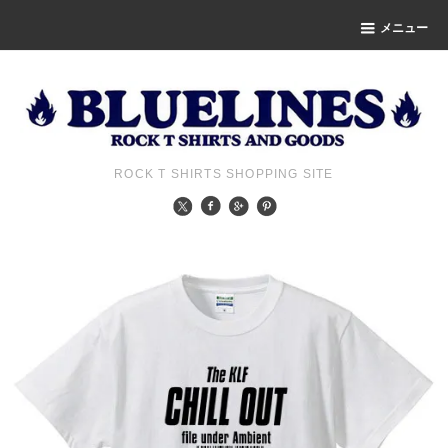
メニュー
ROCK T SHIRTS SHOPPING SITE