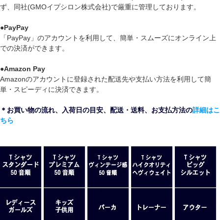
ず、同社(GMOイプシロン株式会社)で厳重に管理しております。
●
PayPay
「PayPay」のアカウントを利用して、簡単・スムーズにオンライン上
での決済ができます。
●
Amazon Pay
Amazonのアカウントに登録された配送先や支払い方法を利用して簡
単・スピーディに決済できます。
＊お買い物の流れ、入荷日の目安、配送・送料、お支払方法の
詳細はこ
ちら