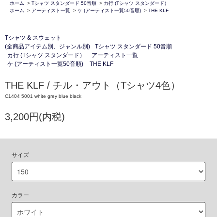
ホーム
>
Tシャツ スタンダード 50音順
>
カ行 (Tシャツ スタンダード）
ホーム
>
アーティスト一覧
>
ケ (アーティスト一覧50音順)
>
THE KLF
Tシャツ & スウェット
(全商品アイテム別、ジャンル別)
Tシャツ スタンダード 50音順
カ行 (Tシャツ スタンダード）
アーティスト一覧
ケ (アーティスト一覧50音順)
THE KLF
THE KLF / チル・アウト（Tシャツ4色）
C1404 5001 white grey blue black
3,200円(内税)
サイズ
カラー