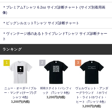
＊プレミアムTシャツ 6.2oz サイズ診断チャート (サイズ別着用画
像)
＊ビッグシルエットTシャツ サイズ診断チャート
＊ヴィンテージ感のあるトライブレンドTシャツ サイズ診断チャー
ト
ランキング
1
2
3
ニュー・オーダー / ブル
808ステイト / パシフィ
ヴェルヴェット・アンダ
ー・マンディ(テープ) (T
ック （Tシャツ 4色)
ーグラウンド / ホワイ
シャツ 4色)
3,200円(内税)
ト・ライト/ホワイト・
3,200円(内税)
ヒート（Tシャツ 4色）
3,200円(内税)