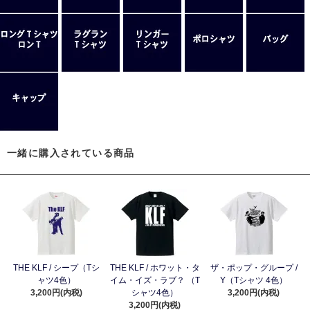
一緒に購入されている商品
THE KLF / シープ（Tシ
THE KLF / ホワット・タ
ザ・ポップ・グループ /
ャツ4色）
イム・イズ・ラブ？ （T
Y（Tシャツ 4色）
3,200円(内税)
シャツ4色）
3,200円(内税)
3,200円(内税)