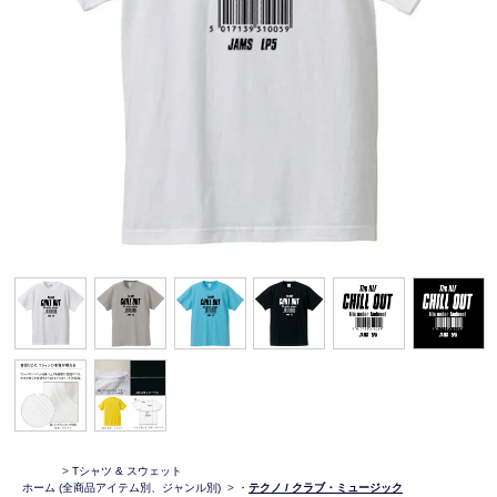
>
Tシャツ & スウェット
ホーム
(全商品アイテム別、ジャンル別)
>
・
テクノ / クラブ・ミュージック