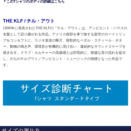
＊このTシャツのボディの詳細はこちら
THE KLF / チル・アウト
1990年に発表されたTHE KLFの『チル・アウト』は、アンビエント・ハウスの
名盤として語り継がれる作品。アメリカ南部を車で旅する架空のロードトリッ
プをコンセプトに、ラジオ放送の断片、牧歌的なペダル・スティール・ギタ
ー、動物の鳴き声、環境音が有機的に溶け合い、連続的なサウンドスケープを
描き出す。クラブ・カルチャーの高揚感とは対照的に、静謐な音の流れを提示
し、のちのチルアウト／アンビエント・ミュージックの指標となった作品で
す。