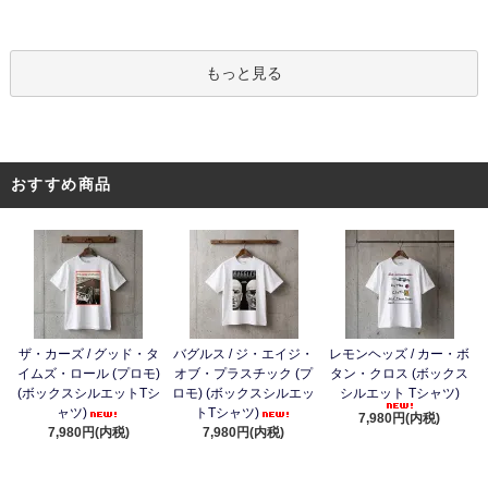
もっと見る
おすすめ商品
ザ・カーズ / グッド・タ
バグルス / ジ・エイジ・
レモンヘッズ / カー・ボ
イムズ・ロール (プロモ)
オブ・プラスチック (プ
タン・クロス (ボックス
(ボックスシルエットTシ
ロモ) (ボックスシルエッ
シルエット Tシャツ)
ャツ)
トTシャツ)
7,980円(内税)
7,980円(内税)
7,980円(内税)