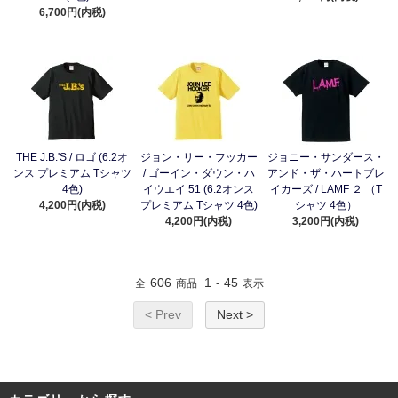
6,700円(内税)
THE J.B.'S / ロゴ (6.2オ
ジョン・リー・フッカー
ジョニー・サンダース・
ンス プレミアム Tシャツ
/ ゴーイン・ダウン・ハ
アンド・ザ・ハートブレ
4色)
イウエイ 51 (6.2オンス
イカーズ / LAMF ２ （T
4,200円(内税)
プレミアム Tシャツ 4色)
シャツ 4色）
4,200円(内税)
3,200円(内税)
606
1
45
全
商品
-
表示
< Prev
Next >