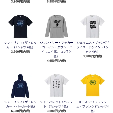
3,200円(内税)
6,980円(内税)
シン・リジィ / ザ・ロッ
ジョン・リー・フッカー
ジェイムス・ギャング /
カー（Tシャツ 4色）
/ ゴーイン・ダウン・ハ
ライズ・アゲイン（Tシ
3,200円(内税)
イウエイ 51 - ロンT (4
ャツ 4色）
色）
3,200円(内税)
4,650円(内税)
シン・リジィ / ザ・ロッ
シド・バレット / バレッ
THE J.B.'s / フレッシ
カー －パーカー(4色)
ト （Tシャツ 4色）
ュ・ファンク (Tシャツ4
6,980円(内税)
3,500円(内税)
色)