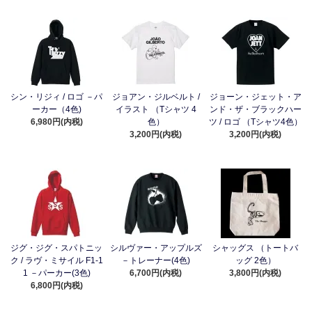
シン・リジィ / ロゴ －パ
ジョアン・ジルベルト /
ジョーン・ジェット・ア
ーカー（4色)
イラスト （Tシャツ 4
ンド・ザ・ブラックハー
6,980円(内税)
色）
ツ / ロゴ （Tシャツ4色）
3,200円(内税)
3,200円(内税)
ジグ・ジグ・スパトニッ
シルヴァー・アップルズ
シャッグス （トートバ
ク / ラヴ・ミサイル F1-1
－トレーナー(4色)
ッグ 2色）
1 －パーカー(3色)
6,700円(内税)
3,800円(内税)
6,800円(内税)