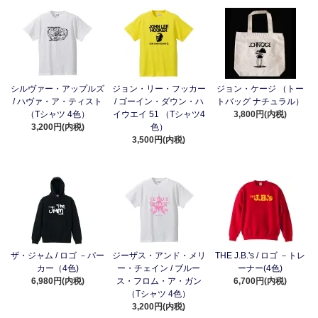
シルヴァー・アップルズ
ジョン・リー・フッカー
ジョン・ケージ （トー
/ ハヴァ・ア・ティスト
/ ゴーイン・ダウン・ハ
トバッグ ナチュラル）
（Tシャツ 4色）
イウエイ 51 （Tシャツ4
3,800円(内税)
3,200円(内税)
色）
3,500円(内税)
ザ・ジャム / ロゴ －パー
ジーザス・アンド・メリ
THE J.B.'s / ロゴ －トレ
カー（4色)
ー・チェイン / ブルー
ーナー(4色)
6,980円(内税)
ス・フロム・ア・ガン
6,700円(内税)
（Tシャツ 4色）
3,200円(内税)