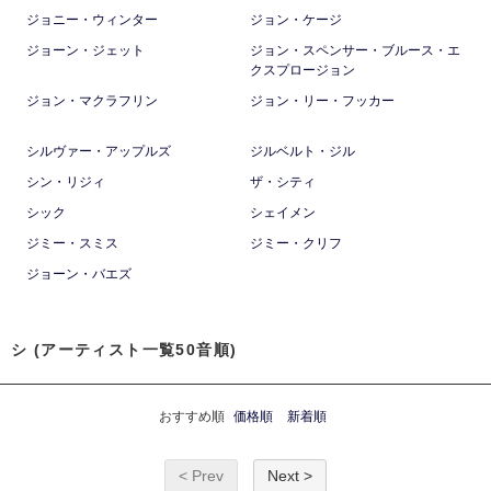
ジョニー・ウィンター
ジョン・ケージ
ジョーン・ジェット
ジョン・スペンサー・ブルース・エ
クスプロージョン
ジョン・マクラフリン
ジョン・リー・フッカー
シルヴァー・アップルズ
ジルベルト・ジル
シン・リジィ
ザ・シティ
シック
シェイメン
ジミー・スミス
ジミー・クリフ
ジョーン・バエズ
シ (アーティスト一覧50音順)
おすすめ順
価格順
新着順
< Prev
Next >