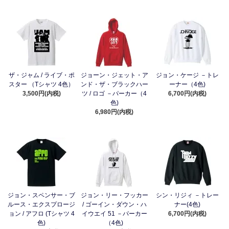
ザ・ジャム / ライブ・ポ
ジョーン・ジェット・ア
ジョン・ケージ －トレ
スター （Tシャツ 4色）
ンド・ザ・ブラックハー
ーナー（4色)
3,500円(内税)
ツ / ロゴ －パーカー（4
6,700円(内税)
色)
6,980円(内税)
ジョン・スペンサー・ブ
ジョン・リー・フッカー
シン・リジィ －トレー
ルース・エクスプロージ
/ ゴーイン・ダウン・ハ
ナー(4色)
ョン / アフロ (Tシャツ 4
イウエイ 51 －パーカー
6,700円(内税)
色)
（4色)