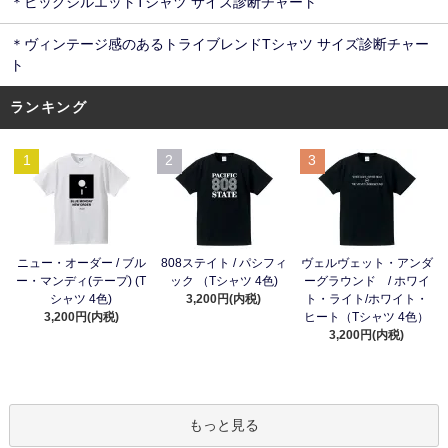
＊ビッグシルエットTシャツ サイズ診断チャート
＊ヴィンテージ感のあるトライブレンドTシャツ サイズ診断チャー
ト
ランキング
1
2
3
ニュー・オーダー / ブル
808ステイト / パシフィ
ヴェルヴェット・アンダ
ー・マンディ(テープ) (T
ック （Tシャツ 4色)
ーグラウンド / ホワイ
シャツ 4色)
3,200円(内税)
ト・ライト/ホワイト・
3,200円(内税)
ヒート（Tシャツ 4色）
3,200円(内税)
もっと見る