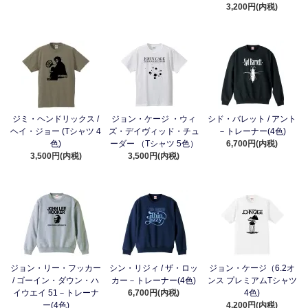
3,200円(内税)
ジミ・ヘンドリックス /
ジョン・ケージ ・ウィ
シド・バレット / アント
ヘイ・ジョー (Tシャツ 4
ズ・デイヴィッド・チュ
－トレーナー(4色)
色)
ーダー （Tシャツ 5色）
6,700円(内税)
3,500円(内税)
3,500円(内税)
ジョン・リー・フッカー
シン・リジィ / ザ・ロッ
ジョン・ケージ（6.2オ
/ ゴーイン・ダウン・ハ
カー－トレーナー(4色)
ンス プレミアムTシャツ
イウエイ 51－トレーナ
6,700円(内税)
4色)
ー(4色)
4,200円(内税)