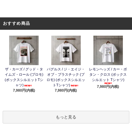
おすすめ商品
ザ・カーズ / グッド・タ
バグルス / ジ・エイジ・
レモンヘッズ / カー・ボ
イムズ・ロール (プロモ)
オブ・プラスチック (プ
タン・クロス (ボックス
(ボックスシルエットTシ
ロモ) (ボックスシルエッ
シルエット Tシャツ)
ャツ)
トTシャツ)
7,980円(内税)
7,980円(内税)
7,980円(内税)
もっと見る