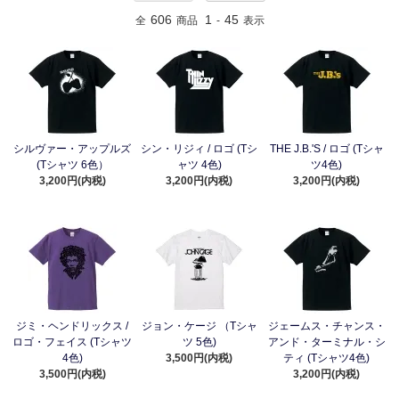
606
1
45
全
商品
-
表示
シルヴァー・アップルズ
シン・リジィ / ロゴ (Tシ
THE J.B.'S / ロゴ (Tシャ
(Tシャツ 6色）
ャツ 4色)
ツ4色)
3,200円(内税)
3,200円(内税)
3,200円(内税)
ジミ・ヘンドリックス /
ジョン・ケージ （Tシャ
ジェームス・チャンス・
ロゴ・フェイス (Tシャツ
ツ 5色)
アンド・ターミナル・シ
4色)
3,500円(内税)
ティ (Tシャツ4色)
3,500円(内税)
3,200円(内税)