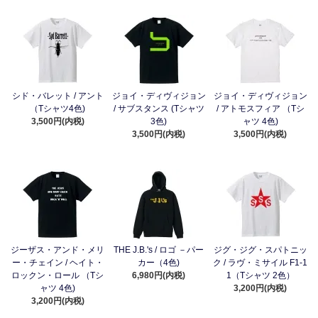
シド・バレット / アント
ジョイ・ディヴィジョン
ジョイ・ディヴィジョン
（Tシャツ4色)
/ サブスタンス (Tシャツ
/ アトモスフィア （Tシ
3,500円(内税)
3色)
ャツ 4色)
3,500円(内税)
3,500円(内税)
ジーザス・アンド・メリ
THE J.B.'s / ロゴ －パー
ジグ・ジグ・スパトニッ
ー・チェイン / ヘイト・
カー（4色)
ク / ラヴ・ミサイル F1-1
ロックン・ロール （Tシ
6,980円(内税)
1（Tシャツ 2色）
ャツ 4色)
3,200円(内税)
3,200円(内税)