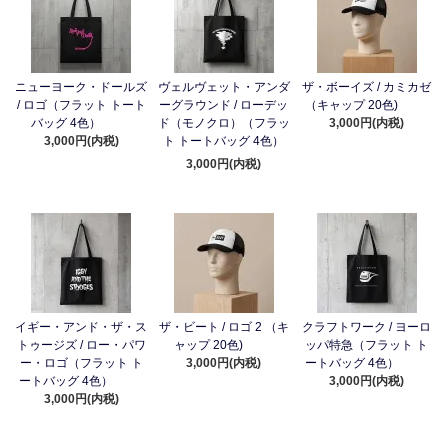
ニューヨーク・ドールズ
ヴェルヴェット・アンダ
ザ・ボーイズ / カミカゼ
/ ロゴ（フラット トート
ーグラウンド / ローデッ
（キャップ 20色)
バッグ 4色）
ド（モノクロ）（フラッ
3,000円(内税)
3,000円(内税)
ト トートバッグ 4色）
3,000円(内税)
イギー・アンド・ザ・ス
ザ・ビート / ロゴ 2 （キ
クラフトワーク / ヨーロ
トゥージズ / ロー・パワ
ャップ 20色)
ッパ特急（フラット ト
ー・ロゴ（フラット ト
3,000円(内税)
ートバッグ 4色）
ートバッグ 4色）
3,000円(内税)
3,000円(内税)