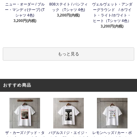
ニュー・オーダー / ブル
808ステイト / パシフィ
ヴェルヴェット・アンダ
ー・マンディ(テープ) (T
ック （Tシャツ 4色)
ーグラウンド / ホワイ
シャツ 4色)
3,200円(内税)
ト・ライト/ホワイト・
3,200円(内税)
ヒート（Tシャツ 4色）
3,200円(内税)
もっと見る
おすすめ商品
ザ・カーズ / グッド・タ
バグルス / ジ・エイジ・
レモンヘッズ / カー・ボ