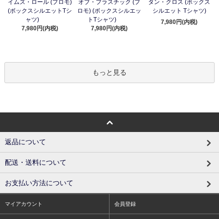
イムズ・ロール (プロモ)
オブ・プラスチック (プ
タン・クロス (ボックス
(ボックスシルエットTシ
ロモ) (ボックスシルエッ
シルエット Tシャツ)
ャツ)
トTシャツ)
7,980円(内税)
7,980円(内税)
7,980円(内税)
もっと見る
返品について
配送・送料について
お支払い方法について
マイアカウント
会員登録