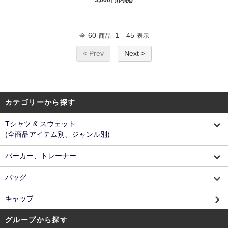
3,000円(内税)
60
1
45
全
商品
-
表示
< Prev
Next >
カテゴリーから探す
Tシャツ & スウェット
(全商品アイテム別、ジャンル別)
パーカー、トレーナー
バッグ
キャップ
グループから探す