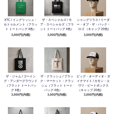
XTC / イングリッシュ・
ザ・スペシャルズ / モ
シャングリラス / リーダ
セトゥルメント（フラッ
ア・スペシャルズ（フラ
ー・オブ・ザ・パック・
ト トートバッグ 4色）
ット トートバッグ 4色）
ロゴ （キャップ 20色)
3,000円(内税)
3,000円(内税)
3,000円(内税)
ザ・ジャム / ゴーイン
ザ・クラッシュ / ブラッ
ビッグ・オーディオ・ダ
グ・アンダーグラウンド
ク・マーケット・クラッ
イナマイト / カモン・エ
（フラット トートバッ
シュ（フラット トート
ヴリ・ビートボックス
グ 4色）
バッグ 4色）
（キャップ 20色)
3,000円(内税)
3,000円(内税)
3,000円(内税)