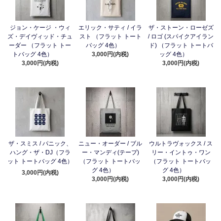
ジョン・ケージ ・ウィ
エリック・サティ / イラ
ザ・ストーン・ローゼズ
ズ・デイヴィッド・チュ
スト （フラット トート
/ ロゴ (スパイクアイラン
ーダー （フラット トー
バッグ 4色）
ド) （フラット トートバ
トバッグ 4色）
3,000円(内税)
ッグ 4色）
3,000円(内税)
3,000円(内税)
ザ・スミス / パニック、
ニュー・オーダー / ブル
ウルトラヴォックス / ス
ハング・ザ・DJ（フラ
ー・マンディ(テープ)
リー・イントゥ・ワン
ット トートバッグ 4色）
（フラット トートバッ
（フラット トートバッ
グ 4色）
グ 4色）
3,000円(内税)
3,000円(内税)
3,000円(内税)