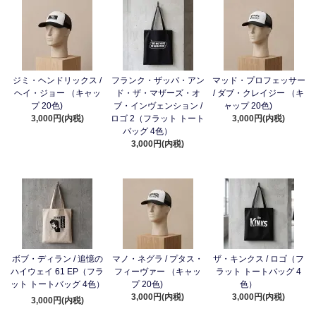
ジミ・ヘンドリックス /
フランク・ザッパ・アン
マッド・プロフェッサー
ヘイ・ジョー （キャッ
ド・ザ・マザーズ・オ
/ ダブ・クレイジー （キ
プ 20色)
ブ・インヴェンション /
ャップ 20色)
3,000円(内税)
ロゴ 2（フラット トート
3,000円(内税)
バッグ 4色）
3,000円(内税)
ボブ・ディラン / 追憶の
マノ・ネグラ / プタス・
ザ・キンクス / ロゴ（フ
ハイウェイ 61 EP（フラ
フィーヴァー （キャッ
ラット トートバッグ 4
ット トートバッグ 4色）
プ 20色)
色）
3,000円(内税)
3,000円(内税)
3,000円(内税)