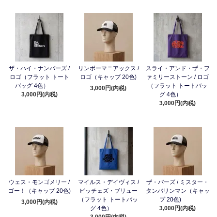
ザ・ハイ・ナンバーズ /
リンボーマニアックス /
スライ・アンド・ザ・フ
ロゴ（フラット トート
ロゴ（キャップ 20色)
ァミリーストーン / ロゴ
バッグ 4色）
（フラット トートバッ
3,000円(内税)
3,000円(内税)
グ 4色）
3,000円(内税)
ウェス・モンゴメリー /
マイルス・デイヴィス /
ザ・バーズ / ミスター・
ゴー！（キャップ 20色)
ビッチェズ・ブリュー
タンバリンマン（キャッ
（フラット トートバッ
プ 20色)
3,000円(内税)
グ 4色）
3,000円(内税)