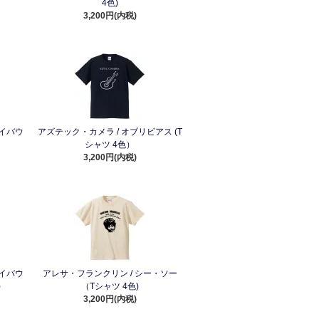
4色)
3,200円(内税)
イバウ
アズテック・カメラ / オブリビアス (T
シャツ 4色）
3,200円(内税)
イバウ
アレサ・フランクリン / シー・ソー
)
（Tシャツ 4色)
3,200円(内税)