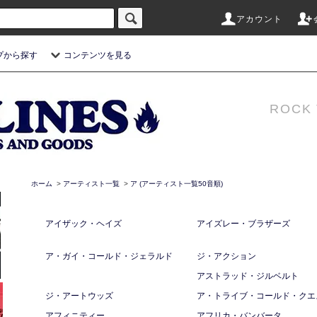
アカウント
プから探す
コンテンツを見る
ROCK 
ホーム
>
アーティスト一覧
>
ア (アーティスト一覧50音順)
アイザック・ヘイズ
アイズレー・ブラザーズ
ア・ガイ・コールド・ジェラルド
ジ・アクション
アストラッド・ジルベルト
ジ・アートウッズ
ア・トライブ・コールド・クエ
アフィニティー
アフリカ・バンバータ