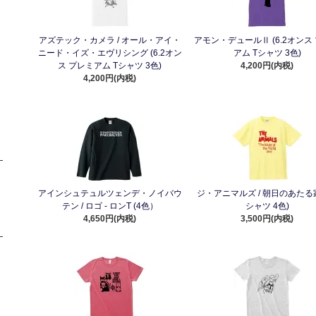
アズテック・カメラ / オール・アイ・
アモン・デュールⅡ (6.2オンス
ニード・イズ・エヴリシング (6.2オン
アム Tシャツ 3色)
ス プレミアム Tシャツ 3色)
4,200円(内税)
4,200円(内税)
アインシュテュルツェンデ・ノイバウ
ジ・アニマルズ / 朝日のあたる
テン / ロゴ - ロンT (4色）
シャツ 4色)
4,650円(内税)
3,500円(内税)