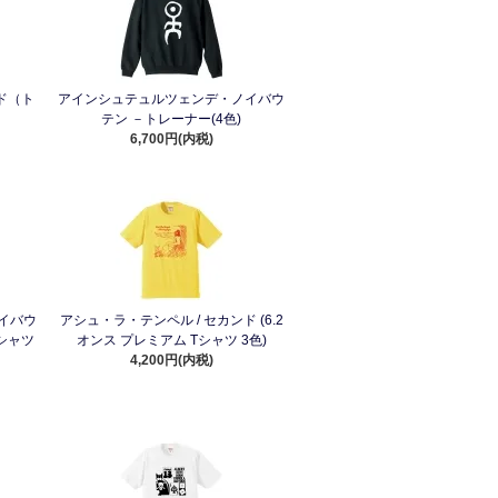
ド（ト
アインシュテュルツェンデ・ノイバウ
テン －トレーナー(4色)
6,700円(内税)
イバウ
アシュ・ラ・テンペル / セカンド (6.2
Tシャツ
オンス プレミアム Tシャツ 3色)
4,200円(内税)