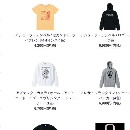
アシュ・ラ・テンペル / セカンド (トラ
アシュ・ラ・テンペル / ロゴ 
イブレンド4.4オンス 4色)
ー(4色)
4,200円(内税)
6,980円(内税)
アズテック・カメラ / オール・アイ・
アレサ・フランクリン / シー・
ニード・イズ・エヴリシング －トレー
パーカー(4色)
ナー（3色)
6,980円(内税)
6,700円(内税)