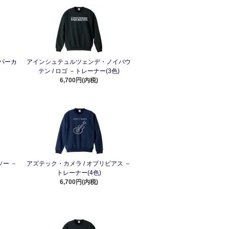
－パーカ
アインシュテュルツェンデ・ノイバウ
テン / ロゴ －トレーナー(3色)
6,700円(内税)
ソー －
アズテック・カメラ / オブリビアス －
トレーナー(4色)
6,700円(内税)