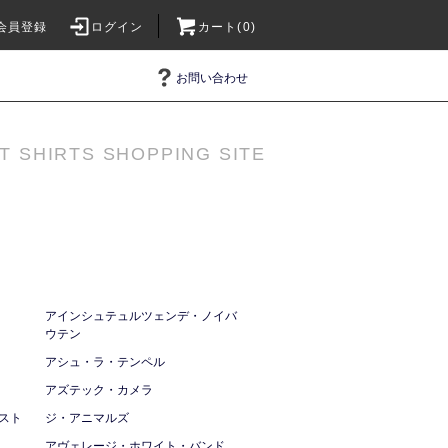
会員登録
ログイン
カート(0)
お問い合わせ
T SHIRTS SHOPPING SITE
アインシュテュルツェンデ・ノイバ
ウテン
アシュ・ラ・テンペル
アズテック・カメラ
スト
ジ・アニマルズ
アヴェレージ・ホワイト・バンド