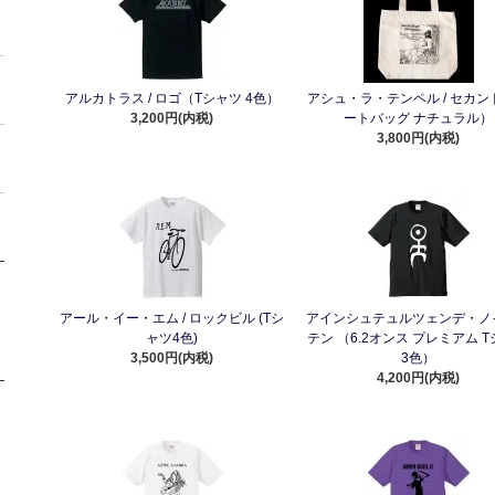
アルカトラス / ロゴ（Tシャツ 4色）
アシュ・ラ・テンペル / セカン
3,200円(内税)
ートバッグ ナチュラル）
3,800円(内税)
アール・イー・エム / ロックビル (Tシ
アインシュテュルツェンデ・ノ
ャツ4色)
テン （6.2オンス プレミアム 
3,500円(内税)
3色）
4,200円(内税)