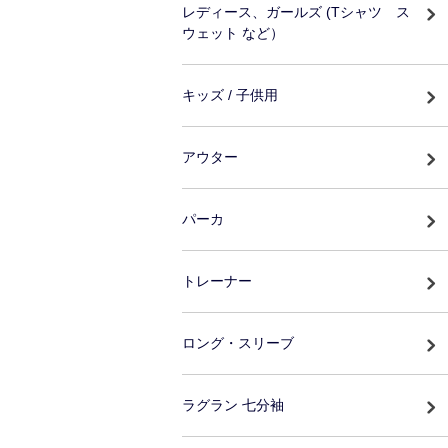
レディース、ガールズ (Tシャツ ス
ウェット など）
キッズ / 子供用
アウター
パーカ
トレーナー
ロング・スリーブ
ラグラン 七分袖