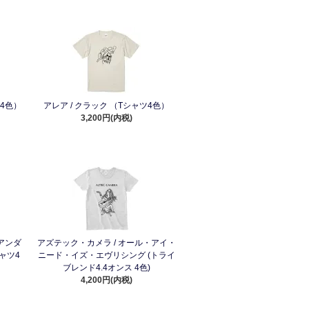
4色）
アレア / クラック （Tシャツ4色）
3,200円(内税)
アンダ
アズテック・カメラ / オール・アイ・
ャツ4
ニード・イズ・エヴリシング (トライ
ブレンド4.4オンス 4色)
4,200円(内税)