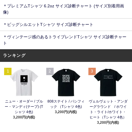
＊プレミアムTシャツ 6.2oz サイズ診断チャート (サイズ別着用画
像)
＊ビッグシルエットTシャツ サイズ診断チャート
＊ヴィンテージ感のあるトライブレンドTシャツ サイズ診断チャー
ト
ランキング
1
2
3
ニュー・オーダー / ブル
808ステイト / パシフィ
ヴェルヴェット・アンダ
ー・マンディ(テープ) (T
ック （Tシャツ 4色)
ーグラウンド / ホワイ
シャツ 4色)
3,200円(内税)
ト・ライト/ホワイト・
3,200円(内税)
ヒート（Tシャツ 4色）
3,200円(内税)