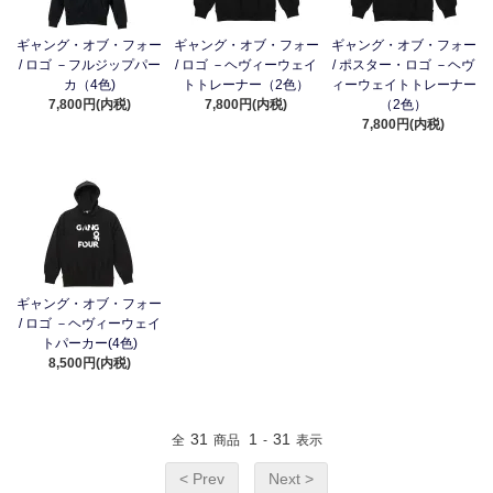
ギャング・オブ・フォー
ギャング・オブ・フォー
ギャング・オブ・フォー
/ ロゴ －フルジップパー
/ ロゴ －ヘヴィーウェイ
/ ポスター・ロゴ －ヘヴ
カ（4色)
トトレーナー（2色）
ィーウェイトトレーナー
7,800円(内税)
7,800円(内税)
（2色）
7,800円(内税)
ギャング・オブ・フォー
/ ロゴ －ヘヴィーウェイ
トパーカー(4色)
8,500円(内税)
31
1
31
全
商品
-
表示
< Prev
Next >