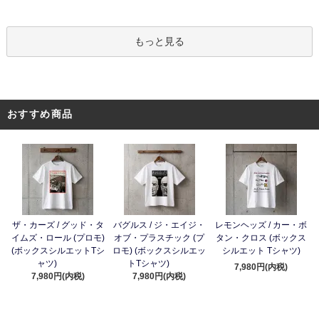
もっと見る
おすすめ商品
ザ・カーズ / グッド・タ
バグルス / ジ・エイジ・
レモンヘッズ / カー・ボ
イムズ・ロール (プロモ)
オブ・プラスチック (プ
タン・クロス (ボックス
(ボックスシルエットTシ
ロモ) (ボックスシルエッ
シルエット Tシャツ)
ャツ)
トTシャツ)
7,980円(内税)
7,980円(内税)
7,980円(内税)