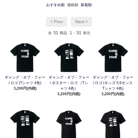
おすすめ順
価格順
新着順
< Prev
Next >
31
1
31
全
商品
-
表示
ギャング・オブ・フォー
ギャング・オブ・フォー
ギャング・オブ・フォー
/ ロゴ (Tシャツ 4色)
/ ポスター・ロゴ （Tシ
/ ロゴ (キッズ 5.6オンス
3,200円(内税)
ャツ 4色）
Tシャツ 4色)
3,200円(内税)
3,200円(内税)