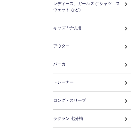
レディース、ガールズ (Tシャツ ス
ウェット など）
キッズ / 子供用
アウター
パーカ
トレーナー
ロング・スリーブ
ラグラン 七分袖