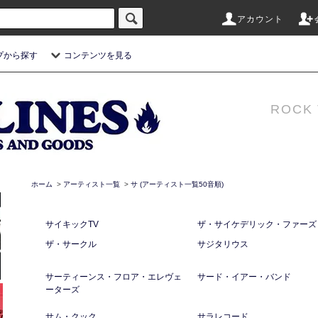
アカウント
プから探す
コンテンツを見る
ROCK 
ホーム
>
アーティスト一覧
>
サ (アーティスト一覧50音順)
サイキックTV
ザ・サイケデリック・ファーズ
ザ・サークル
サジタリウス
サーティーンス・フロア・エレヴェ
サード・イアー・バンド
ーターズ
サム・クック
サラレコード