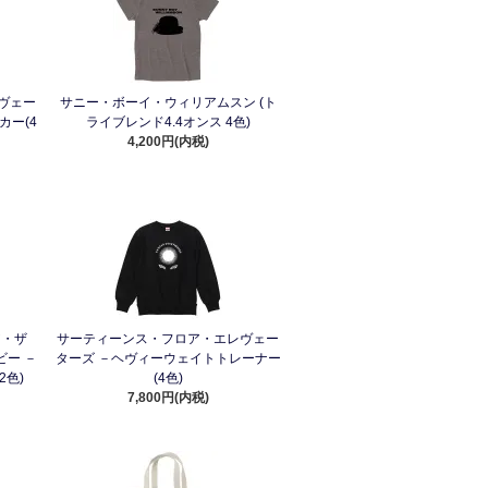
ヴェー
サニー・ボーイ・ウィリアムスン (ト
カー(4
ライブレンド4.4オンス 4色)
4,200円(内税)
ア・ザ
サーティーンス・フロア・エレヴェー
ー －
ターズ －ヘヴィーウェイトトレーナー
2色)
(4色)
7,800円(内税)