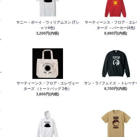
サニー・ボーイ・ウィリアムスン (Tシ
サーティーンス・フロア・エレ
ャツ4色)
ターズ －パーカー(4色)
3,200円(内税)
6,980円(内税)
サーティーンス・フロア・エレヴェー
サン・ラ / フェイス －トレーナー
ターズ （トートバッグ 2色）
6,700円(内税)
3,800円(内税)