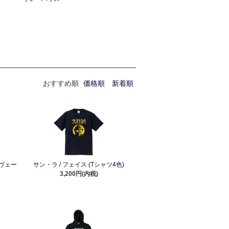
おすすめ順
価格順
新着順
ヴェー
サン・ラ / フェイス (Tシャツ4色)
3,200円(内税)