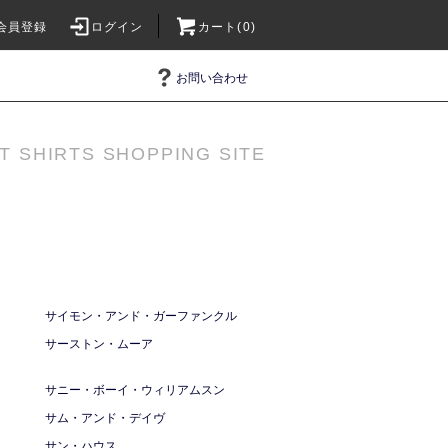
会員登録
ログイン
カート(0)
お問い合わせ
T SHIRTS SHOPPING SITE
サイモン・アンド・ガーファンクル
サーストン・ムーア
サニー・ボーイ・ウィリアムスン
サム・アンド・デイヴ
サン・ハウス