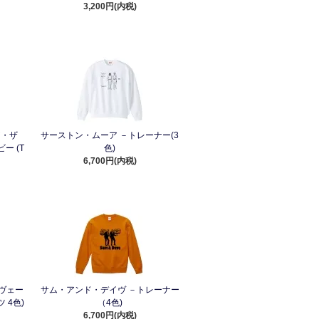
3,200円(内税)
ア・ザ
サーストン・ムーア －トレーナー(3
ー (T
色)
6,700円(内税)
ヴェー
サム・アンド・デイヴ －トレーナー
 4色)
（4色)
6,700円(内税)