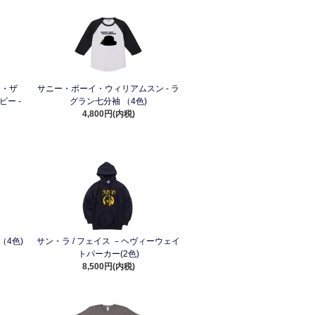
ア・ザ
サニー・ボーイ・ウィリアムスン - ラ
ー -
グラン七分袖 （4色)
4,800円(内税)
（4色)
サン・ラ / フェイス －ヘヴィーウェイ
トパーカー(2色)
8,500円(内税)