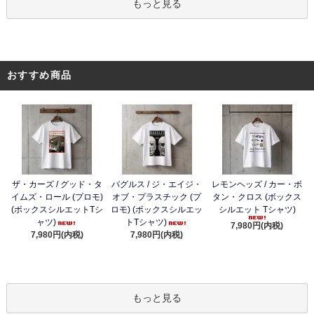
もっと見る
おすすめ商品
ザ・カーズ / グッド・タ
バグルス / ジ・エイジ・
レモンヘッズ / カー・ボ
イムズ・ロール (プロモ)
オブ・プラスチック (プ
タン・クロス (ボックス
(ボックスシルエットTシ
ロモ) (ボックスシルエッ
シルエット Tシャツ)
ャツ)
トTシャツ)
7,980円(内税)
7,980円(内税)
7,980円(内税)
もっと見る