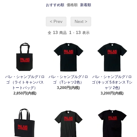
おすすめ順
価格順
新着順
< Prev
Next >
13
1
13
全
商品
-
表示
パレ・シャンブルグ / ロ
パレ・シャンブルグ / ロ
パレ・シャンブルグ / ロ
ゴ （ライトキャンバス
ゴ （Tシャツ2色）
ゴ (キッズ 5.6オンス Tシ
トートバッグ）
3,200円(内税)
ャツ 2色)
2,850円(内税)
3,200円(内税)