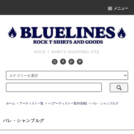
メニュー
ROCK T SHIRTS SHOPPING SITE
ホーム
>
アーティスト一覧
>
ハ (アーティスト一覧50音順)
>
パレ・シャンブルグ
パレ・シャンブルグ