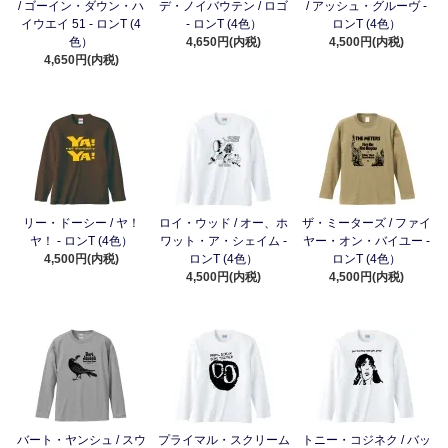
/ ゴーイン・ダウン・ハ
デ・ノイバウテン / ロゴ
/ アッシュ・グルーヴ -
イウエイ 51 - ロンT (4
- ロンT (4色）
ロンT (4色）
色）
4,650円(内税)
4,500円(内税)
4,650円(内税)
リー・ドーシー / ヤ！
ロイ・ウッド / オー、ホ
ザ・ミーターズ / ファイ
ヤ！ - ロンT (4色）
ワット・ア・シェイム -
ヤー・オン・バイユー -
4,500円(内税)
ロンT (4色）
ロンT (4色）
4,500円(内税)
4,500円(内税)
バート・ヤンシュ / スウ
プライマル・スクリーム
トニー・コジネク / バッ