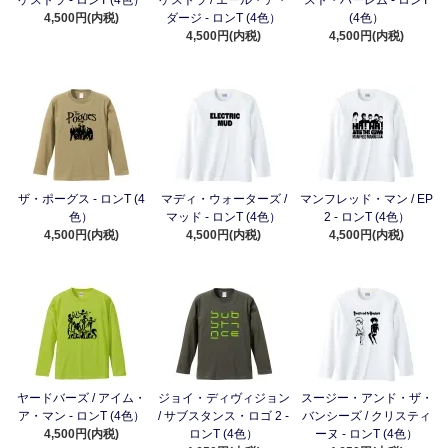
ケストラ - ロンT (4色）
ケストラ / エール・ア・
スト・ハーレム - ロンT
4,500円(内税)
ダージ - ロンT (4色）
(4色）
4,500円(内税)
4,500円(内税)
ザ・ポーグス - ロンT (4
マディ・ウォーターズ /
マンフレッド・マン / EP
色）
マッド - ロンT (4色）
2 - ロンT (4色）
4,500円(内税)
4,500円(内税)
4,500円(内税)
ヤードバーズ / アイム・
ジョイ・ディヴィジョン
スージー・アンド・ザ・
ア・マン - ロンT (4色）
/ サブスタンス・ロゴ 2 -
バンシーズ / クリスティ
4,500円(内税)
ロンT (4色）
ーヌ - ロンT (4色）