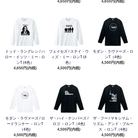
4,650円(内税)
4,650円(内税)
トッド・ラングレン / ハ
フェイセズ / ステイ・ウ
モダン・ラヴァーズ－ロ
ロー・イッツ・ミー - ロ
ィズ・ミー - ロンT (4
ンT（4色)
ンT (4色）
色）
4,500円(内税)
4,650円(内税)
4,500円(内税)
モダン・ラヴァーズ / ロ
ザ・ハイ・ナンバーズ /
ザ・フー / マキシマム・
ードランナー －ロンT
ロゴ －ロンT（4色)
リズム・アンド・ブルー
（4色)
4,500円(内税)
ス －ロンT（4色)
4,500円(内税)
4,500円(内税)