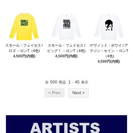
スモール・フェイセス /
スモール・フェイセス /
デヴィッド・ボウイ / ア
ロゴ －ロンT（4色)
ビッグ！ －ロンT（4色)
ラジン・セイン －ロンT
4,500円(内税)
4,500円(内税)
（4色)
4,500円(内税)
500
1
45
全
商品
-
表示
< Prev
Next >