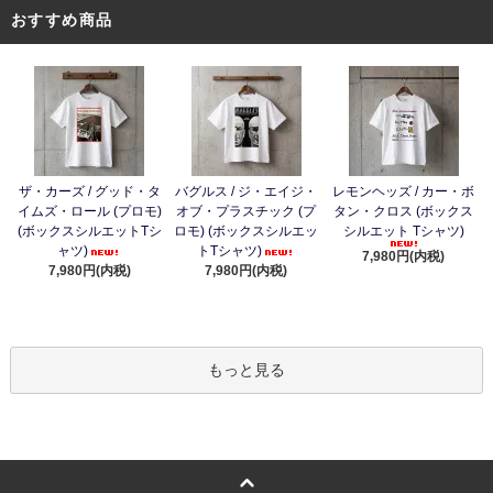
おすすめ商品
ザ・カーズ / グッド・タ
バグルス / ジ・エイジ・
レモンヘッズ / カー・ボ
イムズ・ロール (プロモ)
オブ・プラスチック (プ
タン・クロス (ボックス
(ボックスシルエットTシ
ロモ) (ボックスシルエッ
シルエット Tシャツ)
ャツ)
トTシャツ)
7,980円(内税)
7,980円(内税)
7,980円(内税)
もっと見る