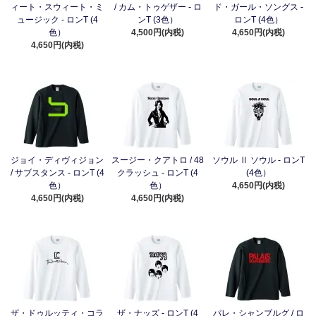
ィート・スウィート・ミ
/ カム・トゥゲザー - ロ
ド・ガール・ソングス -
ュージック - ロンT (4
ンT (3色）
ロンT (4色）
色）
4,500円(内税)
4,650円(内税)
4,650円(内税)
ジョイ・ディヴィジョン
スージー・クアトロ / 48
ソウル Ⅱ ソウル - ロンT
/ サブスタンス - ロンT (4
クラッシュ - ロンT (4
(4色）
色）
色）
4,650円(内税)
4,650円(内税)
4,650円(内税)
ザ・ドゥルッティ・コラ
ザ・ナッズ - ロンT (4
パレ・シャンブルグ / ロ