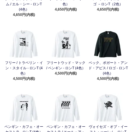
ム / エル・シー - ロンT
色）
ゴ －ロンT（2色）
(4色）
4,650円(内税)
4,650円(内税)
4,650円(内税)
フリー / トラベリン・イ
フリートウッド・マック
ベック、ボガート・アン
ン・スタイル - ロンT (4
/ ペンギン - ロンT (4色）
ド・アピス / ロゴ - ロンT
色）
4,500円(内税)
(4色）
4,500円(内税)
4,500円(内税)
ペンギン・カフェ・オー
ペンギン・カフェ・オー
ヴォイセズ・オブ・イー