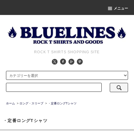
メニュー
ROCK T SHIRTS SHOPPING SITE
ホーム
>
ロング・スリーブ
>
・定番ロングTシャツ
・定番ロングTシャツ