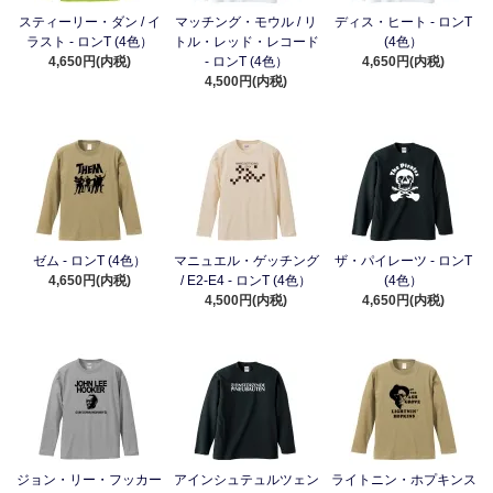
スティーリー・ダン / イ
マッチング・モウル / リ
ディス・ヒート - ロンT
ラスト - ロンT (4色）
トル・レッド・レコード
(4色）
4,650円(内税)
- ロンT (4色）
4,650円(内税)
4,500円(内税)
ゼム - ロンT (4色）
マニュエル・ゲッチング
ザ・パイレーツ - ロンT
4,650円(内税)
/ E2-E4 - ロンT (4色）
(4色）
4,500円(内税)
4,650円(内税)
ジョン・リー・フッカー
アインシュテュルツェン
ライトニン・ホプキンス