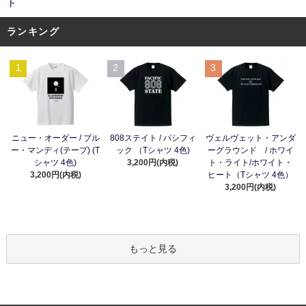
ト
ランキング
1
2
3
ニュー・オーダー / ブル
808ステイト / パシフィ
ヴェルヴェット・アンダ
ー・マンディ(テープ) (T
ック （Tシャツ 4色)
ーグラウンド / ホワイ
シャツ 4色)
3,200円(内税)
ト・ライト/ホワイト・
3,200円(内税)
ヒート（Tシャツ 4色）
3,200円(内税)
もっと見る