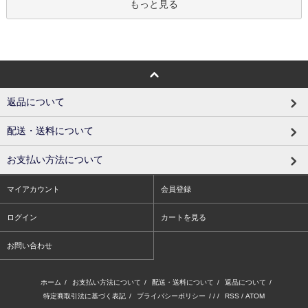
もっと見る
返品について
配送・送料について
お支払い方法について
マイアカウント
会員登録
ログイン
カートを見る
お問い合わせ
ホーム
/
お支払い方法について
/
配送・送料について
/
返品について
/
特定商取引法に基づく表記
/
プライバシーポリシー
/ / /
RSS
/
ATOM