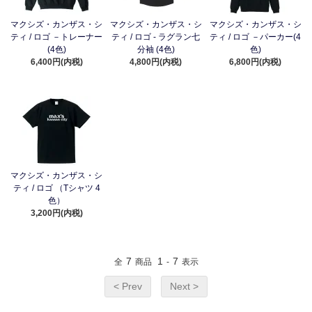
マクシズ・カンザス・シ
マクシズ・カンザス・シ
マクシズ・カンザス・シ
ティ / ロゴ －トレーナー
ティ / ロゴ - ラグラン七
ティ / ロゴ －パーカー(4
(4色)
分袖 (4色)
色)
6,400円(内税)
4,800円(内税)
6,800円(内税)
マクシズ・カンザス・シ
ティ / ロゴ （Tシャツ 4
色）
3,200円(内税)
7
1
7
全
商品
-
表示
< Prev
Next >