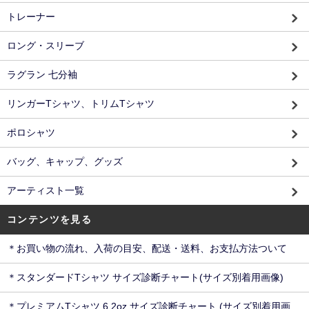
トレーナー
ロング・スリーブ
ラグラン 七分袖
リンガーTシャツ、トリムTシャツ
ポロシャツ
バッグ、キャップ、グッズ
アーティスト一覧
コンテンツを見る
＊お買い物の流れ、入荷の目安、配送・送料、お支払方法ついて
＊スタンダードTシャツ サイズ診断チャート(サイズ別着用画像)
＊プレミアムTシャツ 6.2oz サイズ診断チャート (サイズ別着用画