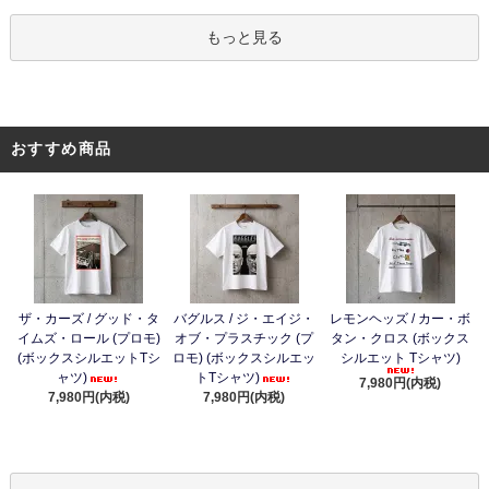
もっと見る
おすすめ商品
ザ・カーズ / グッド・タ
バグルス / ジ・エイジ・
レモンヘッズ / カー・ボ
イムズ・ロール (プロモ)
オブ・プラスチック (プ
タン・クロス (ボックス
(ボックスシルエットTシ
ロモ) (ボックスシルエッ
シルエット Tシャツ)
ャツ)
トTシャツ)
7,980円(内税)
7,980円(内税)
7,980円(内税)