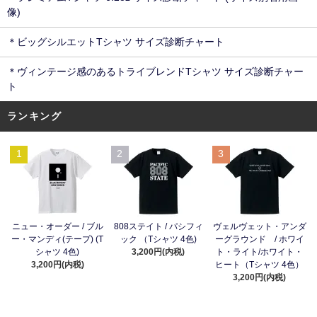
像)
＊ビッグシルエットTシャツ サイズ診断チャート
＊ヴィンテージ感のあるトライブレンドTシャツ サイズ診断チャー
ト
ランキング
1
2
3
ニュー・オーダー / ブル
808ステイト / パシフィ
ヴェルヴェット・アンダ
ー・マンディ(テープ) (T
ック （Tシャツ 4色)
ーグラウンド / ホワイ
シャツ 4色)
3,200円(内税)
ト・ライト/ホワイト・
3,200円(内税)
ヒート（Tシャツ 4色）
3,200円(内税)