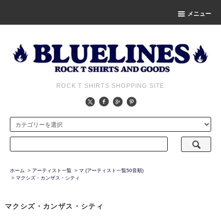
メニュー
ROCK T SHIRTS SHOPPING SITE
ホーム
>
アーティスト一覧
>
マ (アーティスト一覧50音順)
>
マクシズ・カンザス・シティ
マクシズ・カンザス・シティ