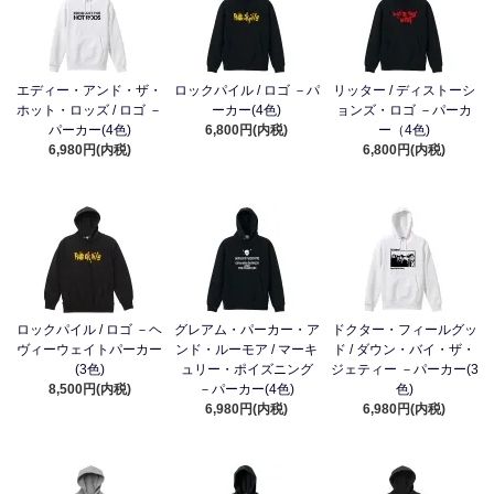
エディー・アンド・ザ・
ロックパイル / ロゴ －パ
リッター / ディストーシ
ホット・ロッズ / ロゴ －
ーカー(4色)
ョンズ・ロゴ －パーカ
パーカー(4色)
6,800円(内税)
ー（4色)
6,980円(内税)
6,800円(内税)
ロックパイル / ロゴ －ヘ
グレアム・パーカー・ア
ドクター・フィールグッ
ヴィーウェイトパーカー
ンド・ルーモア / マーキ
ド / ダウン・バイ・ザ・
(3色)
ュリー・ポイズニング
ジェティー －パーカー(3
8,500円(内税)
－パーカー(4色)
色)
6,980円(内税)
6,980円(内税)