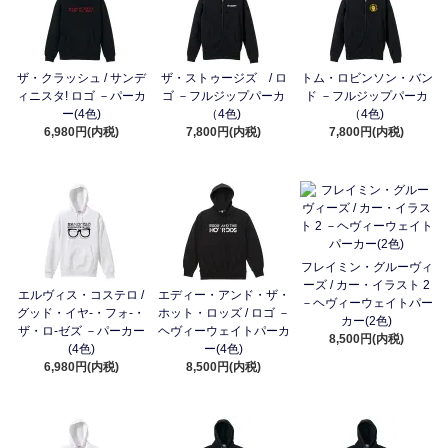
ザ・クラッシュ / サンデ
ザ・ストゥージズ / ロ
トム・ロビンソン・バン
ィニスタ! ロゴ －パーカ
ゴ －フルジップパーカ
ド －フルジップパーカ
ー(4色)
（4色)
（4色)
6,980円(内税)
7,800円(内税)
7,800円(内税)
フレイミン・グルーヴィ
ーズ / カー・イラスト 2
エルヴィス・コステロ /
エディー・アンド・ザ・
－ヘヴィーウェイトパー
グッド・イヤ-・フォ-・
ホット・ロッズ / ロゴ －
カー(2色)
ザ・ロ-ゼズ －パーカー
ヘヴィーウェイトパーカ
8,500円(内税)
(4色)
ー(4色)
6,980円(内税)
8,500円(内税)