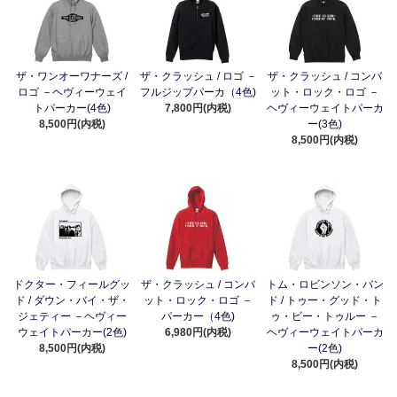
ザ・ワンオーワナーズ /
ザ・クラッシュ / ロゴ －
ザ・クラッシュ / コンバ
ロゴ －ヘヴィーウェイ
フルジップパーカ（4色)
ット・ロック・ロゴ －
トパーカー(4色)
7,800円(内税)
ヘヴィーウェイトパーカ
8,500円(内税)
ー(3色)
8,500円(内税)
ドクター・フィールグッ
ザ・クラッシュ / コンバ
トム・ロビンソン・バン
ド / ダウン・バイ・ザ・
ット・ロック・ロゴ －
ド / トゥー・グッド・ト
ジェティー －ヘヴィー
パーカー（4色)
ゥ・ビー・トゥルー －
ウェイトパーカー(2色)
6,980円(内税)
ヘヴィーウェイトパーカ
8,500円(内税)
ー(2色)
8,500円(内税)