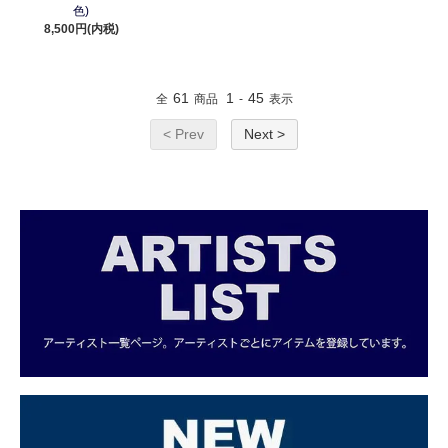
色)
8,500円(内税)
61
1
45
全
商品
-
表示
< Prev
Next >