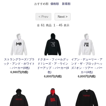
おすすめ順
価格順
新着順
< Prev
Next >
61
1
45
全
商品
-
表示
ストラングラーズ / ブラ
ドクター・フィールグッ
イアン・デューリー・ア
ック・アンド・ホワイト
ド / シーズ・ア・ウイン
ンド・ザ・ブロックヘッ
－パーカー(4色)
ドーアップ －パーカー(4
ズ / オン・ツアー －パー
6,980円(内税)
色)
カー(4色)
6,800円(内税)
6,800円(内税)