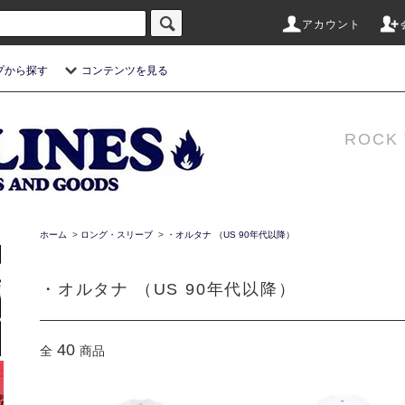
アカウント
プから探す
コンテンツを見る
ROCK 
ホーム
>
ロング・スリーブ
>
・オルタナ （US 90年代以降）
・オルタナ （US 90年代以降）
40
全
商品