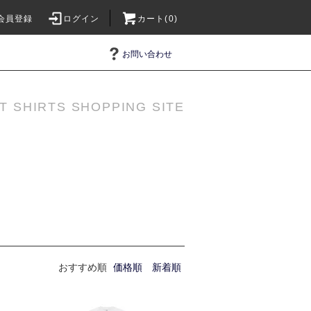
会員登録
ログイン
カート(0)
お問い合わせ
T SHIRTS SHOPPING SITE
おすすめ順
価格順
新着順