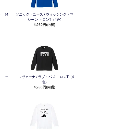
ンT（4
ソニック・ユース / ウォッシング・マ
シーン －ロンT（4色)
4,980円(内税)
・ユー
ニルヴァーナ / ラブ・バズ －ロンT（4
色)
4,980円(内税)