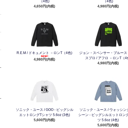
（4色)
（4色)
4,650円(内税)
4,980円(内税)
R.E.M / ドキュメント －ロンT（4色)
ジョン・スペンサー・ブルース
スプロ / アフロ －ロンT（4
4,980円(内税)
4,980円(内税)
ソニック・ユース / GOO - ビッグシル
ソニック・ユース / ウォッシン
エットロングTシャツ 5.6oz (3色)
シーン - ビッグシルエットロン
5,600円(内税)
ツ 5.6oz (4色)
5,600円(内税)