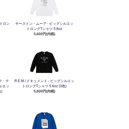
ットロン
サーストン・ムーア - ビッグシルエッ
トロングTシャツ 5.6oz
5,600円(内税)
ク・テ
R.E.M / ドキュメント - ビッグシルエッ
シルエッ
トロングTシャツ 5.6oz (3色)
)
5,600円(内税)