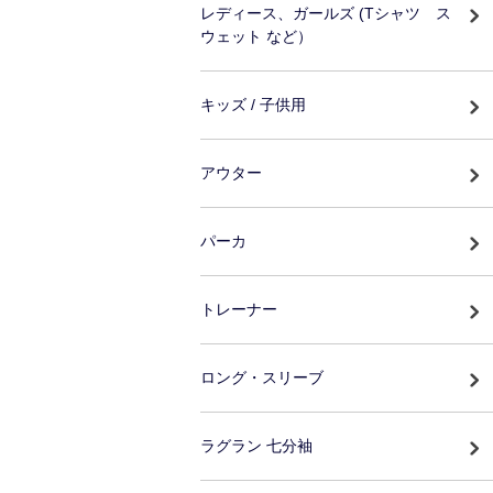
レディース、ガールズ (Tシャツ ス
ウェット など）
キッズ / 子供用
アウター
パーカ
トレーナー
ロング・スリーブ
ラグラン 七分袖