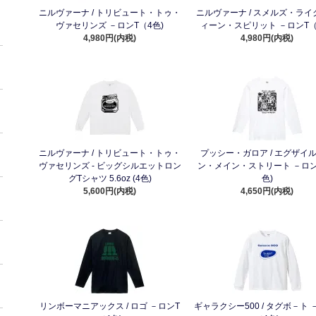
ニルヴァーナ / トリビュート・トゥ・
ニルヴァーナ / スメルズ・ライ
ヴァセリンズ －ロンT（4色)
ィーン・スピリット －ロンT（
4,980円(内税)
4,980円(内税)
ニルヴァーナ / トリビュート・トゥ・
プッシー・ガロア / エグザイ
ヴァセリンズ - ビッグシルエットロン
ン・メイン・ストリート －ロン
グTシャツ 5.6oz (4色)
色)
5,600円(内税)
4,650円(内税)
リンボーマニアックス / ロゴ －ロンT
ギャラクシー500 / タグボ－ト 