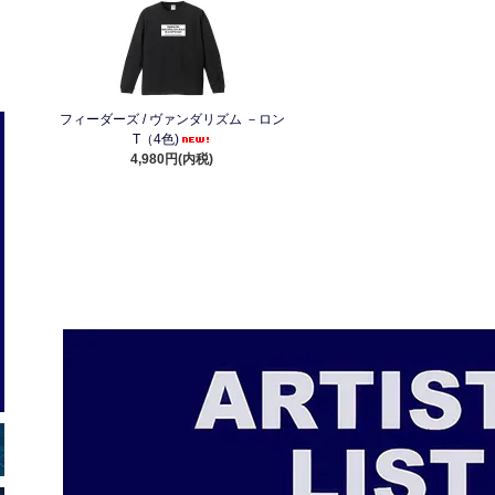
フィーダーズ / ヴァンダリズム －ロン
T（4色)
4,980円(内税)