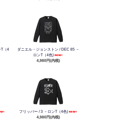
T（4
ダニエル・ジョンストン / DEC 85 －
ロンT（4色)
4,980円(内税)
フリッパー / 3 －ロンT（4色)
4,980円(内税)