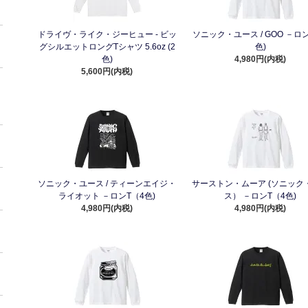
ドライヴ・ライク・ジーヒュー - ビッ
ソニック・ユース / GOO －ロ
グシルエットロングTシャツ 5.6oz (2
色)
色)
4,980円(内税)
5,600円(内税)
ソニック・ユース / ティーンエイジ・
サーストン・ムーア (ソニック
ライオット －ロンT（4色)
ス） －ロンT（4色)
4,980円(内税)
4,980円(内税)