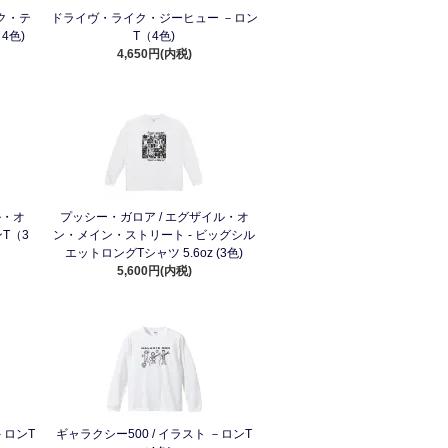
ク・テ
ドライヴ・ライク・ジーヒュー －ロン
4色)
T（4色)
4,650円(内税)
ル・オ
プッシー・ガロア / エグザイル・オ
T（3
ン・メイン・ストリート - ビッグシル
エットロングTシャツ 5.6oz (3色)
5,600円(内税)
－ロンT
ギャラクシー500 / イラスト －ロンT