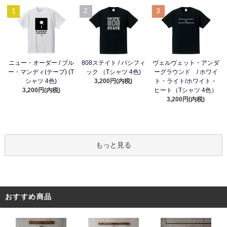
1
2
3
ニュー・オーダー / ブル
808ステイト / パシフィ
ヴェルヴェット・アンダ
ー・マンディ(テープ) (T
ック （Tシャツ 4色)
ーグラウンド / ホワイ
シャツ 4色)
3,200円(内税)
ト・ライト/ホワイト・
3,200円(内税)
ヒート（Tシャツ 4色）
3,200円(内税)
もっと見る
おすすめ商品