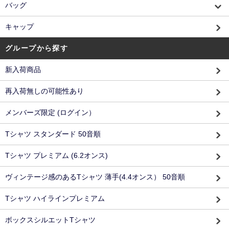
バッグ
キャップ
グループから探す
新入荷商品
再入荷無しの可能性あり
メンバーズ限定 (ログイン）
Tシャツ スタンダード 50音順
Tシャツ プレミアム (6.2オンス)
ヴィンテージ感のあるTシャツ 薄手(4.4オンス） 50音順
Tシャツ ハイラインプレミアム
ボックスシルエットTシャツ