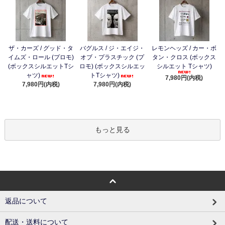
ザ・カーズ / グッド・タ
バグルス / ジ・エイジ・
レモンヘッズ / カー・ボ
イムズ・ロール (プロモ)
オブ・プラスチック (プ
タン・クロス (ボックス
(ボックスシルエットTシ
ロモ) (ボックスシルエッ
シルエット Tシャツ)
ャツ)
トTシャツ)
7,980円(内税)
7,980円(内税)
7,980円(内税)
もっと見る
返品について
配送・送料について