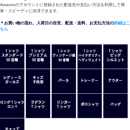
Amazonのアカウントに登録された配送先や支払い方法を利用して簡
単・スピーディに決済できます。
＊お買い物の流れ、入荷日の目安、配送・送料、お支払方法の
詳細はこ
ちら