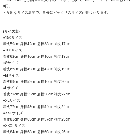
・XXL,XXXLは別料金のため予めご了承ください。XXLは+250円、XXXLは+50
0円。
・多彩なサイズ展開で、自分にピッタリのサイズが見つかります。
(サイズ表)
●150サイズ
着丈59cm 身幅42cm 肩幅38cm 袖丈17cm
●160サイズ
着丈62cm 身幅46cm 肩幅40cm 袖丈18cm
●Sサイズ
着丈65cm 身幅49cm 肩幅42cm 袖丈19cm
●Mサイズ
着丈69cm 身幅52cm 肩幅46cm 袖丈20cm
●Lサイズ
着丈73cm 身幅55cm 肩幅50cm 袖丈22cm
●XLサイズ
着丈77cm 身幅58cm 肩幅54cm 袖丈24cm
●XXLサイズ
着丈81cm 身幅63cm 肩幅57cm 袖丈25cm
●XXXLサイズ
着丈84cm 身幅68cm 肩幅60cm 袖丈26cm