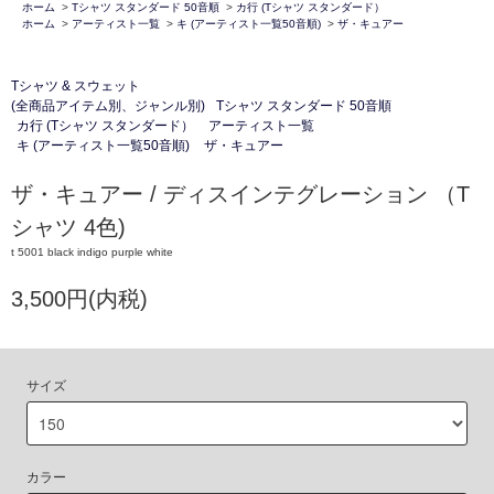
ホーム
>
Tシャツ スタンダード 50音順
>
カ行 (Tシャツ スタンダード）
ホーム
>
アーティスト一覧
>
キ (アーティスト一覧50音順)
>
ザ・キュアー
Tシャツ & スウェット
(全商品アイテム別、ジャンル別)
Tシャツ スタンダード 50音順
カ行 (Tシャツ スタンダード）
アーティスト一覧
キ (アーティスト一覧50音順)
ザ・キュアー
ザ・キュアー / ディスインテグレーション （T
シャツ 4色)
t 5001 black indigo purple white
3,500円(内税)
サイズ
カラー