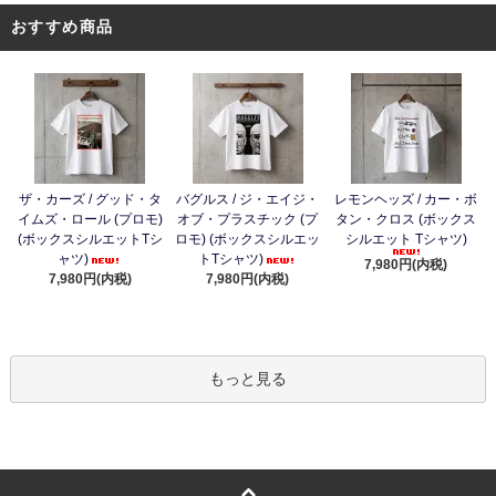
おすすめ商品
ザ・カーズ / グッド・タ
バグルス / ジ・エイジ・
レモンヘッズ / カー・ボ
イムズ・ロール (プロモ)
オブ・プラスチック (プ
タン・クロス (ボックス
(ボックスシルエットTシ
ロモ) (ボックスシルエッ
シルエット Tシャツ)
ャツ)
トTシャツ)
7,980円(内税)
7,980円(内税)
7,980円(内税)
もっと見る