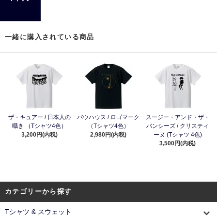
一緒に購入されている商品
ザ・キュアー / 日本人の
バウハウス / ロゴマーク
スージー・アンド・ザ・
囁き （Tシャツ4色）
（Tシャツ4色）
バンシーズ / クリスティ
3,200円(内税)
2,980円(内税)
ーヌ (Tシャツ 4色)
3,500円(内税)
カテゴリーから探す
Tシャツ & スウェット