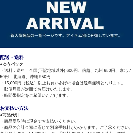
配送・送料
●
ゆうパック
・送料：送料：全国(下記地域以外) 600円、信越、九州 650円、東北 7
50円、北海道、沖縄 950円
・15,000円（税込）以上お買いあげの場合は送料無料となります。
・郵便局員が対面でお届けいたします。
・時間帯指定をご希望いただけます。
お支払い方法
●
商品代引
・商品受取時に現金でお支払いください。
・商品の合計金額に応じて別途手数料がかかります。ご了承ください。