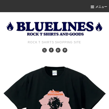
メニュー
ROCK T SHIRTS SHOPPING SITE