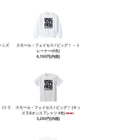
キッズ
スモール・フェイセス / ビッグ！ －ト
レーナー(4色)
6,700円(内税)
 (トラ
スモール・フェイセス / ビッグ！ (キッ
)
ズ 5.6オンス Tシャツ 4色)
3,200円(内税)