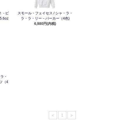
 - ビ
スモール・フェイセス / シャ・ラ・
6oz
ラ・ラ・リー－パーカー（4色)
6,980円(内税)
・ラ・
ツ（4
<
1
>