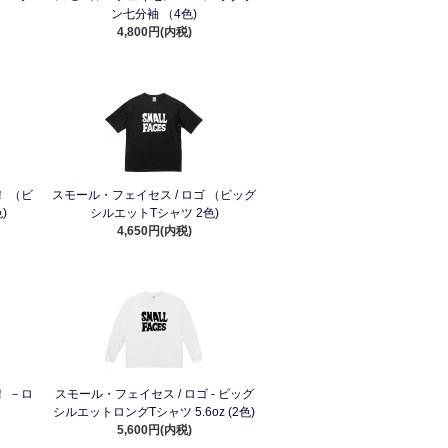
ン七分袖 （4色)
4,800円(内税)
！ （ビ
スモール・フェイセス / ロゴ （ビッグ
)
シルエットTシャツ 2色)
4,650円(内税)
！ －ロ
スモール・フェイセス / ロゴ - ビッグ
シルエットロングTシャツ 5.6oz (2色)
5,600円(内税)