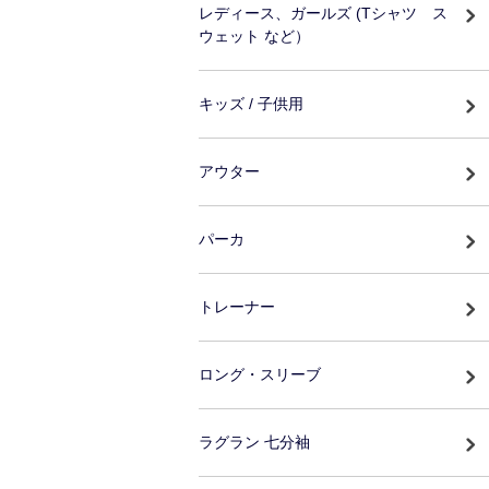
レディース、ガールズ (Tシャツ ス
ウェット など）
キッズ / 子供用
アウター
パーカ
トレーナー
ロング・スリーブ
ラグラン 七分袖