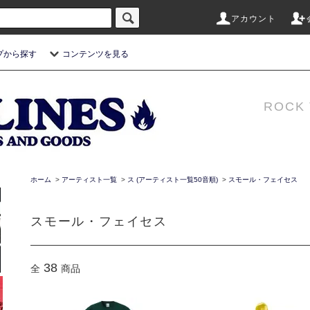
アカウント
プから探す
コンテンツを見る
ROCK 
ホーム
>
アーティスト一覧
>
ス (アーティスト一覧50音順)
>
スモール・フェイセス
スモール・フェイセス
38
全
商品