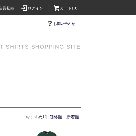
会員登録
ログイン
カート(0)
お問い合わせ
T SHIRTS SHOPPING SITE
おすすめ順
価格順
新着順