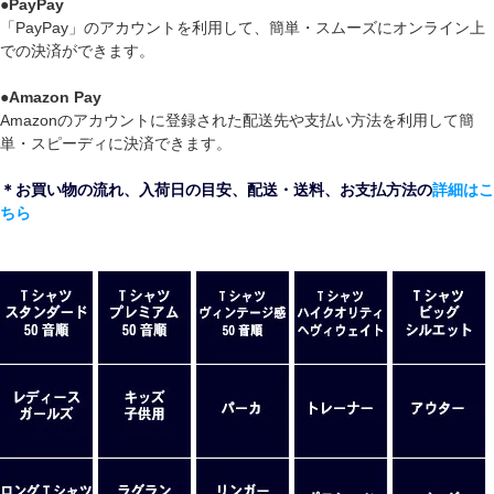
●
PayPay
「PayPay」のアカウントを利用して、簡単・スムーズにオンライン上
での決済ができます。
●
Amazon Pay
Amazonのアカウントに登録された配送先や支払い方法を利用して簡
単・スピーディに決済できます。
＊お買い物の流れ、入荷日の目安、配送・送料、お支払方法の
詳細はこ
ちら