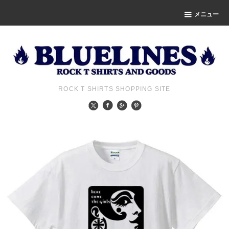
メニュー
ROCK T SHIRTS SHOPPING SITE