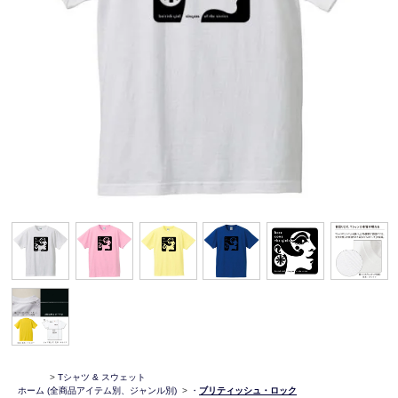
>
Tシャツ & スウェット
ホーム
(全商品アイテム別、ジャンル別)
>
・
ブリティッシュ・ロック