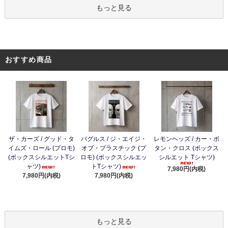
もっと見る
おすすめ商品
ザ・カーズ / グッド・タ
バグルス / ジ・エイジ・
レモンヘッズ / カー・ボ
イムズ・ロール (プロモ)
オブ・プラスチック (プ
タン・クロス (ボックス
(ボックスシルエットTシ
ロモ) (ボックスシルエッ
シルエット Tシャツ)
ャツ)
トTシャツ)
7,980円(内税)
7,980円(内税)
7,980円(内税)
もっと見る