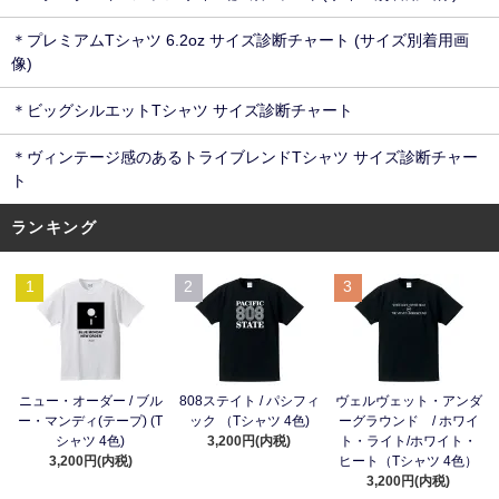
＊プレミアムTシャツ 6.2oz サイズ診断チャート (サイズ別着用画
像)
＊ビッグシルエットTシャツ サイズ診断チャート
＊ヴィンテージ感のあるトライブレンドTシャツ サイズ診断チャー
ト
ランキング
1
2
3
ニュー・オーダー / ブル
808ステイト / パシフィ
ヴェルヴェット・アンダ
ー・マンディ(テープ) (T
ック （Tシャツ 4色)
ーグラウンド / ホワイ
シャツ 4色)
3,200円(内税)
ト・ライト/ホワイト・
3,200円(内税)
ヒート（Tシャツ 4色）
3,200円(内税)