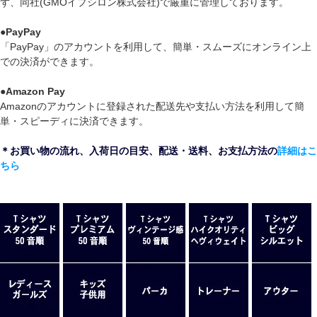
ず、同社(GMOイプシロン株式会社)で厳重に管理しております。
●
PayPay
「PayPay」のアカウントを利用して、簡単・スムーズにオンライン上
での決済ができます。
●
Amazon Pay
Amazonのアカウントに登録された配送先や支払い方法を利用して簡
単・スピーディに決済できます。
＊お買い物の流れ、入荷日の目安、配送・送料、お支払方法の
詳細はこ
ちら