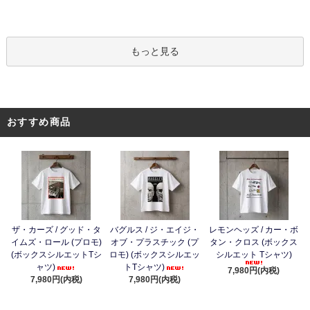
もっと見る
おすすめ商品
ザ・カーズ / グッド・タ
バグルス / ジ・エイジ・
レモンヘッズ / カー・ボ
イムズ・ロール (プロモ)
オブ・プラスチック (プ
タン・クロス (ボックス
(ボックスシルエットTシ
ロモ) (ボックスシルエッ
シルエット Tシャツ)
ャツ)
トTシャツ)
7,980円(内税)
7,980円(内税)
7,980円(内税)