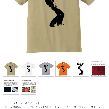
>
Tシャツ & スウェット
ホーム
(全商品アイテム別、ジャンル別)
>
・
スライ・アンド・ザ・ファミリーストーン