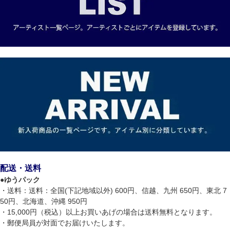
配送・送料
●
ゆうパック
・送料：送料：全国(下記地域以外) 600円、信越、九州 650円、東北 7
50円、北海道、沖縄 950円
・15,000円（税込）以上お買いあげの場合は送料無料となります。
・郵便局員が対面でお届けいたします。