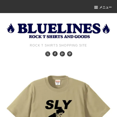
メニュー
ROCK T SHIRTS SHOPPING SITE