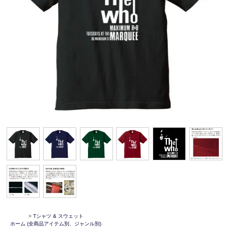
>
Tシャツ & スウェット
ホーム
(全商品アイテム別、ジャンル別)