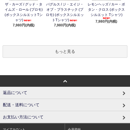
ザ・カーズ / グッド・タ
バグルス / ジ・エイジ・
レモンヘッズ / カー・ボ
イムズ・ロール (プロモ)
オブ・プラスチック (プ
タン・クロス (ボックス
(ボックスシルエットTシ
ロモ) (ボックスシルエッ
シルエット Tシャツ)
ャツ)
トTシャツ)
7,980円(内税)
7,980円(内税)
7,980円(内税)
もっと見る
返品について
配送・送料について
お支払い方法について
マイアカウント
会員登録