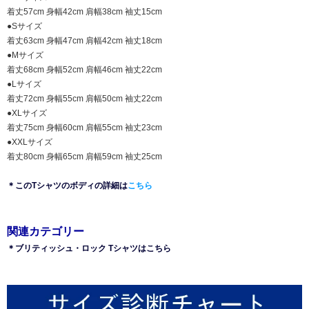
着丈57cm 身幅42cm 肩幅38cm 袖丈15cm
●Sサイズ
着丈63cm 身幅47cm 肩幅42cm 袖丈18cm
●Mサイズ
着丈68cm 身幅52cm 肩幅46cm 袖丈22cm
●Lサイズ
着丈72cm 身幅55cm 肩幅50cm 袖丈22cm
●XLサイズ
着丈75cm 身幅60cm 肩幅55cm 袖丈23cm
●XXLサイズ
着丈80cm 身幅65cm 肩幅59cm 袖丈25cm
＊このTシャツのボディの詳細は
こちら
関連カテゴリー
＊ブリティッシュ・ロック Tシャツはこちら