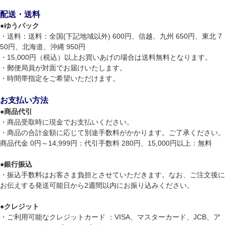
配送・送料
●
ゆうパック
・送料：送料：全国(下記地域以外) 600円、信越、九州 650円、東北 7
50円、北海道、沖縄 950円
・15,000円（税込）以上お買いあげの場合は送料無料となります。
・郵便局員が対面でお届けいたします。
・時間帯指定をご希望いただけます。
お支払い方法
●
商品代引
・商品受取時に現金でお支払いください。
・商品の合計金額に応じて別途手数料がかかります。ご了承ください。
商品代金 0円～14,999円：代引手数料 280円、15,000円以上：無料
●
銀行振込
・振込手数料はお客さま負担とさせていただきます。なお、ご注文後に
お伝えする発送可能日から2週間以内にお振り込みください。
●
クレジット
・ご利用可能なクレジットカード ：VISA、マスターカード、JCB、ア