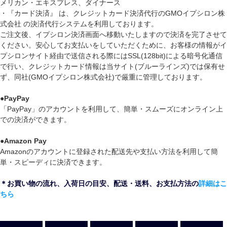
メリカン・エキスプレス、ダイナース
・『カード決済』 は、クレジットカード決済代行のGMOイプシロン株
式会社 の決済代行システムを利用しております。
ご注文後、イプシロン決済画面へ移動いたしますので決済を完了させて
ください。安心してお支払いをしていただくために、お客様の情報がイ
プシロンサイト経由で送信される際にはSSL(128bit)による暗号化通信
で行い、クレジットカード情報は当サイト(ブルーラインズ)では保有せ
ず、同社(GMOイプシロン株式会社)で厳重に管理しております。
●
PayPay
「PayPay」のアカウントを利用して、簡単・スムーズにオンライン上
での決済ができます。
●
Amazon Pay
Amazonのアカウントに登録された配送先や支払い方法を利用して簡
単・スピーディに決済できます。
＊お買い物の流れ、入荷日の目安、配送・送料、お支払方法の
詳細はこ
ちら