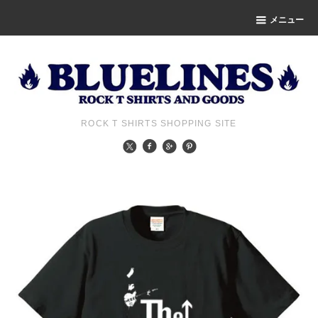
メニュー
ROCK T SHIRTS SHOPPING SITE