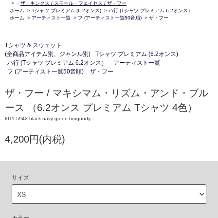
>
・
ザ・キンクス / スモール・フェイセス / ザ・フー
ホーム
>
Tシャツ プレミアム (6.2オンス)
>
ハ行 (Tシャツ プレミアム 6.2オンス）
ホーム
>
アーティスト一覧
>
フ (アーティスト一覧50音順)
>
ザ・フー
Tシャツ & スウェット
(全商品アイテム別、ジャンル別)
Tシャツ プレミアム (6.2オンス)
ハ行 (Tシャツ プレミアム 6.2オンス）
アーティスト一覧
フ (アーティスト一覧50音順)
ザ・フー
ザ・フー / マキシマム・リズム・アンド・ブル
ース （6.2オンス プレミアム Tシャツ 4色）
t011 5942 black navy green burgundy
4,200円(内税)
サイズ