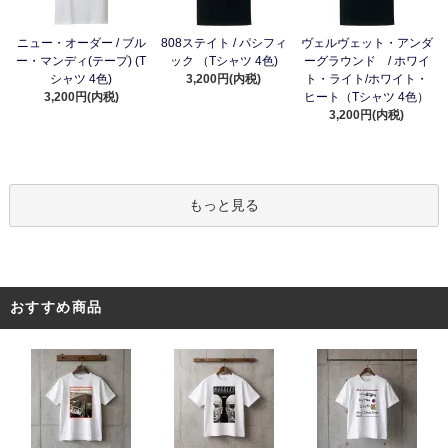
ニュー・オーダー / ブル
808ステイト / パシフィ
ヴェルヴェット・アンダ
ー・マンディ(テープ) (T
ック （Tシャツ 4色)
ーグラウンド / ホワイ
シャツ 4色)
3,200円(内税)
ト・ライト/ホワイト・
3,200円(内税)
ヒート（Tシャツ 4色）
3,200円(内税)
もっと見る
おすすめ商品