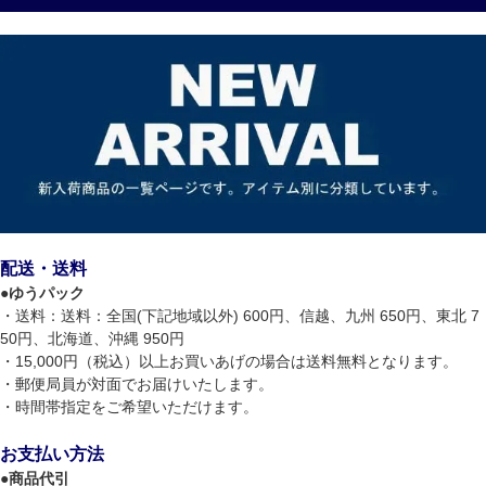
配送・送料
●
ゆうパック
・送料：送料：全国(下記地域以外) 600円、信越、九州 650円、東北 7
50円、北海道、沖縄 950円
・15,000円（税込）以上お買いあげの場合は送料無料となります。
・郵便局員が対面でお届けいたします。
・時間帯指定をご希望いただけます。
お支払い方法
●
商品代引