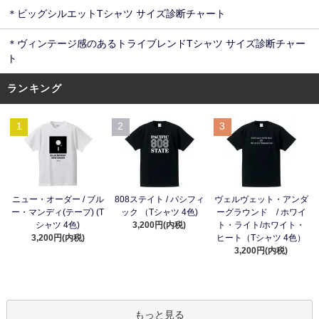
＊ビッグシルエットTシャツ サイズ診断チャート
＊ヴィンテージ感のあるトライブレンドTシャツ サイズ診断チャー
ト
ランキング
1
2
3
ニュー・オーダー / ブル
808ステイト / パシフィ
ヴェルヴェット・アンダ
ー・マンディ(テープ) (T
ック （Tシャツ 4色)
ーグラウンド / ホワイ
シャツ 4色)
3,200円(内税)
ト・ライト/ホワイト・
3,200円(内税)
ヒート（Tシャツ 4色）
3,200円(内税)
もっと見る