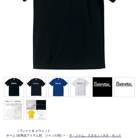
>
Tシャツ & スウェット
ホーム
(全商品アイテム別、ジャンル別)
>
・
ザ・ジャム、スタカン / ネオ・モッズ