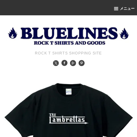
メニュー
ROCK T SHIRTS SHOPPING SITE