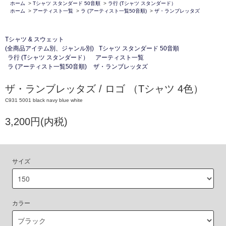
ホーム
>
Tシャツ スタンダード 50音順
>
ラ行 (Tシャツ スタンダード）
ホーム
>
アーティスト一覧
>
ラ (アーティスト一覧50音順)
>
ザ・ランブレッタズ
Tシャツ & スウェット
(全商品アイテム別、ジャンル別)
Tシャツ スタンダード 50音順
ラ行 (Tシャツ スタンダード）
アーティスト一覧
ラ (アーティスト一覧50音順)
ザ・ランブレッタズ
ザ・ランブレッタズ / ロゴ （Tシャツ 4色）
C931 5001 black navy blue white
3,200円(内税)
サイズ
カラー