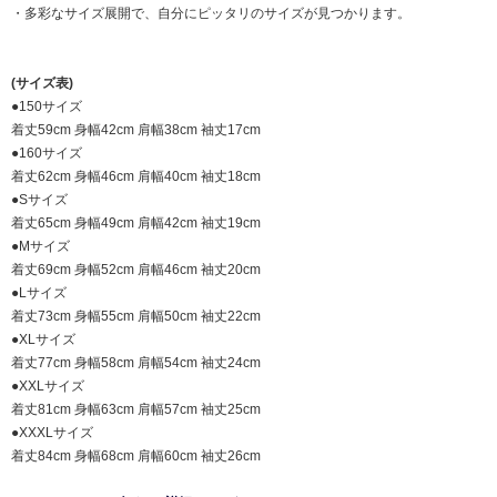
・多彩なサイズ展開で、自分にピッタリのサイズが見つかります。
(サイズ表)
●150サイズ
着丈59cm 身幅42cm 肩幅38cm 袖丈17cm
●160サイズ
着丈62cm 身幅46cm 肩幅40cm 袖丈18cm
●Sサイズ
着丈65cm 身幅49cm 肩幅42cm 袖丈19cm
●Mサイズ
着丈69cm 身幅52cm 肩幅46cm 袖丈20cm
●Lサイズ
着丈73cm 身幅55cm 肩幅50cm 袖丈22cm
●XLサイズ
着丈77cm 身幅58cm 肩幅54cm 袖丈24cm
●XXLサイズ
着丈81cm 身幅63cm 肩幅57cm 袖丈25cm
●XXXLサイズ
着丈84cm 身幅68cm 肩幅60cm 袖丈26cm