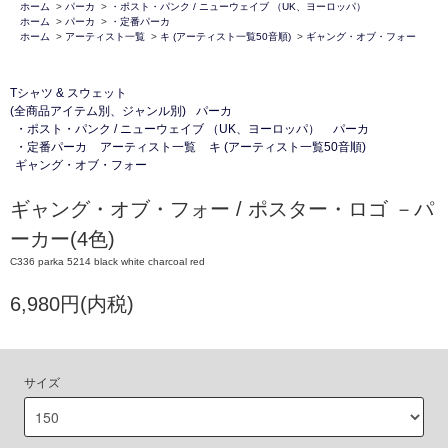
ホーム
>
パーカ
>
・ポスト・パンク / ニューウェイブ （UK、ヨーロッパ）
ホーム
>
パーカ
>
・定番パーカ
ホーム
>
アーティスト一覧
>
キ (アーティスト一覧50音順)
>
ギャング・オブ・フォー
Tシャツ & スウェット
(全商品アイテム別、ジャンル別)
パーカ
・ポスト・パンク / ニューウェイブ （UK、ヨーロッパ）
パーカ
・定番パーカ
アーティスト一覧
キ (アーティスト一覧50音順)
ギャング・オブ・フォー
ギャング・オブ・フォー / ポスター・ロゴ －パ
ーカー(4色)
C336 parka 5214 black white charcoal red
6,980円(内税)
サイズ