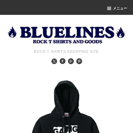
メニュー
ROCK T SHIRTS SHOPPING SITE