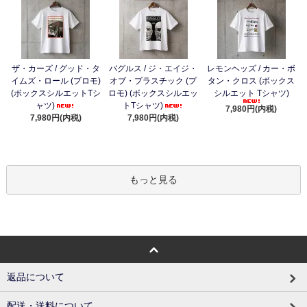
ザ・カーズ / グッド・タ
バグルス / ジ・エイジ・
レモンヘッズ / カー・ボ
イムズ・ロール (プロモ)
オブ・プラスチック (プ
タン・クロス (ボックス
(ボックスシルエットTシ
ロモ) (ボックスシルエッ
シルエット Tシャツ)
ャツ)
トTシャツ)
7,980円(内税)
7,980円(内税)
7,980円(内税)
もっと見る
返品について
配送・送料について