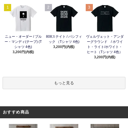
1
2
3
ニュー・オーダー / ブル
808ステイト / パシフィ
ヴェルヴェット・アンダ
ー・マンディ(テープ) (T
ック （Tシャツ 4色)
ーグラウンド / ホワイ
シャツ 4色)
3,200円(内税)
ト・ライト/ホワイト・
3,200円(内税)
ヒート（Tシャツ 4色）
3,200円(内税)
もっと見る
おすすめ商品