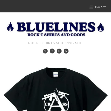
メニュー
ROCK T SHIRTS SHOPPING SITE