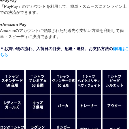
●
PayPay
「PayPay」のアカウントを利用して、簡単・スムーズにオンライン上
での決済ができます。
●
Amazon Pay
Amazonのアカウントに登録された配送先や支払い方法を利用して簡
単・スピーディに決済できます。
＊お買い物の流れ、入荷日の目安、配送・送料、お支払方法の
詳細はこ
ちら