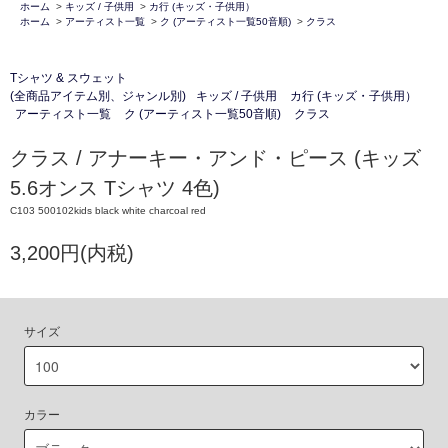
ホーム
>
キッズ / 子供用
>
カ行 (キッズ・子供用）
ホーム
>
アーティスト一覧
>
ク (アーティスト一覧50音順)
>
クラス
Tシャツ & スウェット
(全商品アイテム別、ジャンル別)
キッズ / 子供用
カ行 (キッズ・子供用）
アーティスト一覧
ク (アーティスト一覧50音順)
クラス
クラス / アナーキー・アンド・ピース (キッズ
5.6オンス Tシャツ 4色)
C103 500102kids black white charcoal red
3,200円(内税)
サイズ
カラー