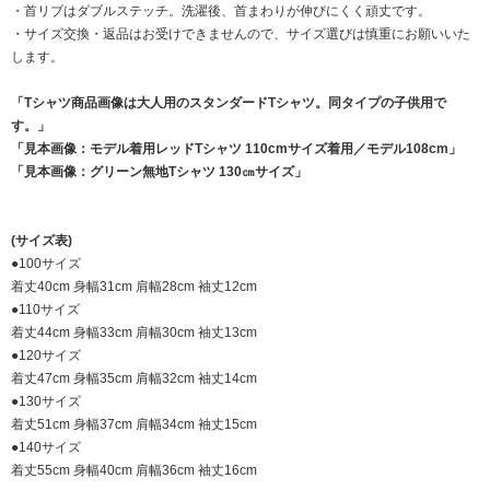
・首リブはダブルステッチ。洗濯後、首まわりが伸びにくく頑丈です。
・サイズ交換・返品はお受けできませんので、サイズ選びは慎重にお願いいた
します。
「Tシャツ商品画像は大人用のスタンダードTシャツ。同タイプの子供用で
す。」
「見本画像：モデル着用レッドTシャツ 110cmサイズ着用／モデル108cm」
「見本画像：グリーン無地Tシャツ 130㎝サイズ」
(サイズ表)
●100サイズ
着丈40cm 身幅31cm 肩幅28cm 袖丈12cm
●110サイズ
着丈44cm 身幅33cm 肩幅30cm 袖丈13cm
●120サイズ
着丈47cm 身幅35cm 肩幅32cm 袖丈14cm
●130サイズ
着丈51cm 身幅37cm 肩幅34cm 袖丈15cm
●140サイズ
着丈55cm 身幅40cm 肩幅36cm 袖丈16cm