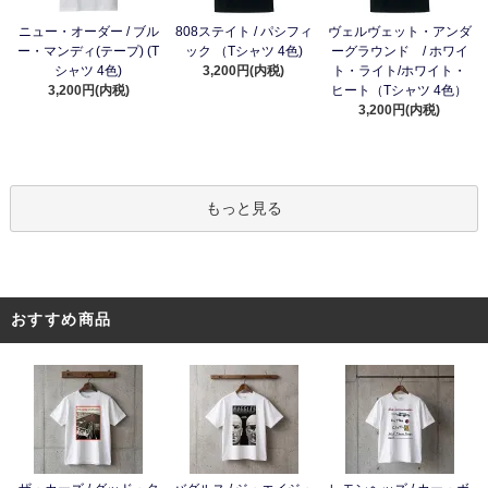
ニュー・オーダー / ブル
808ステイト / パシフィ
ヴェルヴェット・アンダ
ー・マンディ(テープ) (T
ック （Tシャツ 4色)
ーグラウンド / ホワイ
シャツ 4色)
3,200円(内税)
ト・ライト/ホワイト・
3,200円(内税)
ヒート（Tシャツ 4色）
3,200円(内税)
もっと見る
おすすめ商品