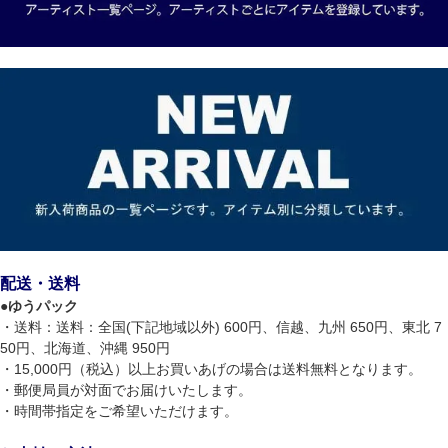
配送・送料
●
ゆうパック
・送料：送料：全国(下記地域以外) 600円、信越、九州 650円、東北 7
50円、北海道、沖縄 950円
・15,000円（税込）以上お買いあげの場合は送料無料となります。
・郵便局員が対面でお届けいたします。
・時間帯指定をご希望いただけます。