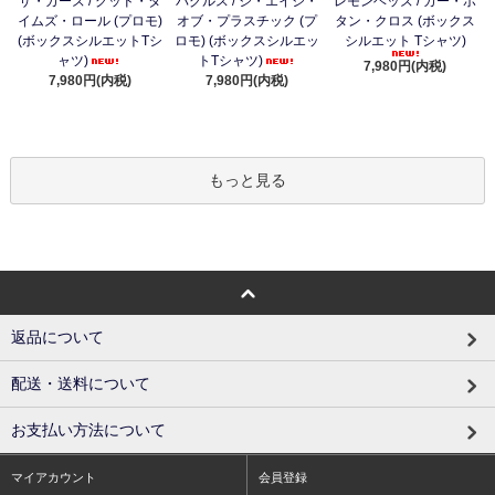
ザ・カーズ / グッド・タ
バグルス / ジ・エイジ・
レモンヘッズ / カー・ボ
イムズ・ロール (プロモ)
オブ・プラスチック (プ
タン・クロス (ボックス
(ボックスシルエットTシ
ロモ) (ボックスシルエッ
シルエット Tシャツ)
ャツ)
トTシャツ)
7,980円(内税)
7,980円(内税)
7,980円(内税)
もっと見る
返品について
配送・送料について
お支払い方法について
マイアカウント
会員登録