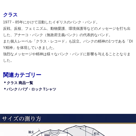
クラス
1977－85年にかけて活動したイギリスのパンク・バンド。
反戦、反核、フェミニズム、動物愛護、環境保護等などのメッセージを打ち出
した、アナーコ・パンク（無政府主義パンク）の代表的なバンド。
また個人レーベル「クラス・レコード」も設立。パンクの精神の1つである「DI
Y精神」を体現していきました。
強烈なメッセージや精神は様々なパンク・バンドに影響を与えることとなりま
した。
関連カテゴリー
＊クラス 商品一覧
＊パンク / パブ・ロック Tシャツ