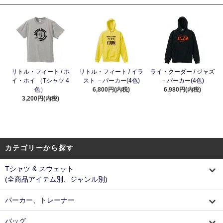
リトル・フィート / ホ
リトル・フィート / イラ
ライ・クーダー / ジャズ
イ・ホイ （Tシャツ 4
スト －パーカー(4色)
－パーカー(4色)
色）
6,800円(内税)
6,980円(内税)
3,200円(内税)
カテゴリーから探す
Tシャツ & スウェット
(全商品アイテム別、ジャンル別)
パーカー、トレーナー
バッグ