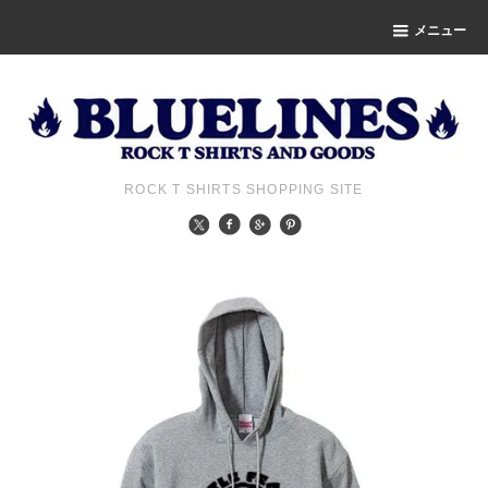
メニュー
ROCK T SHIRTS SHOPPING SITE