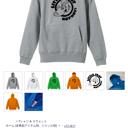
>
Tシャツ & スウェット
ホーム
(全商品アイテム別、ジャンル別)
>
・
パーカー