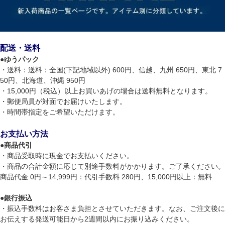
配送・送料
●
ゆうパック
・送料：送料：全国(下記地域以外) 600円、信越、九州 650円、東北 7
50円、北海道、沖縄 950円
・15,000円（税込）以上お買いあげの場合は送料無料となります。
・郵便局員が対面でお届けいたします。
・時間帯指定をご希望いただけます。
お支払い方法
●
商品代引
・商品受取時に現金でお支払いください。
・商品の合計金額に応じて別途手数料がかかります。ご了承ください。
商品代金 0円～14,999円：代引手数料 280円、15,000円以上：無料
●
銀行振込
・振込手数料はお客さま負担とさせていただきます。なお、ご注文後に
お伝えする発送可能日から2週間以内にお振り込みください。