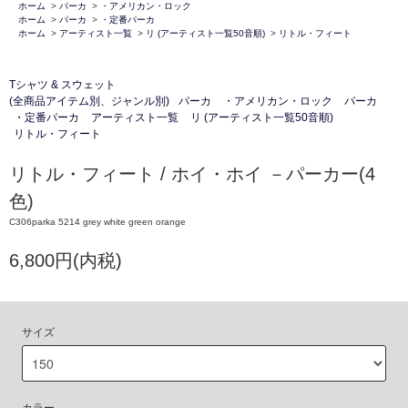
ホーム
>
パーカ
>
・アメリカン・ロック
ホーム
>
パーカ
>
・定番パーカ
ホーム
>
アーティスト一覧
>
リ (アーティスト一覧50音順)
>
リトル・フィート
Tシャツ & スウェット
(全商品アイテム別、ジャンル別)
パーカ
・アメリカン・ロック
パーカ
・定番パーカ
アーティスト一覧
リ (アーティスト一覧50音順)
リトル・フィート
リトル・フィート / ホイ・ホイ －パーカー(4
色)
C306parka 5214 grey white green orange
6,800円(内税)
サイズ