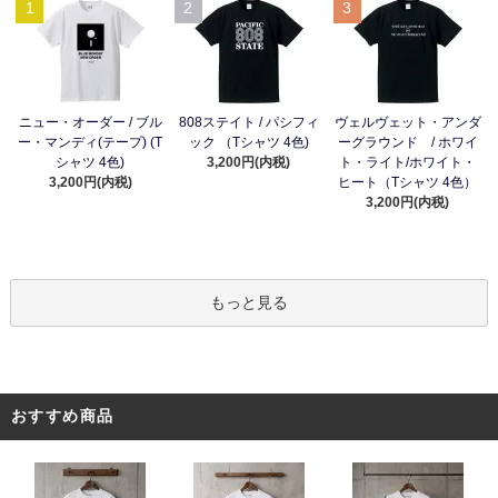
1
2
3
ニュー・オーダー / ブル
808ステイト / パシフィ
ヴェルヴェット・アンダ
ー・マンディ(テープ) (T
ック （Tシャツ 4色)
ーグラウンド / ホワイ
シャツ 4色)
3,200円(内税)
ト・ライト/ホワイト・
3,200円(内税)
ヒート（Tシャツ 4色）
3,200円(内税)
もっと見る
おすすめ商品