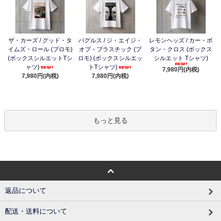
ザ・カーズ / グッド・タ
バグルス / ジ・エイジ・
レモンヘッズ / カー・ボ
イムズ・ロール (プロモ)
オブ・プラスチック (プ
タン・クロス (ボックス
(ボックスシルエットTシ
ロモ) (ボックスシルエッ
シルエット Tシャツ)
ャツ)
トTシャツ)
7,980円(内税)
7,980円(内税)
7,980円(内税)
もっと見る
返品について
配送・送料について