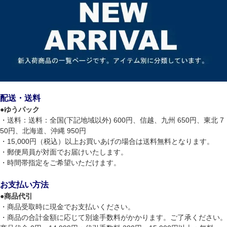
配送・送料
●
ゆうパック
・送料：送料：全国(下記地域以外) 600円、信越、九州 650円、東北 7
50円、北海道、沖縄 950円
・15,000円（税込）以上お買いあげの場合は送料無料となります。
・郵便局員が対面でお届けいたします。
・時間帯指定をご希望いただけます。
お支払い方法
●
商品代引
・商品受取時に現金でお支払いください。
・商品の合計金額に応じて別途手数料がかかります。ご了承ください。