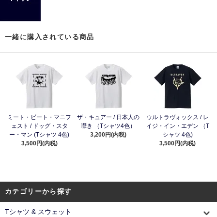
一緒に購入されている商品
ミート・ビート・マニフ
ザ・キュアー / 日本人の
ウルトラヴォックス / レ
ェスト / ドッグ・スタ
囁き （Tシャツ4色）
イジ・イン・エデン （T
ー・マン (Tシャツ 4色)
3,200円(内税)
シャツ 4色)
3,500円(内税)
3,500円(内税)
カテゴリーから探す
Tシャツ & スウェット