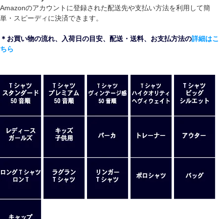
Amazonのアカウントに登録された配送先や支払い方法を利用して簡
単・スピーディに決済できます。
＊お買い物の流れ、入荷日の目安、配送・送料、お支払方法の
詳細はこ
ちら