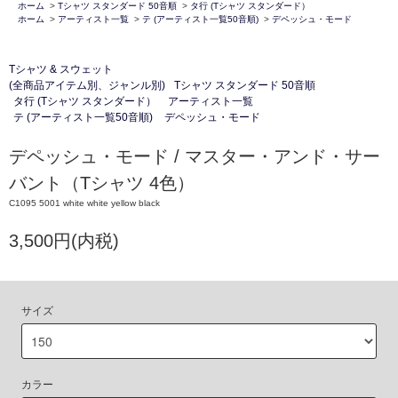
ホーム
>
Tシャツ スタンダード 50音順
>
タ行 (Tシャツ スタンダード）
ホーム
>
アーティスト一覧
>
テ (アーティスト一覧50音順)
>
デペッシュ・モード
Tシャツ & スウェット
(全商品アイテム別、ジャンル別)
Tシャツ スタンダード 50音順
タ行 (Tシャツ スタンダード）
アーティスト一覧
テ (アーティスト一覧50音順)
デペッシュ・モード
デペッシュ・モード / マスター・アンド・サー
バント（Tシャツ 4色）
C1095 5001 white white yellow black
3,500円(内税)
サイズ
カラー