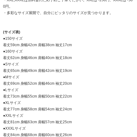
・XXL,XXXLは別料金のため予めご了承ください。XXLは+250円、XXXLは+50
0円。
・多彩なサイズ展開で、自分にピッタリのサイズが見つかります。
(サイズ表)
●150サイズ
着丈59cm 身幅42cm 肩幅38cm 袖丈17cm
●160サイズ
着丈62cm 身幅46cm 肩幅40cm 袖丈18cm
●Sサイズ
着丈65cm 身幅49cm 肩幅42cm 袖丈19cm
●Mサイズ
着丈69cm 身幅52cm 肩幅46cm 袖丈20cm
●Lサイズ
着丈73cm 身幅55cm 肩幅50cm 袖丈22cm
●XLサイズ
着丈77cm 身幅58cm 肩幅54cm 袖丈24cm
●XXLサイズ
着丈81cm 身幅63cm 肩幅57cm 袖丈25cm
●XXXLサイズ
着丈84cm 身幅68cm 肩幅60cm 袖丈26cm