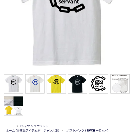
>
Tシャツ & スウェット
ホーム
(全商品アイテム別、ジャンル別)
>
・
ポストパンク / NW(ヨーロッパ)