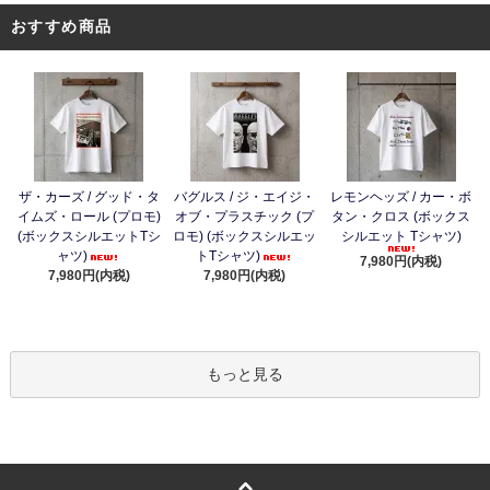
おすすめ商品
ザ・カーズ / グッド・タ
バグルス / ジ・エイジ・
レモンヘッズ / カー・ボ
イムズ・ロール (プロモ)
オブ・プラスチック (プ
タン・クロス (ボックス
(ボックスシルエットTシ
ロモ) (ボックスシルエッ
シルエット Tシャツ)
ャツ)
トTシャツ)
7,980円(内税)
7,980円(内税)
7,980円(内税)
もっと見る