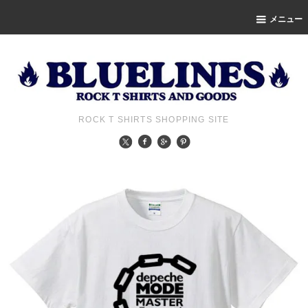
メニュー
ROCK T SHIRTS SHOPPING SITE