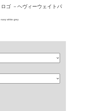
/ ロゴ －ヘヴィーウェイトパ
navy white grey