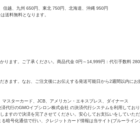
信越、九州 650円、東北 750円、北海道、沖縄 950円
場合は送料無料となります。
ます。ご了承ください。商品代金 0円～14,999円：代引手数料 280円
だきます。なお、ご注文後にお伝えする発送可能日から2週間以内にお
A、マスターカード、JCB、アメリカン・エキスプレス、ダイナース
決済代行のGMOイプシロン株式会社 の決済代行システムを利用してお
しますので決済を完了させてください。安心してお支払いをしていただ
t)による暗号化通信で行い、クレジットカード情報は当サイト(ブルーライ