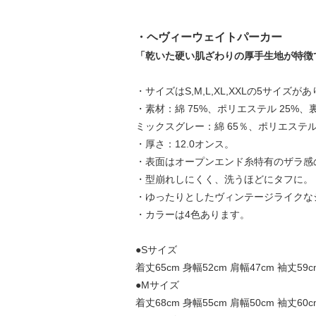
・ヘヴィーウェイトパーカー
「乾いた硬い肌ざわりの厚手生地が特徴
・サイズはS,M,L,XL,XXLの5サイズが
・素材：綿 75%、ポリエステル 25%
ミックスグレー：綿 65％、ポリエステル
・厚さ：12.0オンス。
・表面はオープンエンド糸特有のザラ感
・型崩れしにくく、洗うほどにタフに。
・ゆったりとしたヴィンテージライクな
・カラーは4色あります。
●Sサイズ
着丈65cm 身幅52cm 肩幅47cm 袖丈59c
●Mサイズ
着丈68cm 身幅55cm 肩幅50cm 袖丈60c