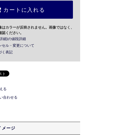
カートに入れる
像はカラーが反映されません。画像ではなく、
確認ください。
詳細)の値段詳細
ンセル・変更について
づく表記
える
い合わせる
イメージ