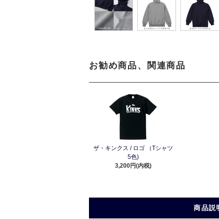
お勧め商品、関連商品
ザ・キンクス / ロゴ （Tシャツ
5色)
3,200円(内税)
商品説