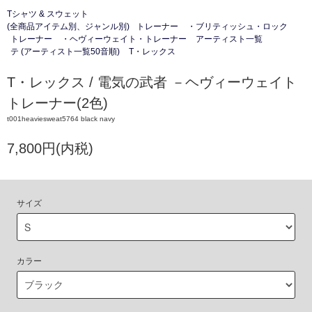
Tシャツ & スウェット
(全商品アイテム別、ジャンル別)
トレーナー
・ブリティッシュ・ロック
トレーナー
・ヘヴィーウェイト・トレーナー
アーティスト一覧
テ (アーティスト一覧50音順)
T・レックス
T・レックス / 電気の武者 －ヘヴィーウェイト
トレーナー(2色)
t001heaviesweat5764 black navy
7,800円(内税)
サイズ
カラー