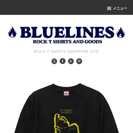
メニュー
ROCK T SHIRTS SHOPPING SITE