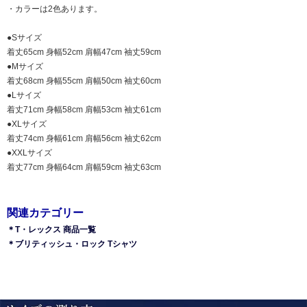
・カラーは2色あります。
●Sサイズ
着丈65cm 身幅52cm 肩幅47cm 袖丈59cm
●Mサイズ
着丈68cm 身幅55cm 肩幅50cm 袖丈60cm
●Lサイズ
着丈71cm 身幅58cm 肩幅53cm 袖丈61cm
●XLサイズ
着丈74cm 身幅61cm 肩幅56cm 袖丈62cm
●XXLサイズ
着丈77cm 身幅64cm 肩幅59cm 袖丈63cm
関連カテゴリー
＊T・レックス 商品一覧
＊ブリティッシュ・ロック Tシャツ