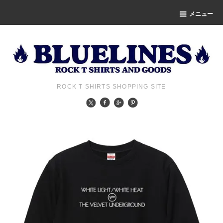
メニュー
ROCK T SHIRTS SHOPPING SITE