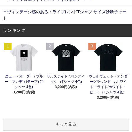
＊ヴィンテージ感のあるトライブレンドTシャツ サイズ診断チャー
ト
ランキング
1
2
3
ニュー・オーダー / ブル
808ステイト / パシフィ
ヴェルヴェット・アンダ
ー・マンディ(テープ) (T
ック （Tシャツ 4色)
ーグラウンド / ホワイ
シャツ 4色)
3,200円(内税)
ト・ライト/ホワイト・
3,200円(内税)
ヒート（Tシャツ 4色）
3,200円(内税)
もっと見る