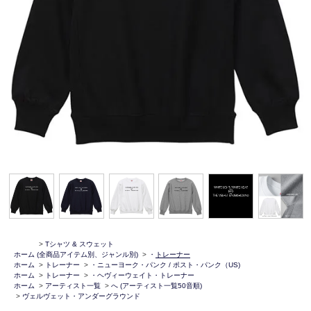
>
Tシャツ & スウェット
ホーム
(全商品アイテム別、ジャンル別)
>
・
トレーナー
ホーム
>
トレーナー
>
・ニューヨーク・パンク / ポスト・パンク（US)
ホーム
>
トレーナー
>
・ヘヴィーウェイト・トレーナー
ホーム
>
アーティスト一覧
>
へ (アーティスト一覧50音順)
>
ヴェルヴェット・アンダーグラウンド