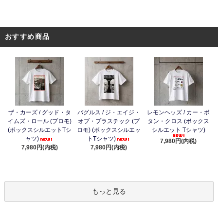
おすすめ商品
ザ・カーズ / グッド・タ
バグルス / ジ・エイジ・
レモンヘッズ / カー・ボ
イムズ・ロール (プロモ)
オブ・プラスチック (プ
タン・クロス (ボックス
(ボックスシルエットTシ
ロモ) (ボックスシルエッ
シルエット Tシャツ)
ャツ)
トTシャツ)
7,980円(内税)
7,980円(内税)
7,980円(内税)
もっと見る