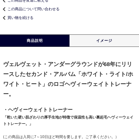
この商品を友達に教える
この商品について問い合わせる
買い物を続ける
商品説明
イメージ
ヴェルヴェット・アンダーグラウンドが68年にリリ
ースしたセカンド・アルバム「ホワイト・ライト/ホ
ワイト・ヒート」のロゴヘヴィーウェイトトレーナ
ー。
・ヘヴィーウェイトトレーナー
「乾いた硬い肌ざわりの厚手生地が特徴で保温性も高い裏起毛ヘヴィーウェイ
トトレーナー。」
(この商品は入荷に7～10日ほど時間を要します。ご了承ください。）