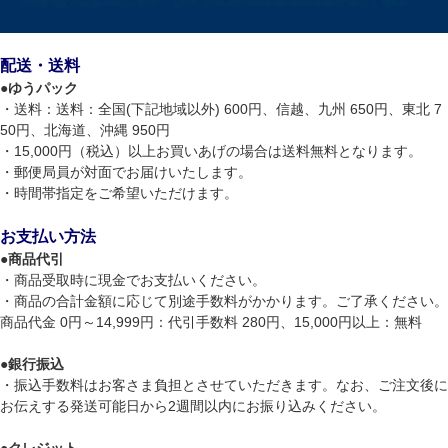
配送・送料
●
ゆうパック
・送料：送料：全国(下記地域以外) 600円、信越、九州 650円、東北 7
50円、北海道、沖縄 950円
・15,000円（税込）以上お買いあげの場合は送料無料となります。
・郵便局員が対面でお届けいたします。
・時間帯指定をご希望いただけます。
お支払い方法
●
商品代引
・商品受取時に現金でお支払いください。
・商品の合計金額に応じて別途手数料がかかります。ご了承ください。
商品代金 0円～14,999円：代引手数料 280円、15,000円以上：無料
●
銀行振込
・振込手数料はお客さま負担とさせていただきます。なお、ご注文後に
お伝えする発送可能日から2週間以内にお振り込みください。