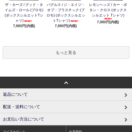
ザ・カーズ / グッド・タ
バグルス / ジ・エイジ・
レモンヘッズ / カー・ボ
イムズ・ロール (プロモ)
オブ・プラスチック (プ
タン・クロス (ボックス
(ボックスシルエットTシ
ロモ) (ボックスシルエッ
シルエット Tシャツ)
ャツ)
トTシャツ)
7,980円(内税)
7,980円(内税)
7,980円(内税)
もっと見る
返品について
配送・送料について
お支払い方法について
マイアカウント
会員登録