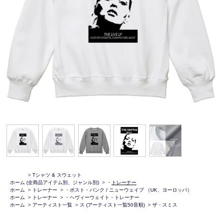
>
Tシャツ & スウェット
ホーム
(全商品アイテム別、ジャンル別)
>
・
トレーナー
ホーム
>
トレーナー
>
・ポスト・パンク / ニューウェイブ （UK、ヨーロッパ）
ホーム
>
トレーナー
>
・ヘヴィーウェイト・トレーナー
ホーム
>
アーティスト一覧
>
ス (アーティスト一覧50音順)
>
ザ・スミス