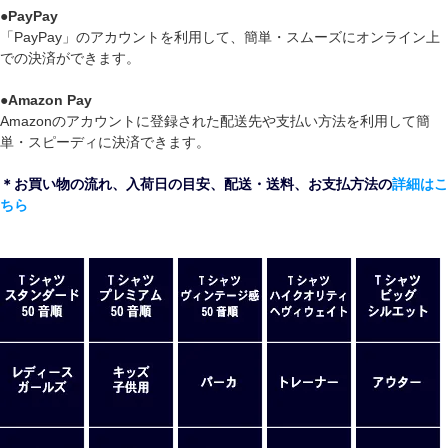
●
PayPay
「PayPay」のアカウントを利用して、簡単・スムーズにオンライン上
での決済ができます。
●
Amazon Pay
Amazonのアカウントに登録された配送先や支払い方法を利用して簡
単・スピーディに決済できます。
＊お買い物の流れ、入荷日の目安、配送・送料、お支払方法の
詳細はこ
ちら