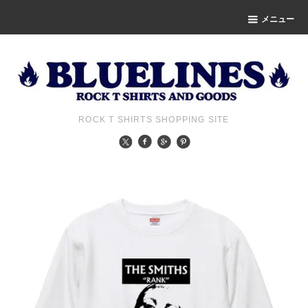
メニュー
ROCK T SHIRTS SHOPPING SITE