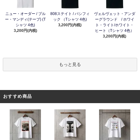
ニュー・オーダー / ブル
808ステイト / パシフィ
ヴェルヴェット・アンダ
ー・マンディ(テープ) (T
ック （Tシャツ 4色)
ーグラウンド / ホワイ
シャツ 4色)
3,200円(内税)
ト・ライト/ホワイト・
3,200円(内税)
ヒート（Tシャツ 4色）
3,200円(内税)
もっと見る
おすすめ商品