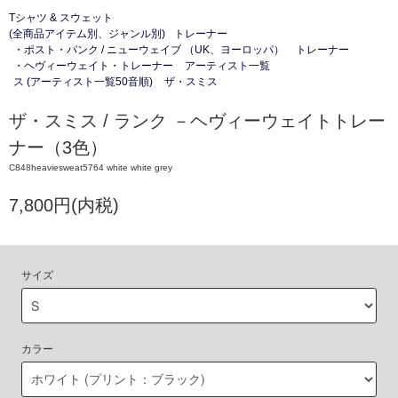
Tシャツ & スウェット
(全商品アイテム別、ジャンル別)
トレーナー
・ポスト・パンク / ニューウェイブ （UK、ヨーロッパ）
トレーナー
・ヘヴィーウェイト・トレーナー
アーティスト一覧
ス (アーティスト一覧50音順)
ザ・スミス
ザ・スミス / ランク －ヘヴィーウェイトトレー
ナー（3色）
C848heaviesweat5764 white white grey
7,800円(内税)
サイズ
カラー