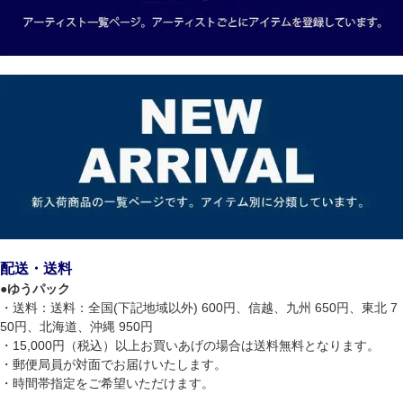
配送・送料
●
ゆうパック
・送料：送料：全国(下記地域以外) 600円、信越、九州 650円、東北 7
50円、北海道、沖縄 950円
・15,000円（税込）以上お買いあげの場合は送料無料となります。
・郵便局員が対面でお届けいたします。
・時間帯指定をご希望いただけます。