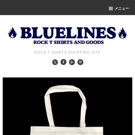
メニュー
ROCK T SHIRTS SHOPPING SITE