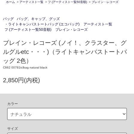
ホーム
>
アーティスト一覧
>
フ (アーティスト一覧50音順)
>
ブレイン・レコーズ
バッグ
バッグ、キャップ、グッズ
・ライトキャンバストートバッグ (エコバッグ)
アーティスト一覧
フ (アーティスト一覧50音順)
ブレイン・レコーズ
ブレイン・レコーズ (ノイ！、クラスター、グ
ルグルetc・・・)（ライトキャンバストートバ
ッグ 2色）
C662 00781tclbag natural black
2,850円(内税)
カラー
サイズ