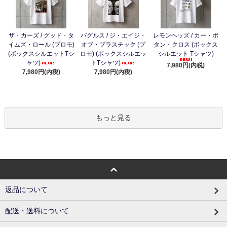
ザ・カーズ / グッド・タ
バグルス / ジ・エイジ・
レモンヘッズ / カー・ボ
イムズ・ロール (プロモ)
オブ・プラスチック (プ
タン・クロス (ボックス
(ボックスシルエットTシ
ロモ) (ボックスシルエッ
シルエット Tシャツ)
ャツ)
トTシャツ)
7,980円(内税)
7,980円(内税)
7,980円(内税)
もっと見る
返品について
配送・送料について