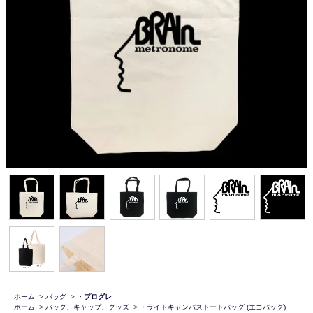
ホーム
>
バッグ
>
・
プログレ
ホーム
>
バッグ、キャップ、グッズ
>
・ライトキャンバストートバッグ (エコバッグ)