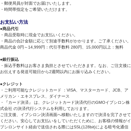
・郵便局員が対面でお届けいたします。
・時間帯指定をご希望いただけます。
お支払い方法
●
商品代引
・商品受取時に現金でお支払いください。
・商品の合計金額に応じて別途手数料がかかります。ご了承ください。
商品代金 0円～14,999円：代引手数料 280円、15,000円以上：無料
●
銀行振込
・振込手数料はお客さま負担とさせていただきます。なお、ご注文後に
お伝えする発送可能日から2週間以内にお振り込みください。
●
クレジット
・ご利用可能なクレジットカード ：VISA、マスターカード、JCB、ア
メリカン・エキスプレス、ダイナース
・『カード決済』 は、クレジットカード決済代行のGMOイプシロン株
式会社 の決済代行システムを利用しております。
ご注文後、イプシロン決済画面へ移動いたしますので決済を完了させて
ください。安心してお支払いをしていただくために、お客様の情報がイ
プシロンサイト経由で送信される際にはSSL(128bit)による暗号化通信