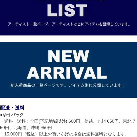
配送・送料
●
ゆうパック
・送料：送料：全国(下記地域以外) 600円、信越、九州 650円、東北 7
50円、北海道、沖縄 950円
・15,000円（税込）以上お買いあげの場合は送料無料となります。