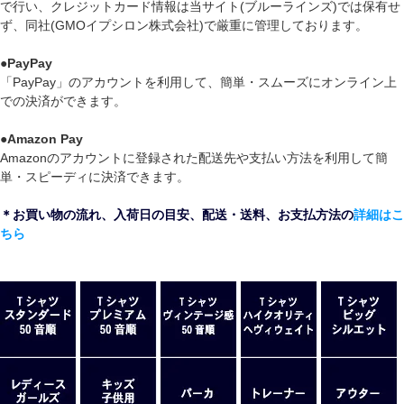
で行い、クレジットカード情報は当サイト(ブルーラインズ)では保有せ
ず、同社(GMOイプシロン株式会社)で厳重に管理しております。
●
PayPay
「PayPay」のアカウントを利用して、簡単・スムーズにオンライン上
での決済ができます。
●
Amazon Pay
Amazonのアカウントに登録された配送先や支払い方法を利用して簡
単・スピーディに決済できます。
＊お買い物の流れ、入荷日の目安、配送・送料、お支払方法の
詳細はこ
ちら