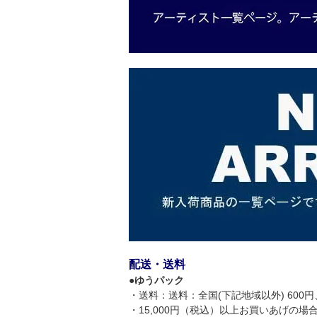
配送・送料
●
ゆうパック
・送料：送料：全国(下記地域以外) 600円、
・15,000円（税込）以上お買いあげの