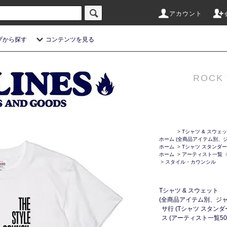
アカウント
プから探す
コンテンツを見る
ROCK 
>
Tシャツ & スウェ
ホーム
(全商品アイテム別、ジ
ホーム
>
Tシャツ スタンダー
ホーム
>
アーティスト一覧
>
スタイル・カウンシル
Tシャツ & スウェット
(全商品アイテム別、ジャ
サ行 (Tシャツ スタン
ス (アーティスト一覧50