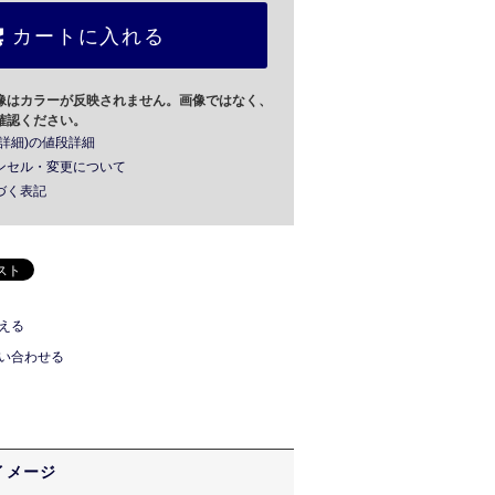
カートに入れる
像はカラーが反映されません。画像ではなく、
確認ください。
詳細)の値段詳細
ンセル・変更について
づく表記
える
い合わせる
イメージ