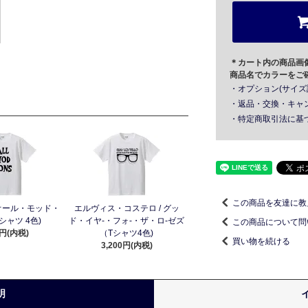
＊カート内の商品画
商品名でカラーをご
・オプション(サイズ
・返品・交換・キャ
・特定商取引法に基
この商品を友達に教
 オール・モッド・
エルヴィス・コステロ / グッ
シャツ 4色)
ド・イヤ-・フォ-・ザ・ロ-ゼズ
この商品について問
0円(内税)
（Tシャツ4色)
買い物を続ける
3,200円(内税)
明