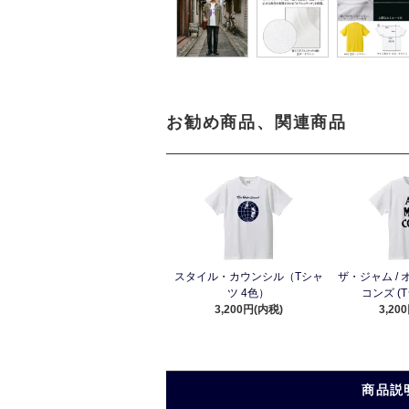
お勧め商品、関連商品
スタイル・カウンシル（Tシャ
ザ・ジャム /
ツ 4色）
コンズ (T
3,200円(内税)
3,20
商品説