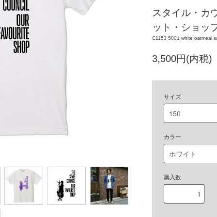
スタイル・カウ
ット・ショップ
C1153 5001 white oatmeal s
3,500円(内税)
サイズ
カラー
購入数