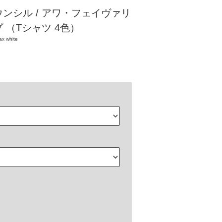
ンシル / アワ・フェイヴァリ
 （Tシャツ 4色）
ax white