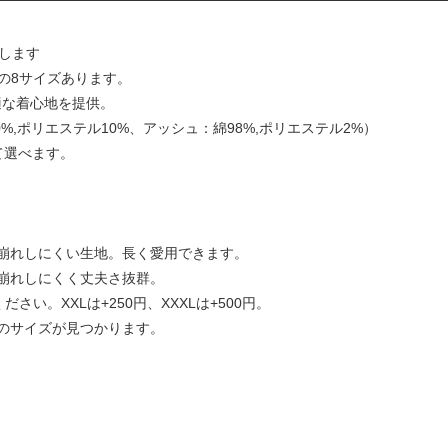
要します
,XXXLの8サイズあります。
適な着心地を提供。
0%,ポリエステル10%、アッシュ：綿98%,ポリエステル2%）
て選べます。
崩れしにくい生地。長く愛用できます。
崩れしにくく丈夫さ抜群。
ださい。XXLは+250円、XXXLは+500円。
のサイズが見つかります。