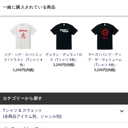
一緒に購入されている商品
ジグ・ジグ・スパトニッ
デュラン・デュラン / ロ
マーズ / パンプ・アッ
ク / イラスト（Tシャツ 4
ゴ（Tシャツ 4色）
プ・ザ・ヴォリューム
色）
3,200円(内税)
（Tシャツ 4色）
3,200円(内税)
3,200円(内税)
カテゴリーから探す
Tシャツ & スウェット
(全商品アイテム別、ジャンル別)