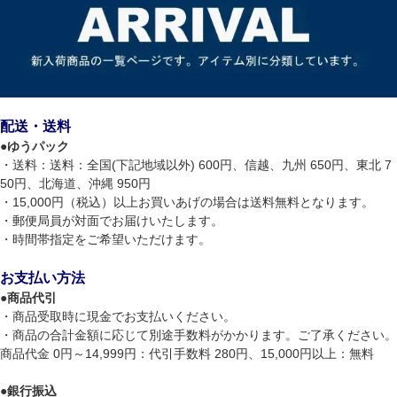
配送・送料
●
ゆうパック
・送料：送料：全国(下記地域以外) 600円、信越、九州 650円、東北 7
50円、北海道、沖縄 950円
・15,000円（税込）以上お買いあげの場合は送料無料となります。
・郵便局員が対面でお届けいたします。
・時間帯指定をご希望いただけます。
お支払い方法
●
商品代引
・商品受取時に現金でお支払いください。
・商品の合計金額に応じて別途手数料がかかります。ご了承ください。
商品代金 0円～14,999円：代引手数料 280円、15,000円以上：無料
●
銀行振込