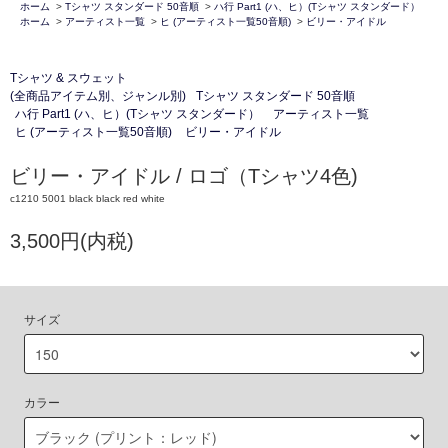
ホーム
>
Tシャツ スタンダード 50音順
>
ハ行 Part1 (ハ、ヒ）(Tシャツ スタンダード）
ホーム
>
アーティスト一覧
>
ヒ (アーティスト一覧50音順)
>
ビリー・アイドル
Tシャツ & スウェット
(全商品アイテム別、ジャンル別)
Tシャツ スタンダード 50音順
ハ行 Part1 (ハ、ヒ）(Tシャツ スタンダード）
アーティスト一覧
ヒ (アーティスト一覧50音順)
ビリー・アイドル
ビリー・アイドル / ロゴ（Tシャツ4色)
c1210 5001 black black red white
3,500円(内税)
サイズ
カラー