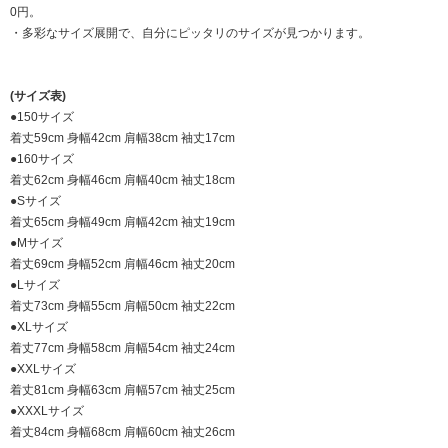
0円。
・多彩なサイズ展開で、自分にピッタリのサイズが見つかります。
(サイズ表)
●150サイズ
着丈59cm 身幅42cm 肩幅38cm 袖丈17cm
●160サイズ
着丈62cm 身幅46cm 肩幅40cm 袖丈18cm
●Sサイズ
着丈65cm 身幅49cm 肩幅42cm 袖丈19cm
●Mサイズ
着丈69cm 身幅52cm 肩幅46cm 袖丈20cm
●Lサイズ
着丈73cm 身幅55cm 肩幅50cm 袖丈22cm
●XLサイズ
着丈77cm 身幅58cm 肩幅54cm 袖丈24cm
●XXLサイズ
着丈81cm 身幅63cm 肩幅57cm 袖丈25cm
●XXXLサイズ
着丈84cm 身幅68cm 肩幅60cm 袖丈26cm