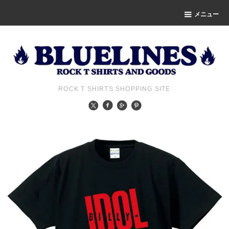
メニュー
ROCK T SHIRTS SHOPPING SITE