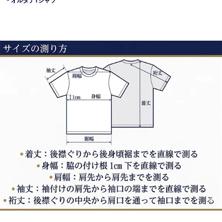
＊オルタナTシャツ