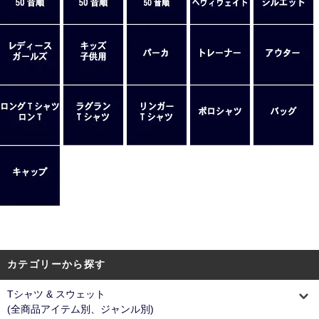
カテゴリーから探す
Tシャツ & スウェット
(全商品アイテム別、ジャンル別)