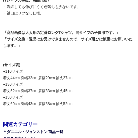
(Tシャツの特徴、商品詳細）
・洗濯しても伸びにくく色落ちも少ないです。
・袖口はリブなし仕様。
「商品画像は大人用の定番ロングTシャツ。同タイプの子供用です。」
「サイズ交換・返品はお受けできませんので、サイズ選びは慎重にお願いいた
します。」
(サイズ表)
●110サイズ
着丈44cm 身幅33cm 肩幅29cm 袖丈37cm
●130サイズ
着丈52cm 身幅37cm 肩幅33cm 袖丈45cm
●150サイズ
着丈60cm 身幅43cm 肩幅38cm 袖丈52cm
関連カテゴリー
＊ダニエル・ジョンストン 商品一覧