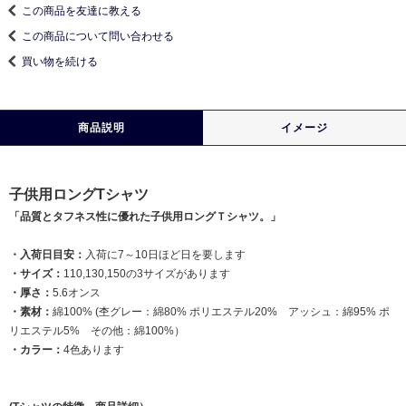
この商品を友達に教える
この商品について問い合わせる
買い物を続ける
商品説明
イメージ
子供用ロングTシャツ
「品質とタフネス性に優れた子供用ロングＴシャツ。」
・入荷日目安：
入荷に7～10日ほど日を要します
・サイズ：
110,130,150の3サイズがあります
・厚さ：
5.6オンス
・素材：
綿100% (杢グレー：綿80% ポリエステル20% アッシュ：綿95% ポ
リエステル5% その他：綿100%）
・カラー：
4色あります