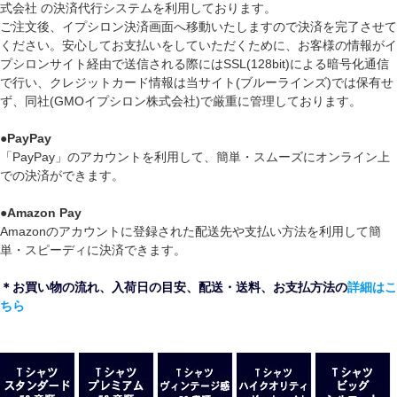
式会社 の決済代行システムを利用しております。
ご注文後、イプシロン決済画面へ移動いたしますので決済を完了させて
ください。安心してお支払いをしていただくために、お客様の情報がイ
プシロンサイト経由で送信される際にはSSL(128bit)による暗号化通信
で行い、クレジットカード情報は当サイト(ブルーラインズ)では保有せ
ず、同社(GMOイプシロン株式会社)で厳重に管理しております。
●
PayPay
「PayPay」のアカウントを利用して、簡単・スムーズにオンライン上
での決済ができます。
●
Amazon Pay
Amazonのアカウントに登録された配送先や支払い方法を利用して簡
単・スピーディに決済できます。
＊お買い物の流れ、入荷日の目安、配送・送料、お支払方法の
詳細はこ
ちら