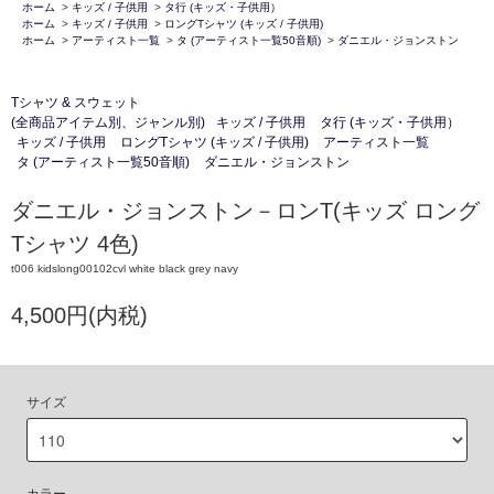
ホーム
>
キッズ / 子供用
>
タ行 (キッズ・子供用）
ホーム
>
キッズ / 子供用
>
ロングTシャツ (キッズ / 子供用)
ホーム
>
アーティスト一覧
>
タ (アーティスト一覧50音順)
>
ダニエル・ジョンストン
Tシャツ & スウェット
(全商品アイテム別、ジャンル別)
キッズ / 子供用
タ行 (キッズ・子供用）
キッズ / 子供用
ロングTシャツ (キッズ / 子供用)
アーティスト一覧
タ (アーティスト一覧50音順)
ダニエル・ジョンストン
ダニエル・ジョンストン－ロンT(キッズ ロング
Tシャツ 4色)
t006 kidslong00102cvl white black grey navy
4,500円(内税)
サイズ