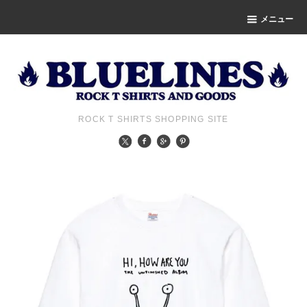
メニュー
ROCK T SHIRTS SHOPPING SITE