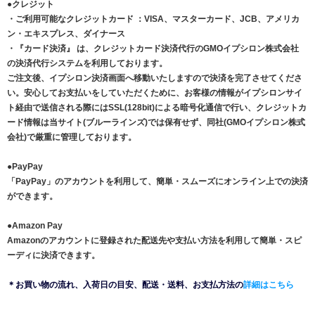
●
クレジット
・ご利用可能なクレジットカード ：VISA、マスターカード、JCB、アメリカ
ン・エキスプレス、ダイナース
・『カード決済』 は、クレジットカード決済代行のGMOイプシロン株式会社
の決済代行システムを利用しております。
ご注文後、イプシロン決済画面へ移動いたしますので決済を完了させてくださ
い。安心してお支払いをしていただくために、お客様の情報がイプシロンサイ
ト経由で送信される際にはSSL(128bit)による暗号化通信で行い、クレジットカ
ード情報は当サイト(ブルーラインズ)では保有せず、同社(GMOイプシロン株式
会社)で厳重に管理しております。
●
PayPay
「PayPay」のアカウントを利用して、簡単・スムーズにオンライン上での決済
ができます。
●
Amazon Pay
Amazonのアカウントに登録された配送先や支払い方法を利用して簡単・スピ
ーディに決済できます。
＊お買い物の流れ、入荷日の目安、配送・送料、お支払方法の
詳細はこちら