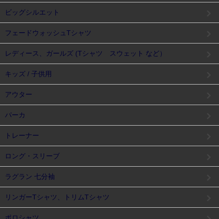
ビッグシルエット
フェードウォッシュTシャツ
レディース、ガールズ (Tシャツ スウェット など）
キッズ / 子供用
アウター
パーカ
トレーナー
ロング・スリーブ
ラグラン 七分袖
リンガーTシャツ、トリムTシャツ
ポロシャツ