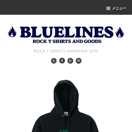
メニュー
ROCK T SHIRTS SHOPPING SITE