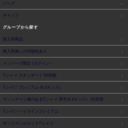
バッグ
キャップ
グループから探す
新入荷商品
再入荷無しの可能性あり
メンバーズ限定 (ログイン）
Tシャツ スタンダード 50音順
Tシャツ プレミアム (6.2オンス)
ヴィンテージ感のあるTシャツ 薄手(4.4オンス） 50音順
Tシャツ ハイラインプレミアム
ボックスシルエットTシャツ