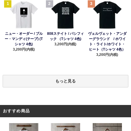
1
2
3
ニュー・オーダー / ブル
808ステイト / パシフィ
ヴェルヴェット・アンダ
ー・マンディ(テープ) (T
ック （Tシャツ 4色)
ーグラウンド / ホワイ
シャツ 4色)
3,200円(内税)
ト・ライト/ホワイト・
3,200円(内税)
ヒート（Tシャツ 4色）
3,200円(内税)
もっと見る
おすすめ商品