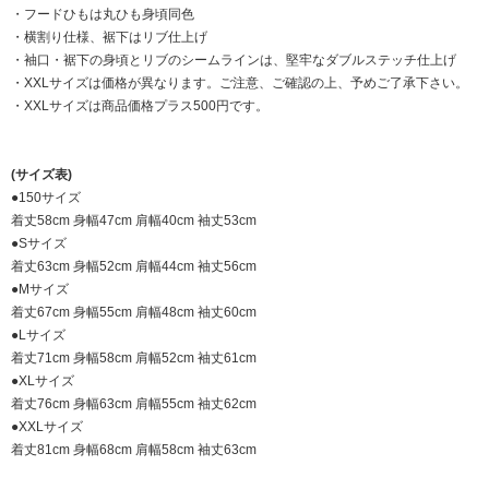
・フードひもは丸ひも身頃同色
・横割り仕様、裾下はリブ仕上げ
・袖口・裾下の身頃とリブのシームラインは、堅牢なダブルステッチ仕上げ
・XXLサイズは価格が異なります。ご注意、ご確認の上、予めご了承下さい。
・XXLサイズは商品価格プラス500円です。
(サイズ表)
●150サイズ
着丈58cm 身幅47cm 肩幅40cm 袖丈53cm
●Sサイズ
着丈63cm 身幅52cm 肩幅44cm 袖丈56cm
●Mサイズ
着丈67cm 身幅55cm 肩幅48cm 袖丈60cm
●Lサイズ
着丈71cm 身幅58cm 肩幅52cm 袖丈61cm
●XLサイズ
着丈76cm 身幅63cm 肩幅55cm 袖丈62cm
●XXLサイズ
着丈81cm 身幅68cm 肩幅58cm 袖丈63cm