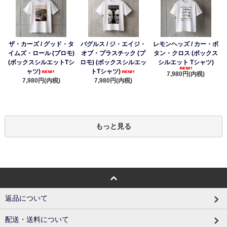
ザ・カーズ / グッド・タ
バグルス / ジ・エイジ・
レモンヘッズ / カー・ボ
イムズ・ロール (プロモ)
オブ・プラスチック (プ
タン・クロス (ボックス
(ボックスシルエットTシ
ロモ) (ボックスシルエッ
シルエット Tシャツ)
ャツ)
トTシャツ)
7,980円(内税)
7,980円(内税)
7,980円(内税)
もっと見る
返品について
配送・送料について