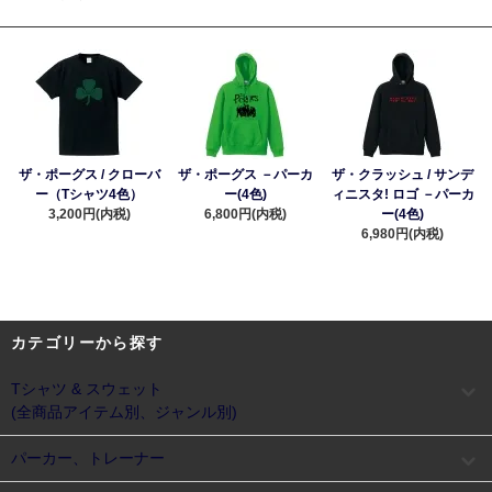
ザ・ポーグス / クローバ
ザ・ポーグス －パーカ
ザ・クラッシュ / サンデ
ー（Tシャツ4色）
ー(4色)
ィニスタ! ロゴ －パーカ
3,200円(内税)
6,800円(内税)
ー(4色)
6,980円(内税)
カテゴリーから探す
Tシャツ & スウェット
(全商品アイテム別、ジャンル別)
パーカー、トレーナー