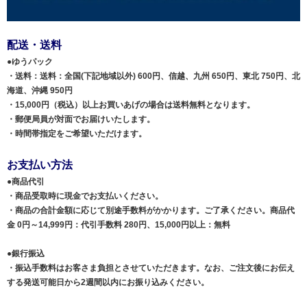
配送・送料
●
ゆうパック
・送料：送料：全国(下記地域以外) 600円、信越、九州 650円、東北 750円、北
海道、沖縄 950円
・15,000円（税込）以上お買いあげの場合は送料無料となります。
・郵便局員が対面でお届けいたします。
・時間帯指定をご希望いただけます。
お支払い方法
●
商品代引
・商品受取時に現金でお支払いください。
・商品の合計金額に応じて別途手数料がかかります。ご了承ください。商品代
金 0円～14,999円：代引手数料 280円、15,000円以上：無料
●
銀行振込
・振込手数料はお客さま負担とさせていただきます。なお、ご注文後にお伝え
する発送可能日から2週間以内にお振り込みください。