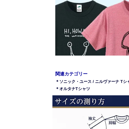
関連カテゴリー
＊ソニック・ユース / ニルヴァーナ Tシ
＊オルタナTシャツ