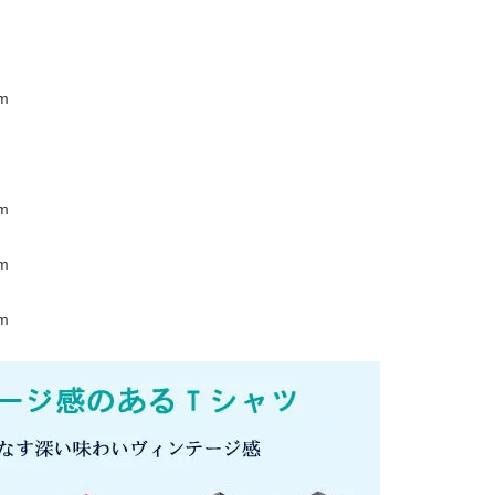
m
m
m
m
m