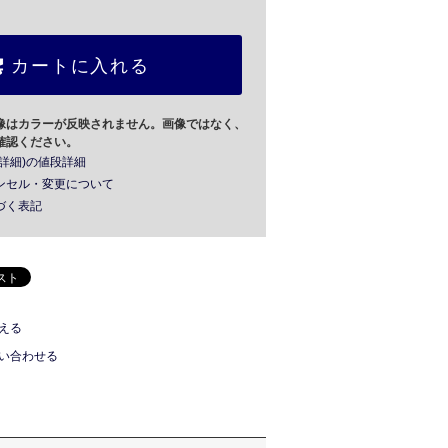
カートに入れる
像はカラーが反映されません。画像ではなく、
確認ください。
詳細)の値段詳細
ンセル・変更について
づく表記
える
い合わせる