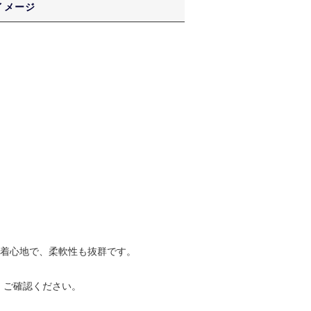
イメージ
と着心地で、柔軟性も抜群です。
、ご確認ください。