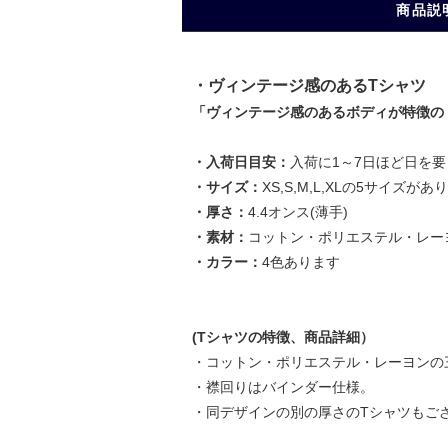
商品説
・ヴィンテージ感のあるTシャツ
「ヴィンテージ感のあるボディが特徴の
・入荷日目安：
入荷に1～7日ほど日を
・サイズ：
XS,S,M,L,XLの5サイズがあ
・厚さ：
4.4オンス(薄手)
・素材：
コットン・ポリエステル・レー
・カラー：
4色あります
(Tシャツの特徴、商品詳細）
・コットン・ポリエステル・レーヨンの
・襟回りはバインダー仕様。
・同デザインの別の厚さのTシャツもご