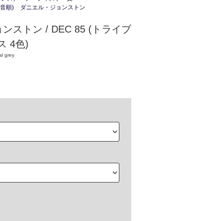
音順)
ダニエル・ジョンストン
ストン / DEC 85 (トライブ
 4色)
al grey