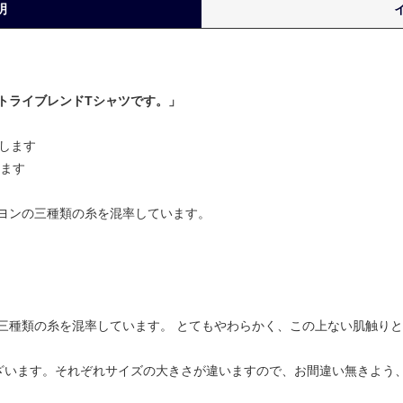
明
トライブレンドTシャツです。」
要します
ります
ヨンの三種類の糸を混率しています。
三種類の糸を混率しています。 とてもやわらかく、この上ない肌触り
ざいます。それぞれサイズの大きさが違いますので、お間違い無きよう