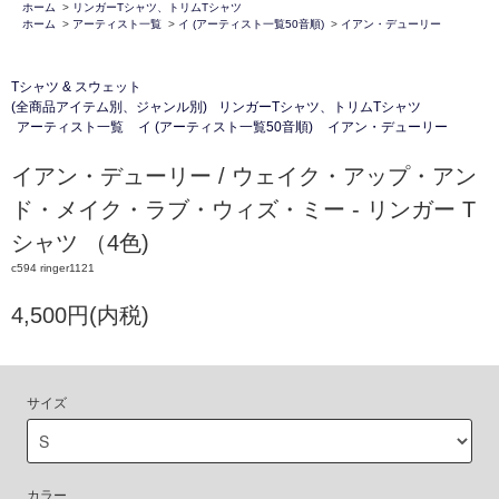
ホーム
>
リンガーTシャツ、トリムTシャツ
ホーム
>
アーティスト一覧
>
イ (アーティスト一覧50音順)
>
イアン・デューリー
Tシャツ & スウェット
(全商品アイテム別、ジャンル別)
リンガーTシャツ、トリムTシャツ
アーティスト一覧
イ (アーティスト一覧50音順)
イアン・デューリー
イアン・デューリー / ウェイク・アップ・アン
ド・メイク・ラブ・ウィズ・ミー - リンガー T
シャツ （4色)
c594 ringer1121
4,500円(内税)
サイズ
カラー