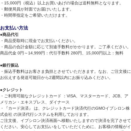
・15,000円（税込）以上お買いあげの場合は送料無料となります。
・郵便局員が対面でお届けいたします。
・時間帯指定をご希望いただけます。
お支払い方法
●
商品代引
・商品受取時に現金でお支払いください。
・商品の合計金額に応じて別途手数料がかかります。ご了承ください。
商品代金 0円～14,999円：代引手数料 280円、15,000円以上：無料
●
銀行振込
・振込手数料はお客さま負担とさせていただきます。なお、ご注文後に
お伝えする発送可能日から2週間以内にお振り込みください。
●
クレジット
・ご利用可能なクレジットカード ：VISA、マスターカード、JCB、ア
メリカン・エキスプレス、ダイナース
・『カード決済』 は、クレジットカード決済代行のGMOイプシロン株
式会社 の決済代行システムを利用しております。
ご注文後、イプシロン決済画面へ移動いたしますので決済を完了させて
ください。安心してお支払いをしていただくために、お客様の情報がイ