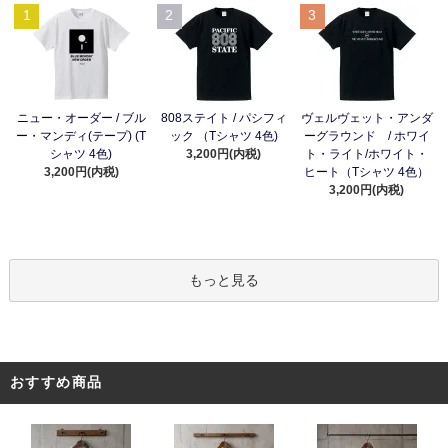
1
2
3
ニュー・オーダー / ブル
808ステイト / パシフィ
ヴェルヴェット・アンダ
ー・マンディ(テープ) (T
ック （Tシャツ 4色)
ーグラウンド / ホワイ
シャツ 4色)
3,200円(内税)
ト・ライト/ホワイト・
3,200円(内税)
ヒート（Tシャツ 4色）
3,200円(内税)
もっと見る
おすすめ商品