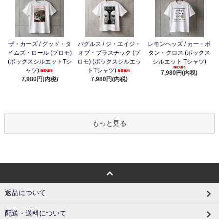
ザ・カーズ / グッド・タ
バグルス / ジ・エイジ・
レモンヘッズ / カー・ボ
イムズ・ロール (プロモ)
オブ・プラスチック (プ
タン・クロス (ボックス
(ボックスシルエットTシ
ロモ) (ボックスシルエッ
シルエット Tシャツ)
ャツ)
トTシャツ)
7,980円(内税)
7,980円(内税)
7,980円(内税)
もっと見る
返品について
配送・送料について