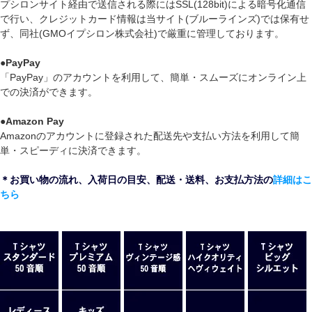
プシロンサイト経由で送信される際にはSSL(128bit)による暗号化通信
で行い、クレジットカード情報は当サイト(ブルーラインズ)では保有せ
ず、同社(GMOイプシロン株式会社)で厳重に管理しております。
●
PayPay
「PayPay」のアカウントを利用して、簡単・スムーズにオンライン上
での決済ができます。
●
Amazon Pay
Amazonのアカウントに登録された配送先や支払い方法を利用して簡
単・スピーディに決済できます。
＊お買い物の流れ、入荷日の目安、配送・送料、お支払方法の
詳細はこ
ちら