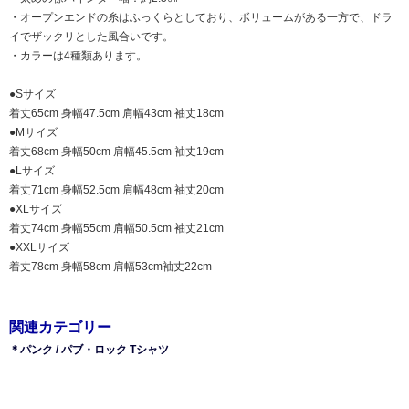
・オープンエンドの糸はふっくらとしており、ボリュームがある一方で、ドラ
イでザックリとした風合いです。
・カラーは4種類あります。
●Sサイズ
着丈65cm 身幅47.5cm 肩幅43cm 袖丈18cm
●Mサイズ
着丈68cm 身幅50cm 肩幅45.5cm 袖丈19cm
●Lサイズ
着丈71cm 身幅52.5cm 肩幅48cm 袖丈20cm
●XLサイズ
着丈74cm 身幅55cm 肩幅50.5cm 袖丈21cm
●XXLサイズ
着丈78cm 身幅58cm 肩幅53cm袖丈22cm
関連カテゴリー
＊パンク / パブ・ロック Tシャツ