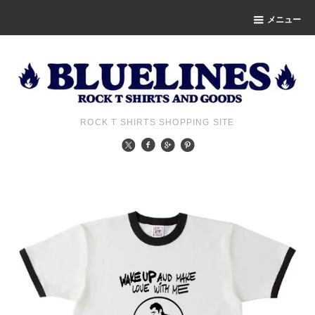
メニュー
ROCK T SHIRTS SHOPPING SITE