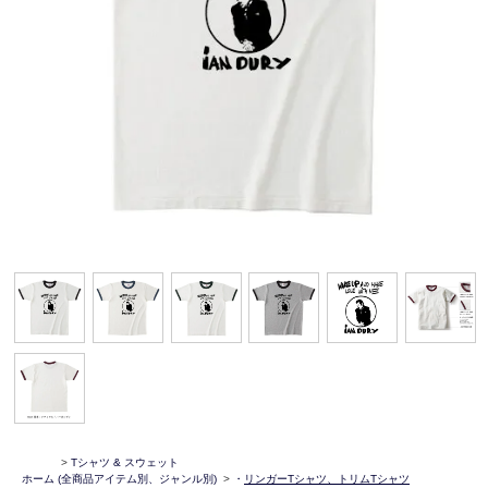
>
Tシャツ & スウェット
ホーム
(全商品アイテム別、ジャンル別)
>
・
リンガーTシャツ、トリムTシャツ